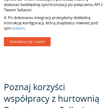
dokonać bezbłędnej synchronizacji po połączeniu API z
Twoim Sellasist.
4. Po dokonaniu integracji przesyłamy dokładną
instrukcję konfiguracji, którą znajdziesz również pod
tym
linkiem
.
Skontaktuj się z nami!
Poznaj korzyści
współpracy z hurtownią