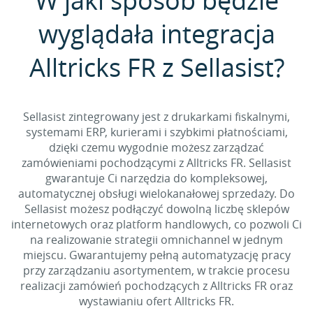
W jaki sposób będzie
wyglądała integracja
Alltricks FR z Sellasist?
Sellasist zintegrowany jest z drukarkami fiskalnymi,
systemami ERP, kurierami i szybkimi płatnościami,
dzięki czemu wygodnie możesz zarządzać
zamówieniami pochodzącymi z Alltricks FR. Sellasist
gwarantuje Ci narzędzia do kompleksowej,
automatycznej obsługi wielokanałowej sprzedaży. Do
Sellasist możesz podłączyć dowolną liczbę sklepów
internetowych oraz platform handlowych, co pozwoli Ci
na realizowanie strategii omnichannel w jednym
miejscu. Gwarantujemy pełną automatyzację pracy
przy zarządzaniu asortymentem, w trakcie procesu
realizacji zamówień pochodzących z Alltricks FR oraz
wystawianiu ofert Alltricks FR.