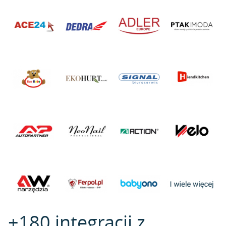
+180 integracji z