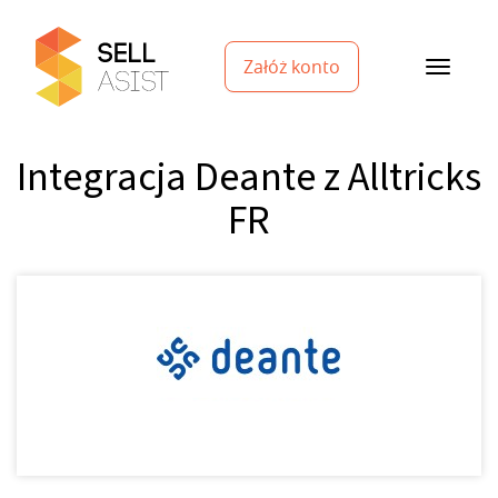
Załóż konto
Integracja Deante z Alltricks
FR