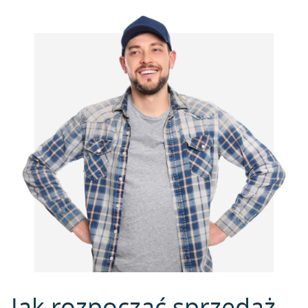
Jak rozpocząć sprzedaż