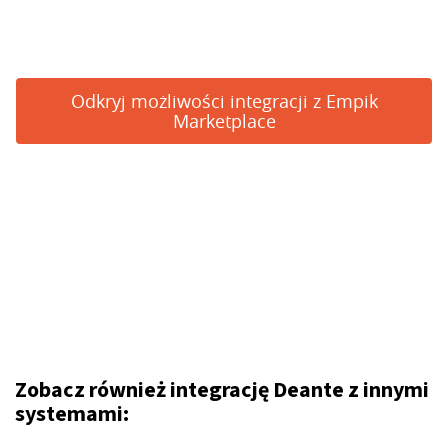
Odkryj możliwości integracji z Empik
Marketplace
Zobacz również integrację Deante z innymi
systemami: