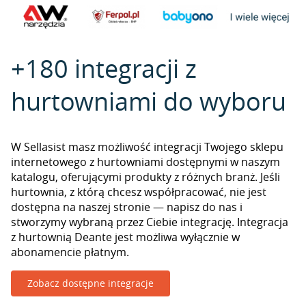
+180 integracji z
hurtowniami do wyboru
W Sellasist masz możliwość integracji Twojego sklepu
internetowego z hurtowniami dostępnymi w naszym
katalogu, oferującymi produkty z różnych branż. Jeśli
hurtownia, z którą chcesz współpracować, nie jest
dostępna na naszej stronie — napisz do nas i
stworzymy wybraną przez Ciebie integrację. Integracja
z hurtownią Deante jest możliwa wyłącznie w
abonamencie płatnym.
Zobacz dostępne integracje