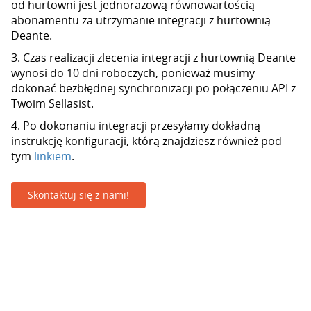
od hurtowni jest jednorazową równowartością
abonamentu za utrzymanie integracji z hurtownią
Deante.
3. Czas realizacji zlecenia integracji z hurtownią Deante
wynosi do 10 dni roboczych, ponieważ musimy
dokonać bezbłędnej synchronizacji po połączeniu API z
Twoim Sellasist.
4. Po dokonaniu integracji przesyłamy dokładną
instrukcję konfiguracji, którą znajdziesz również pod
tym
linkiem
.
Skontaktuj się z nami!