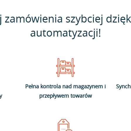
j zamówienia szybciej dzięk
automatyzacji!
Pełna kontrola nad magazynem i
Synch
y
przepływem towarów