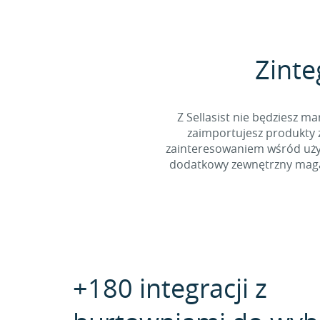
Zinte
Z Sellasist nie będziesz
zaimportujesz produkty z
zainteresowaniem wśród użyt
dodatkowy zewnętrzny magaz
+180 integracji z