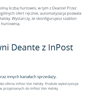
lną liczbą hurtowni, w tym z Deante! Przez
ególnych ofert ręcznie, automatyzacja pozwala
lsky. Wystarczy, że skonfigurujesz szablon
z hurtownią.
wni Deante z InPost
raz innych kanałach sprzedaży.
 oferta InPost Von Halsky. Produkt wykorzystuje
, przypisanych do InPost Von Halsky.