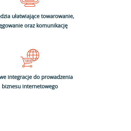
dzia ułatwiające towarowanie,
ięgowanie oraz komunikację
we integracje do prowadzenia
biznesu internetowego