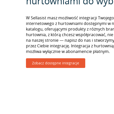
hurtowniami do wyb
W Sellasist masz możliwość integracji Twojego
internetowego z hurtowniami dostępnymi w 
katalogu, oferującymi produkty z różnych branż
hurtownia, z którą chcesz współpracować, nie
na naszej stronie — napisz do nas i stworzy
przez Ciebie integrację. Integracja z hurtowni
możliwa wyłącznie w abonamencie płatnym.
Zobacz dostępne integracje