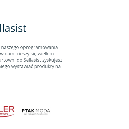
lasist
cą naszego oprogramowania
wniami cieszy się wielkim
towni do Sellasist zyskujesz
niego wystawiać produkty na