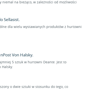
 niemal na bieżąco, w zależności od możliwości
 Sellasist.
spólne dla wielu wystawianych produktów z hurtowni
nPost Von Halsky.
ajmniej 5 sztuk w hurtowni Deante. Jest to
 Halsky.
ony o dwie sztuki w stosunku do tego, co