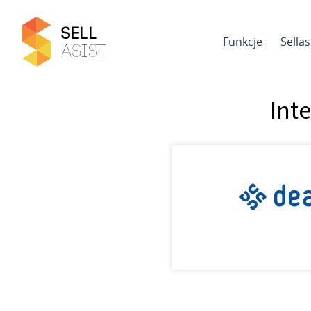
Funkcje
Sella
Int