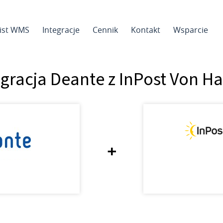
sist WMS
Integracje
Cennik
Kontakt
Wsparcie
egracja Deante z InPost Von Ha
+