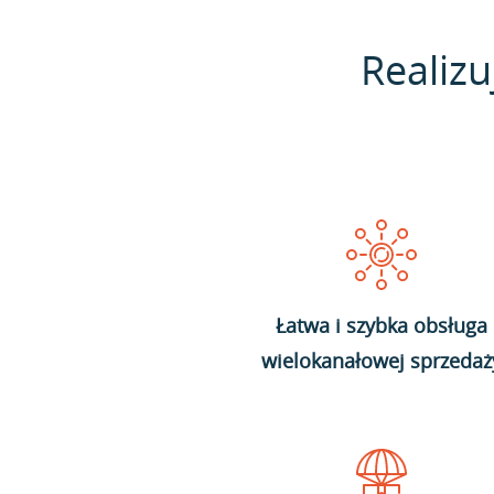
Realizu
Łatwa i szybka obsługa
wielokanałowej sprzedaż