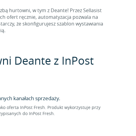
bą hurtowni, w tym z Deante! Przez Sellasist
ch ofert ręcznie, automatyzacja pozwala na
arczy, że skonfigurujesz szablon wystawiania
ią.
wni Deante z InPost
nnych kanałach sprzedaży.
 oferta InPost Fresh. Produkt wykorzystuje przy
ypisanych do InPost Fresh.