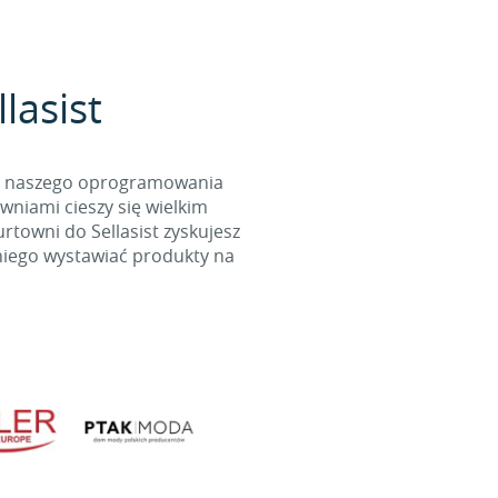
lasist
cą naszego oprogramowania
wniami cieszy się wielkim
towni do Sellasist zyskujesz
niego wystawiać produkty na