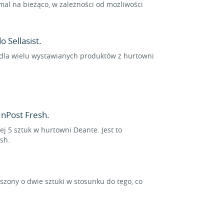
al na bieżąco, w zależności od możliwości
 Sellasist.
e dla wielu wystawianych produktów z hurtowni
nPost Fresh.
ej 5 sztuk w hurtowni Deante. Jest to
sh.
ony o dwie sztuki w stosunku do tego, co