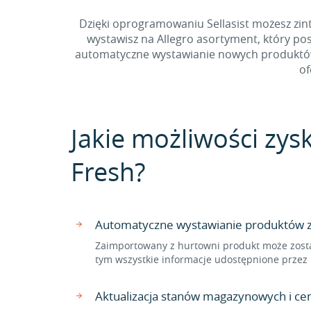
Dzięki oprogramowaniu Sellasist możesz zint
wystawisz na Allegro asortyment, który po
automatyczne wystawianie nowych produktów z
of
Jakie możliwości zysk
Fresh?
Automatyczne wystawianie produktów z 
Zaimportowany z hurtowni produkt może zosta
tym wszystkie informacje udostępnione przez 
Aktualizacja stanów magazynowych i ce