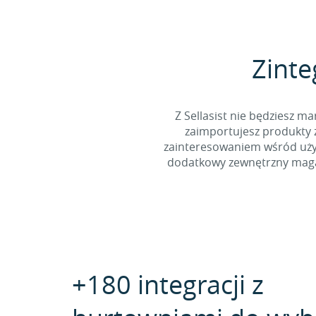
Zinte
Z Sellasist nie będziesz
zaimportujesz produkty z
zainteresowaniem wśród użyt
dodatkowy zewnętrzny magaz
+180 integracji z