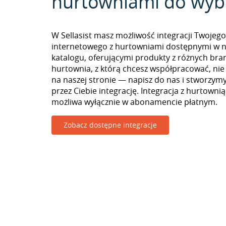
hurtowniami do wyb
W Sellasist masz możliwość integracji Twojego
internetowego z hurtowniami dostępnymi w 
katalogu, oferującymi produkty z różnych branż
hurtownia, z którą chcesz współpracować, nie
na naszej stronie — napisz do nas i stworzy
przez Ciebie integrację. Integracja z hurtowni
możliwa wyłącznie w abonamencie płatnym.
Zobacz dostępne integracje