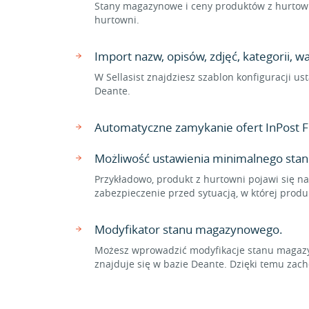
Stany magazynowe i ceny produktów z hurtowni
hurtowni.
Import nazw, opisów, zdjęć, kategorii, 
W Sellasist znajdziesz szablon konfiguracji u
Deante.
Automatyczne zamykanie ofert InPost F
Możliwość ustawienia minimalnego stan
Przykładowo, produkt z hurtowni pojawi się na
zabezpieczenie przed sytuacją, w której prod
Modyfikator stanu magazynowego.
Możesz wprowadzić modyfikacje stanu magazyn
znajduje się w bazie Deante. Dzięki temu z