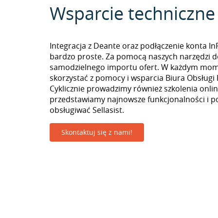
Wsparcie techniczne
Integracja z Deante oraz podłączenie konta In
bardzo proste. Za pomocą naszych narzędzi 
samodzielnego importu ofert. W każdym mo
skorzystać z pomocy i wsparcia Biura Obsługi 
Cyklicznie prowadzimy również szkolenia onlin
przedstawiamy najnowsze funkcjonalności i p
obsługiwać Sellasist.
Skontaktuj się z nami!