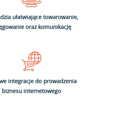
dzia ułatwiające towarowanie,
ięgowanie oraz komunikację
we integracje do prowadzenia
biznesu internetowego