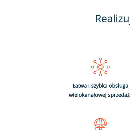
Realizu
Łatwa i szybka obsługa
wielokanałowej sprzedaż