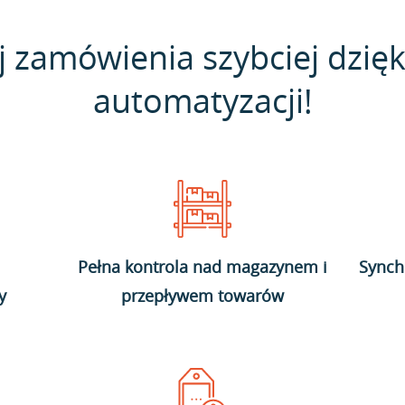
j zamówienia szybciej dzięk
automatyzacji!
Pełna kontrola nad magazynem i
Synch
y
przepływem towarów