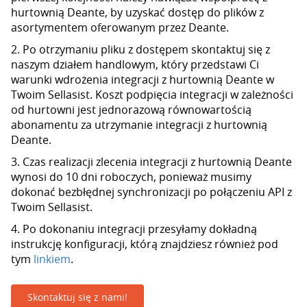
hurtownią Deante, by uzyskać dostęp do plików z
asortymentem oferowanym przez Deante.
2. Po otrzymaniu pliku z dostępem skontaktuj się z
naszym działem handlowym, który przedstawi Ci
warunki wdrożenia integracji z hurtownią Deante w
Twoim Sellasist. Koszt podpięcia integracji w zależności
od hurtowni jest jednorazową równowartością
abonamentu za utrzymanie integracji z hurtownią
Deante.
3. Czas realizacji zlecenia integracji z hurtownią Deante
wynosi do 10 dni roboczych, ponieważ musimy
dokonać bezbłędnej synchronizacji po połączeniu API z
Twoim Sellasist.
4. Po dokonaniu integracji przesyłamy dokładną
instrukcję konfiguracji, którą znajdziesz również pod
tym
linkiem
.
Skontaktuj się z nami!