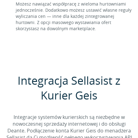
Możesz nawiązać współpracę z wieloma hurtowniami
jednocześnie. Dodatkowo możesz ustawić własne reguły
wyliczania cen — inne dla każdej zintegrowanej
hurtowni. Z opcji masowego wystawiania ofert
skorzystasz na dowolnym marketplace.
Integracja Sellasist z
Kurier Geis
Integracje systemów kurierskich są niezbędne w
nowoczesnej sprzedaży internetowej i do obsługi
Deante. Podłączenie konta Kurier Geis do menadżera
Sellasist da Ci możliwość pełnego wykorzystywania API