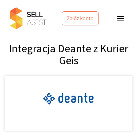
Załóż konto
Integracja Deante z Kurier
Geis