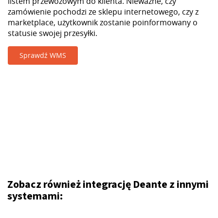
listem przewozowym do klienta. Nieważne, czy
zamówienie pochodzi ze sklepu internetowego, czy z
marketplace, użytkownik zostanie poinformowany o
statusie swojej przesyłki.
Sprawdź WMS
Zobacz również integrację Deante z innymi
systemami: