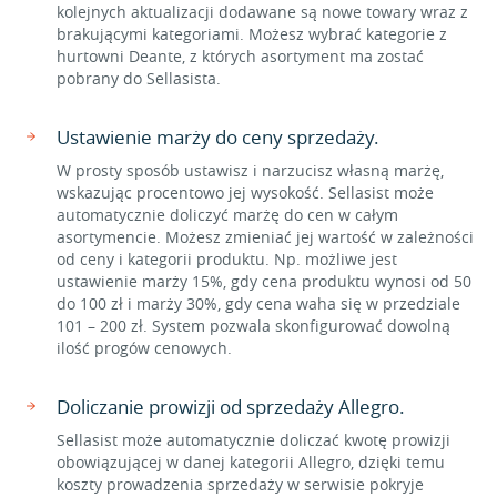
kolejnych aktualizacji dodawane są nowe towary wraz z
brakującymi kategoriami. Możesz wybrać kategorie z
hurtowni Deante, z których asortyment ma zostać
pobrany do Sellasista.
Ustawienie marży do ceny sprzedaży.
W prosty sposób ustawisz i narzucisz własną marżę,
wskazując procentowo jej wysokość. Sellasist może
automatycznie doliczyć marżę do cen w całym
asortymencie. Możesz zmieniać jej wartość w zależności
od ceny i kategorii produktu. Np. możliwe jest
ustawienie marży 15%, gdy cena produktu wynosi od 50
do 100 zł i marży 30%, gdy cena waha się w przedziale
101 – 200 zł. System pozwala skonfigurować dowolną
ilość progów cenowych.
Doliczanie prowizji od sprzedaży Allegro.
Sellasist może automatycznie doliczać kwotę prowizji
obowiązującej w danej kategorii Allegro, dzięki temu
koszty prowadzenia sprzedaży w serwisie pokryje