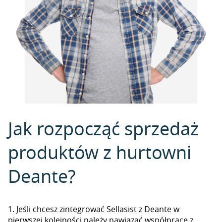
Jak rozpocząć sprzedaż
produktów z hurtowni
Deante?
1. Jeśli chcesz zintegrować Sellasist z Deante w
pierwszej kolejności należy nawiązać współpracę z