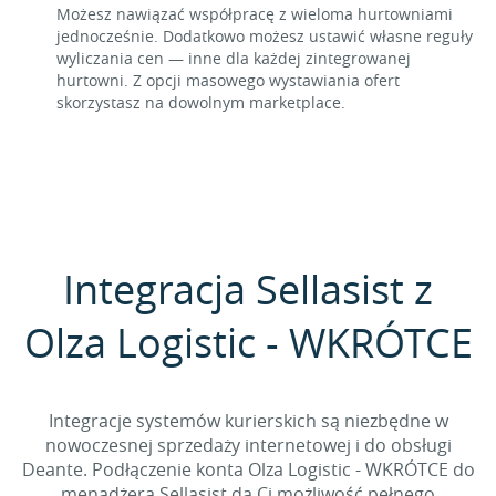
Możesz nawiązać współpracę z wieloma hurtowniami
jednocześnie. Dodatkowo możesz ustawić własne reguły
wyliczania cen — inne dla każdej zintegrowanej
hurtowni. Z opcji masowego wystawiania ofert
skorzystasz na dowolnym marketplace.
Integracja Sellasist z
Olza Logistic - WKRÓTCE
Integracje systemów kurierskich są niezbędne w
nowoczesnej sprzedaży internetowej i do obsługi
Deante. Podłączenie konta Olza Logistic - WKRÓTCE do
menadżera Sellasist da Ci możliwość pełnego