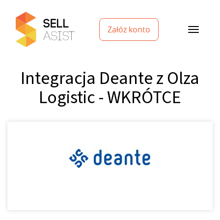
Załóż konto
Integracja Deante z Olza
Logistic - WKRÓTCE