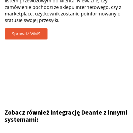
listem przewozowym do klienta. Nieważne, czy
zamówienie pochodzi ze sklepu internetowego, czy z
marketplace, użytkownik zostanie poinformowany o
statusie swojej przesyłki.
Sprawdź WMS
Zobacz również integrację Deante z innymi
systemami: