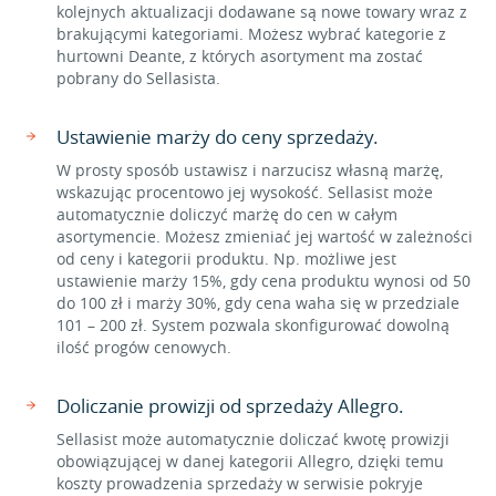
kolejnych aktualizacji dodawane są nowe towary wraz z
brakującymi kategoriami. Możesz wybrać kategorie z
hurtowni Deante, z których asortyment ma zostać
pobrany do Sellasista.
Ustawienie marży do ceny sprzedaży.
W prosty sposób ustawisz i narzucisz własną marżę,
wskazując procentowo jej wysokość. Sellasist może
automatycznie doliczyć marżę do cen w całym
asortymencie. Możesz zmieniać jej wartość w zależności
od ceny i kategorii produktu. Np. możliwe jest
ustawienie marży 15%, gdy cena produktu wynosi od 50
do 100 zł i marży 30%, gdy cena waha się w przedziale
101 – 200 zł. System pozwala skonfigurować dowolną
ilość progów cenowych.
Doliczanie prowizji od sprzedaży Allegro.
Sellasist może automatycznie doliczać kwotę prowizji
obowiązującej w danej kategorii Allegro, dzięki temu
koszty prowadzenia sprzedaży w serwisie pokryje