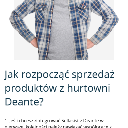
Jak rozpocząć sprzedaż
produktów z hurtowni
Deante?
1. Jeśli chcesz zintegrować Sellasist z Deante w
pierwszej kolejności należy nawiązać współpracę z