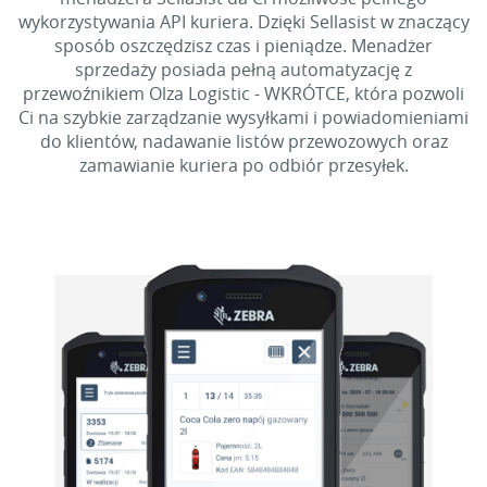
wykorzystywania API kuriera. Dzięki Sellasist w znaczący
sposób oszczędzisz czas i pieniądze. Menadżer
sprzedaży posiada pełną automatyzację z
przewoźnikiem Olza Logistic - WKRÓTCE, która pozwoli
Ci na szybkie zarządzanie wysyłkami i powiadomieniami
do klientów, nadawanie listów przewozowych oraz
zamawianie kuriera po odbiór przesyłek.