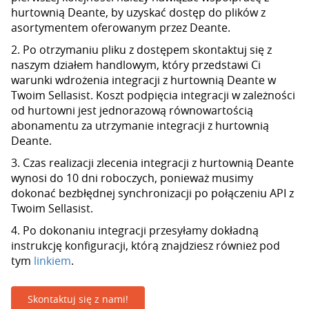
hurtownią Deante, by uzyskać dostęp do plików z
asortymentem oferowanym przez Deante.
2. Po otrzymaniu pliku z dostępem skontaktuj się z
naszym działem handlowym, który przedstawi Ci
warunki wdrożenia integracji z hurtownią Deante w
Twoim Sellasist. Koszt podpięcia integracji w zależności
od hurtowni jest jednorazową równowartością
abonamentu za utrzymanie integracji z hurtownią
Deante.
3. Czas realizacji zlecenia integracji z hurtownią Deante
wynosi do 10 dni roboczych, ponieważ musimy
dokonać bezbłędnej synchronizacji po połączeniu API z
Twoim Sellasist.
4. Po dokonaniu integracji przesyłamy dokładną
instrukcję konfiguracji, którą znajdziesz również pod
tym
linkiem
.
Skontaktuj się z nami!