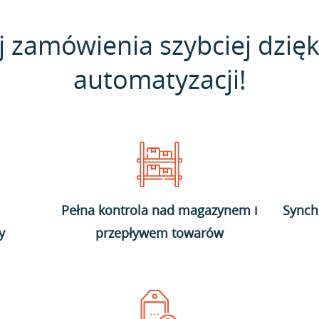
j zamówienia szybciej dzięk
automatyzacji!
Pełna kontrola nad magazynem i
Synch
y
przepływem towarów