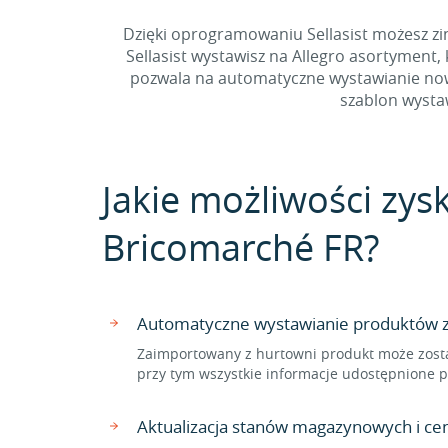
Dzięki oprogramowaniu Sellasist możesz zi
Sellasist wystawisz na Allegro asortyment
pozwala na automatyczne wystawianie nowy
szablon wystaw
Jakie możliwości zysk
Bricomarché FR?
Automatyczne wystawianie produktów z 
Zaimportowany z hurtowni produkt może zosta
przy tym wszystkie informacje udostępnione p
Aktualizacja stanów magazynowych i ce