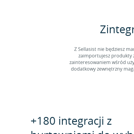
Zinteg
Z Sellasist nie będziesz
zaimportujesz produkty z
zainteresowaniem wśród użyt
dodatkowy zewnętrzny magaz
+180 integracji z