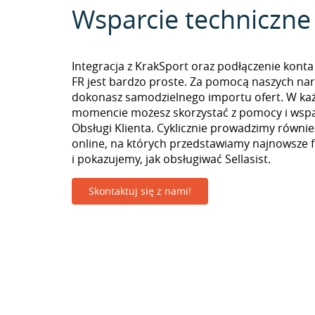
Wsparcie techniczne
Integracja z KrakSport oraz podłączenie kont
FR jest bardzo proste. Za pomocą naszych nar
dokonasz samodzielnego importu ofert. W k
momencie możesz skorzystać z pomocy i wspa
Obsługi Klienta. Cyklicznie prowadzimy równie
online, na których przedstawiamy najnowsze 
i pokazujemy, jak obsługiwać Sellasist.
Skontaktuj się z nami!