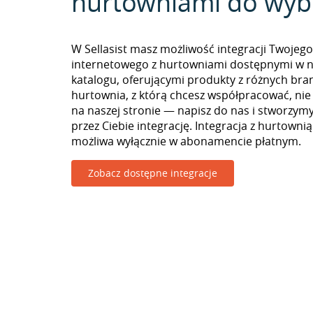
hurtowniami do wyb
W Sellasist masz możliwość integracji Twojego
internetowego z hurtowniami dostępnymi w 
katalogu, oferującymi produkty z różnych branż
hurtownia, z którą chcesz współpracować, nie
na naszej stronie — napisz do nas i stworzy
przez Ciebie integrację. Integracja z hurtownią
możliwa wyłącznie w abonamencie płatnym.
Zobacz dostępne integracje