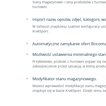
Stany magazynowe i ceny produktów z hurtown
hurtowni.
Import nazw, opisów, zdjęć, kategorii, 
W Sellasist znajdziesz szablon konfiguracji 
KrakSport.
Automatyczne zamykanie ofert Bricoma
Możliwość ustawienia minimalnego sta
Przykładowo, produkt z hurtowni pojawi się na
zabezpieczenie przed sytuacją, w której prod
Modyfikator stanu magazynowego.
Możesz wprowadzić modyfikacje stanu magazyn
znajduje się w bazie KrakSport. Dzięki tem