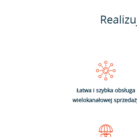
Realizu
Łatwa i szybka obsługa
wielokanałowej sprzedaż