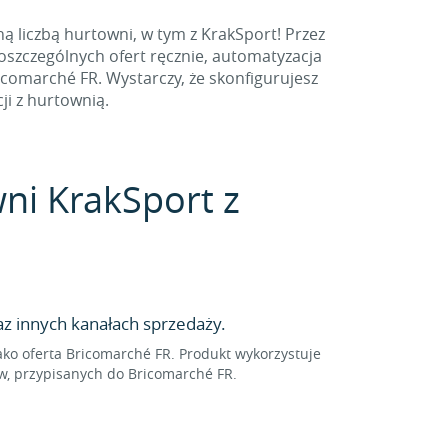
 liczbą hurtowni, w tym z KrakSport! Przez
oszczególnych ofert ręcznie, automatyzacja
comarché FR. Wystarczy, że skonfigurujesz
ji z hurtownią.
wni KrakSport z
z innych kanałach sprzedaży.
o oferta Bricomarché FR. Produkt wykorzystuje
w, przypisanych do Bricomarché FR.