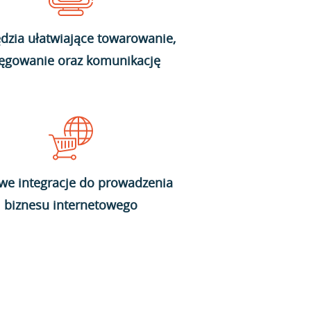
dzia ułatwiające towarowanie,
ięgowanie oraz komunikację
we integracje do prowadzenia
biznesu internetowego