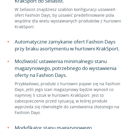
KrakSport do Sellasist.
W Sellasist znajdziesz szablon konfiguracji ustawień
ofert Fashion Days, by ustawić predefiniowane pola
wspólne dla wielu wystawianych produktów z hurtowni
KrakSport.
Automatyczne zamykanie ofert Fashion Days
przy braku asortymentu w hurtowni KrakSport.
Możliwość ustawienia minimalnego stanu
magazynowego, potrzebnego do wystawienia
oferty na Fashion Days.
Przykładowo, produkt z hurtowni pojawi się na Fashion
Days, jeśli jego stan magazynowy będzie wynosił co
najmniej 5 sztuk w hurtowni KrakSport. Jest to
zabezpieczenie przed sytuacją, w której produkt
wyprzeda się równolegle do zamówienia złożonego na
Fashion Days.
Modyfikator stanu magazynowego.