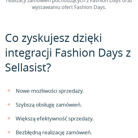
realizacji zamówień pochodzących z Fashion Days oraz
wystawianiu ofert Fashion Days.
Co zyskujesz dzięki
integracji Fashion Days z
Sellasist?
Nowe możliwości sprzedaży.
Szybszą obsługę zamówień.
Większą efektywność sprzedaży.
Bezbłędną realizację zamówień.