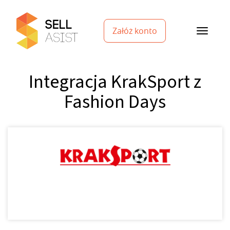
Załóż konto
Integracja KrakSport z
Fashion Days