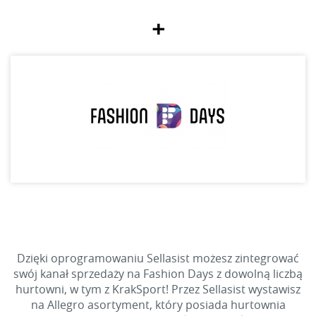
+
Dzięki oprogramowaniu Sellasist możesz zintegrować
swój kanał sprzedaży na Fashion Days z dowolną liczbą
hurtowni, w tym z KrakSport! Przez Sellasist wystawisz
na Allegro asortyment, który posiada hurtownia