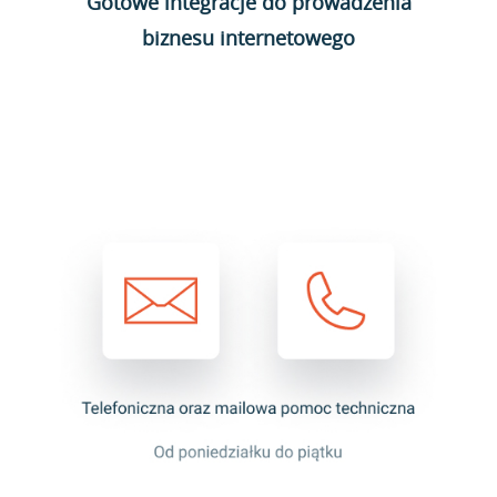
Gotowe integracje do prowadzenia
biznesu internetowego