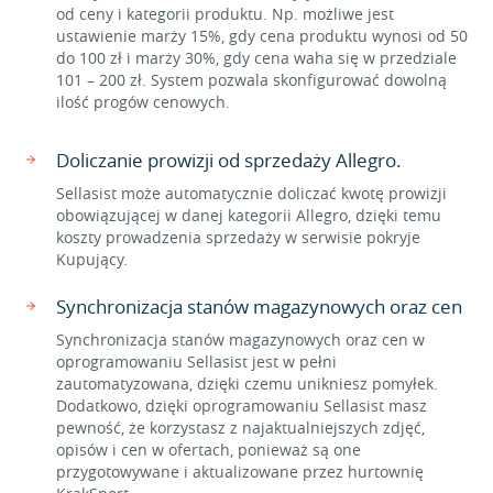
od ceny i kategorii produktu. Np. możliwe jest
ustawienie marży 15%, gdy cena produktu wynosi od 50
do 100 zł i marży 30%, gdy cena waha się w przedziale
101 – 200 zł. System pozwala skonfigurować dowolną
ilość progów cenowych.
Doliczanie prowizji od sprzedaży Allegro.
Sellasist może automatycznie doliczać kwotę prowizji
obowiązującej w danej kategorii Allegro, dzięki temu
koszty prowadzenia sprzedaży w serwisie pokryje
Kupujący.
Synchronizacja stanów magazynowych oraz cen
Synchronizacja stanów magazynowych oraz cen w
oprogramowaniu Sellasist jest w pełni
zautomatyzowana, dzięki czemu unikniesz pomyłek.
Dodatkowo, dzięki oprogramowaniu Sellasist masz
pewność, że korzystasz z najaktualniejszych zdjęć,
opisów i cen w ofertach, ponieważ są one
przygotowywane i aktualizowane przez hurtownię