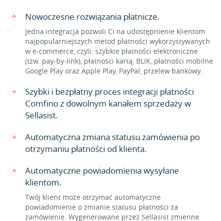
Nowoczesne rozwiązania płatnicze.
Jedna integracja pozwoli Ci na udostępnienie klientom
najpopularniejszych metod płatności wykorzystywanych
w e-commerce, czyli: szybkie płatności elektroniczne
(tzw. pay-by-link), płatności kartą, BLIK, płatności mobilne
Google Play oraz Apple Play, PayPal, przelew bankowy.
Szybki i bezpłatny proces integracji płatności
Comfino z dowolnym kanałem sprzedaży w
Sellasist.
Automatyczna zmiana statusu zamówienia po
otrzymaniu płatności od klienta.
Automatyczne powiadomienia wysyłane
klientom.
Twój klient może otrzymać automatyczne
powiadomienie o zmianie statusu płatności za
zamówienie. Wygenerowane przez Sellasist zmienne