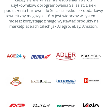
cieszy się wielkim zainteresowaniem wśród
użytkowników oprogramowania Sellasist. Dzięki
podłączeniu hurtowni do Sellasist zyskujesz dodatkowy
zewnętrzny magazyn, który jest widoczny w systemie i
możesz korzystając z niego wystawiać produkty na
marketplace’ach takich jak Allegro, eBay, Amazon.