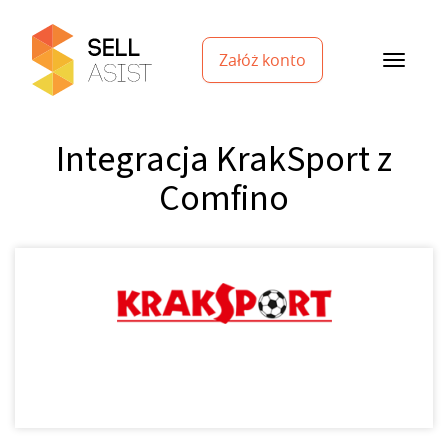
Załóż konto
Integracja KrakSport z
Comfino