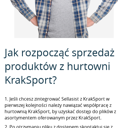
Jak rozpocząć sprzedaż
produktów z hurtowni
KrakSport?
1. Jeśli chcesz zintegrować Sellasist z KrakSport w
pierwszej kolejności należy nawiązać współpracę z
hurtownią KrakSport, by uzyskać dostęp do plików z
asortymentem oferowanym przez KrakSport.
2. Po otrzymaniu pliku z dostępem skontaktuj się z