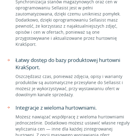
Synchronizacja stanów magazynowych oraz cen w
oprogramowaniu Sellasist jest w pełni
zautomatyzowana, dzięki czemu unikniesz pomyłek.
Dodatkowo, dzięki oprogramowaniu Sellasist masz
pewność, że korzystasz z najaktualniejszych zdjęć,
opisów i cen w ofertach, ponieważ są one
przygotowywane i aktualizowane przez hurtownię
KrakSport.
Łatwy dostęp do bazy produktowej hurtowni
KrakSport.
Oszczędzasz czas, ponieważ zdjęcia, opisy i warianty
produktów są automatyczne przesyłane do Sellasist i
możesz je wykorzystywać, przy wystawianiu ofert w
dowolnym kanale sprzedaży.
Integracje z wieloma hurtowniami.
Możesz nawiązać współpracę z wieloma hurtowniami
jednocześnie. Dodatkowo możesz ustawić własne reguły
wyliczania cen — inne dla każdej zintegrowanej
hurtowni. Z opcji masowego wystawiania ofert