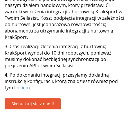
naszym działem handlowym, który przedstawi Ci
warunki wdrożenia integracji z hurtownią KrakSport w
Twoim Sellasist. Koszt podpięcia integracji w zależności
od hurtowni jest jednorazową równowartością
abonamentu za utrzymanie integracji z hurtownią
KrakSport.
3. Czas realizacji zlecenia integracji z hurtownią
KrakSport wynosi do 10 dni roboczych, ponieważ
musimy dokonać bezbłędnej synchronizacji po
połączeniu API z Twoim Sellasist.
4. Po dokonaniu integracji przesyłamy dokładną
instrukcję konfiguracji, którą znajdziesz również pod
tym
linkiem
.
Skontaktuj się z nami!