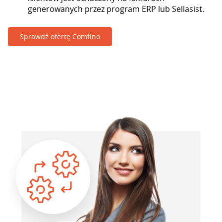
generowanych przez program ERP lub Sellasist.
Sprawdź ofertę Comfino