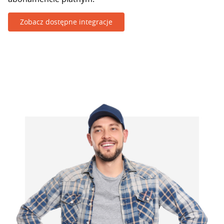
Zobacz dostępne integracje