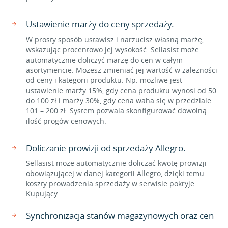
Ustawienie marży do ceny sprzedaży.
W prosty sposób ustawisz i narzucisz własną marżę,
wskazując procentowo jej wysokość. Sellasist może
automatycznie doliczyć marżę do cen w całym
asortymencie. Możesz zmieniać jej wartość w zależności
od ceny i kategorii produktu. Np. możliwe jest
ustawienie marży 15%, gdy cena produktu wynosi od 50
do 100 zł i marży 30%, gdy cena waha się w przedziale
101 – 200 zł. System pozwala skonfigurować dowolną
ilość progów cenowych.
Doliczanie prowizji od sprzedaży Allegro.
Sellasist może automatycznie doliczać kwotę prowizji
obowiązującej w danej kategorii Allegro, dzięki temu
koszty prowadzenia sprzedaży w serwisie pokryje
Kupujący.
Synchronizacja stanów magazynowych oraz cen