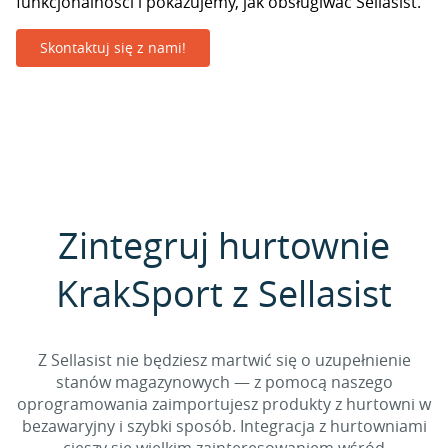
funkcjonalności i pokazujemy, jak obsługiwać Sellasist.
Skontaktuj się z nami!
Zintegruj hurtownie
KrakSport z Sellasist
Z Sellasist nie będziesz martwić się o uzupełnienie
stanów magazynowych — z pomocą naszego
oprogramowania zaimportujesz produkty z hurtowni w
bezawaryjny i szybki sposób. Integracja z hurtowniami