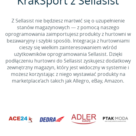
KrakSport z Sellasist
Z Sellasist nie będziesz martwić się o uzupełnienie
stanów magazynowych — z pomocą naszego
oprogramowania zaimportujesz produkty z hurtowni w
bezawaryjny i szybki sposób. Integracja z hurtowniami
cieszy się wielkim zainteresowaniem wśród
użytkowników oprogramowania Sellasist. Dzięki
podłączeniu hurtowni do Sellasist zyskujesz dodatkowy
zewnętrzny magazyn, który jest widoczny w systemie i
możesz korzystając z niego wystawiać produkty na
marketplace’ach takich jak Allegro, eBay, Amazon.