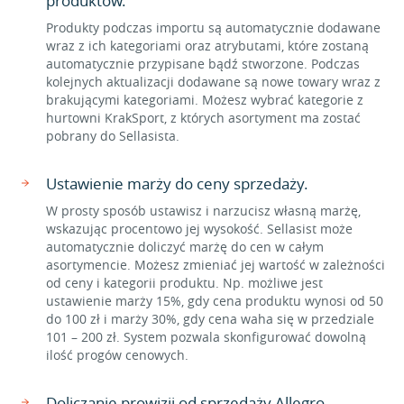
produktów.
Produkty podczas importu są automatycznie dodawane
wraz z ich kategoriami oraz atrybutami, które zostaną
automatycznie przypisane bądź stworzone. Podczas
kolejnych aktualizacji dodawane są nowe towary wraz z
brakującymi kategoriami. Możesz wybrać kategorie z
hurtowni KrakSport, z których asortyment ma zostać
pobrany do Sellasista.
Ustawienie marży do ceny sprzedaży.
W prosty sposób ustawisz i narzucisz własną marżę,
wskazując procentowo jej wysokość. Sellasist może
automatycznie doliczyć marżę do cen w całym
asortymencie. Możesz zmieniać jej wartość w zależności
od ceny i kategorii produktu. Np. możliwe jest
ustawienie marży 15%, gdy cena produktu wynosi od 50
do 100 zł i marży 30%, gdy cena waha się w przedziale
101 – 200 zł. System pozwala skonfigurować dowolną
ilość progów cenowych.
Doliczanie prowizji od sprzedaży Allegro.