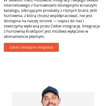
W Sellasist masz możliwość integracji Twojego sklepu
internetowego z hurtowniami dostępnymi w naszym
katalogu, oferującymi produkty z różnych branż. Jeśli
hurtownia, z którą chcesz współpracować, nie jest
dostępna na naszej stronie — napisz do nas i
stworzymy wybraną przez Ciebie integrację. Integracja
z hurtownią KrakSport jest możliwa wyłącznie w
abonamencie płatnym.
Zobacz dostępne integracje