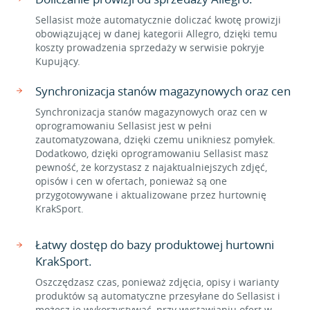
Sellasist może automatycznie doliczać kwotę prowizji
obowiązującej w danej kategorii Allegro, dzięki temu
koszty prowadzenia sprzedaży w serwisie pokryje
Kupujący.
Synchronizacja stanów magazynowych oraz cen
Synchronizacja stanów magazynowych oraz cen w
oprogramowaniu Sellasist jest w pełni
zautomatyzowana, dzięki czemu unikniesz pomyłek.
Dodatkowo, dzięki oprogramowaniu Sellasist masz
pewność, że korzystasz z najaktualniejszych zdjęć,
opisów i cen w ofertach, ponieważ są one
przygotowywane i aktualizowane przez hurtownię
KrakSport.
Łatwy dostęp do bazy produktowej hurtowni
KrakSport.
Oszczędzasz czas, ponieważ zdjęcia, opisy i warianty
produktów są automatyczne przesyłane do Sellasist i
możesz je wykorzystywać, przy wystawianiu ofert w