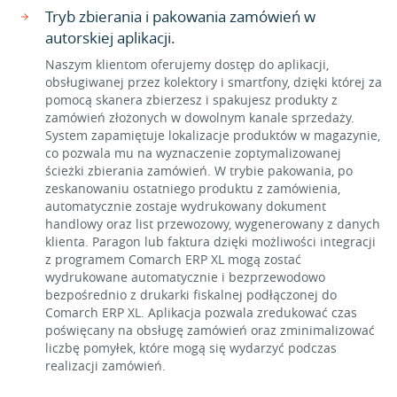
Tryb zbierania i pakowania zamówień w
autorskiej aplikacji.
Naszym klientom oferujemy dostęp do aplikacji,
obsługiwanej przez kolektory i smartfony, dzięki której za
pomocą skanera zbierzesz i spakujesz produkty z
zamówień złożonych w dowolnym kanale sprzedaży.
System zapamiętuje lokalizacje produktów w magazynie,
co pozwala mu na wyznaczenie zoptymalizowanej
ścieżki zbierania zamówień. W trybie pakowania, po
zeskanowaniu ostatniego produktu z zamówienia,
automatycznie zostaje wydrukowany dokument
handlowy oraz list przewozowy, wygenerowany z danych
klienta. Paragon lub faktura dzięki możliwości integracji
z programem Comarch ERP XL mogą zostać
wydrukowane automatycznie i bezprzewodowo
bezpośrednio z drukarki fiskalnej podłączonej do
Comarch ERP XL. Aplikacja pozwala zredukować czas
poświęcany na obsługę zamówień oraz zminimalizować
liczbę pomyłek, które mogą się wydarzyć podczas
realizacji zamówień.