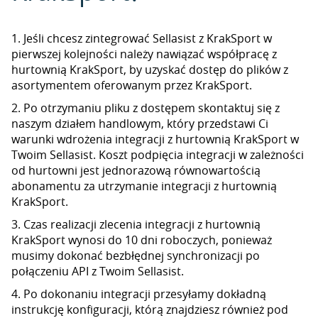
1. Jeśli chcesz zintegrować Sellasist z KrakSport w
pierwszej kolejności należy nawiązać współpracę z
hurtownią KrakSport, by uzyskać dostęp do plików z
asortymentem oferowanym przez KrakSport.
2. Po otrzymaniu pliku z dostępem skontaktuj się z
naszym działem handlowym, który przedstawi Ci
warunki wdrożenia integracji z hurtownią KrakSport w
Twoim Sellasist. Koszt podpięcia integracji w zależności
od hurtowni jest jednorazową równowartością
abonamentu za utrzymanie integracji z hurtownią
KrakSport.
3. Czas realizacji zlecenia integracji z hurtownią
KrakSport wynosi do 10 dni roboczych, ponieważ
musimy dokonać bezbłędnej synchronizacji po
połączeniu API z Twoim Sellasist.
4. Po dokonaniu integracji przesyłamy dokładną
instrukcję konfiguracji, którą znajdziesz również pod