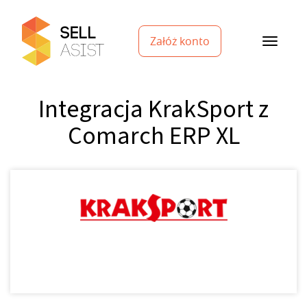
Załóż konto
Integracja KrakSport z
Comarch ERP XL