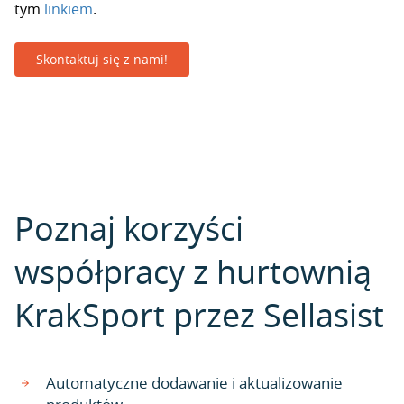
tym
linkiem
.
Skontaktuj się z nami!
Poznaj korzyści
współpracy z hurtownią
KrakSport przez Sellasist
Automatyczne dodawanie i aktualizowanie