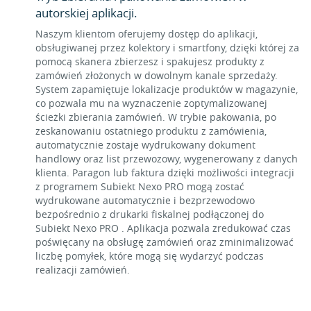
autorskiej aplikacji.
Naszym klientom oferujemy dostęp do aplikacji,
obsługiwanej przez kolektory i smartfony, dzięki której za
pomocą skanera zbierzesz i spakujesz produkty z
zamówień złożonych w dowolnym kanale sprzedaży.
System zapamiętuje lokalizacje produktów w magazynie,
co pozwala mu na wyznaczenie zoptymalizowanej
ścieżki zbierania zamówień. W trybie pakowania, po
zeskanowaniu ostatniego produktu z zamówienia,
automatycznie zostaje wydrukowany dokument
handlowy oraz list przewozowy, wygenerowany z danych
klienta. Paragon lub faktura dzięki możliwości integracji
z programem Subiekt Nexo PRO mogą zostać
wydrukowane automatycznie i bezprzewodowo
bezpośrednio z drukarki fiskalnej podłączonej do
Subiekt Nexo PRO . Aplikacja pozwala zredukować czas
poświęcany na obsługę zamówień oraz zminimalizować
liczbę pomyłek, które mogą się wydarzyć podczas
realizacji zamówień.