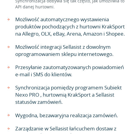
Synchronizacja odbywa się tak często, jak umożliwia to
API danej hurtowni.
Możliwość automatycznego wystawienia
produktów pochodzących z hurtowni KrakSport
na Allegro, OLX, eBay, Arena, Amazon i Shopee.
Możliwość integracji Sellasist z dowolnym
oprogramowaniem sklepu internetowego.
Przesyłanie zautomatyzowanych powiadomień
e-mail i SMS do klientów.
Synchronizacja pomiędzy programem Subiekt
Nexo PRO , hurtownią KrakSport a Sellasist
statusów zamówień.
Wygodna, bezawaryjna realizacja zamówień.
Zarządzanie w Sellasist łańcuchem dostaw z