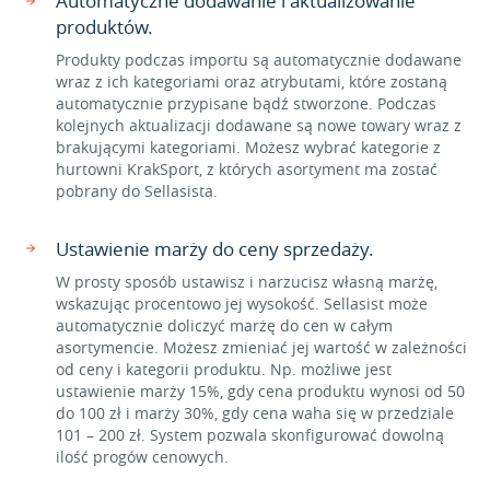
Automatyczne dodawanie i aktualizowanie
produktów.
Produkty podczas importu są automatycznie dodawane
wraz z ich kategoriami oraz atrybutami, które zostaną
automatycznie przypisane bądź stworzone. Podczas
kolejnych aktualizacji dodawane są nowe towary wraz z
brakującymi kategoriami. Możesz wybrać kategorie z
hurtowni KrakSport, z których asortyment ma zostać
pobrany do Sellasista.
Ustawienie marży do ceny sprzedaży.
W prosty sposób ustawisz i narzucisz własną marżę,
wskazując procentowo jej wysokość. Sellasist może
automatycznie doliczyć marżę do cen w całym
asortymencie. Możesz zmieniać jej wartość w zależności
od ceny i kategorii produktu. Np. możliwe jest
ustawienie marży 15%, gdy cena produktu wynosi od 50
do 100 zł i marży 30%, gdy cena waha się w przedziale
101 – 200 zł. System pozwala skonfigurować dowolną
ilość progów cenowych.