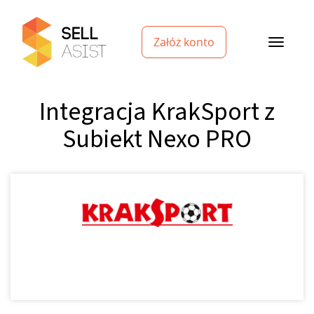
Załóż konto
Integracja KrakSport z
Subiekt Nexo PRO