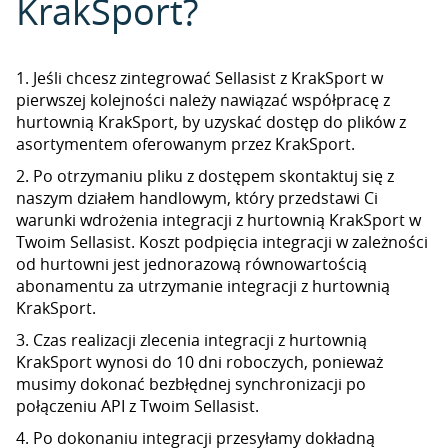
KrakSport?
1. Jeśli chcesz zintegrować Sellasist z KrakSport w
pierwszej kolejności należy nawiązać współpracę z
hurtownią KrakSport, by uzyskać dostęp do plików z
asortymentem oferowanym przez KrakSport.
2. Po otrzymaniu pliku z dostępem skontaktuj się z
naszym działem handlowym, który przedstawi Ci
warunki wdrożenia integracji z hurtownią KrakSport w
Twoim Sellasist. Koszt podpięcia integracji w zależności
od hurtowni jest jednorazową równowartością
abonamentu za utrzymanie integracji z hurtownią
KrakSport.
3. Czas realizacji zlecenia integracji z hurtownią
KrakSport wynosi do 10 dni roboczych, ponieważ
musimy dokonać bezbłędnej synchronizacji po
połączeniu API z Twoim Sellasist.
4. Po dokonaniu integracji przesyłamy dokładną