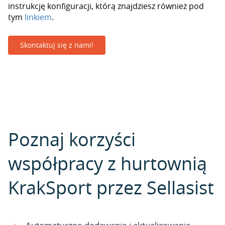
instrukcję konfiguracji, którą znajdziesz również pod
tym
linkiem
.
Skontaktuj się z nami!
Poznaj korzyści
współpracy z hurtownią
KrakSport przez Sellasist