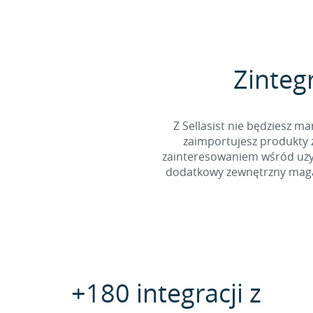
Zinteg
Z Sellasist nie będziesz
zaimportujesz produkty z
zainteresowaniem wśród użyt
dodatkowy zewnętrzny magaz
+180 integracji z