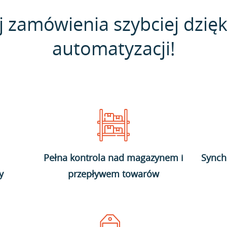
j zamówienia szybciej dzięk
automatyzacji!
Pełna kontrola nad magazynem i
Synch
y
przepływem towarów