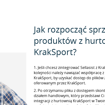
Jak rozpocząć spr
produktów z hurt
KrakSport?
1. Jeśli chcesz zintegrować Sellasist z Kr
kolejności należy nawiązać współpracę 
KrakSport, by uzyskać dostęp do plików
oferowanym przez KrakSport.
2. Po otrzymaniu pliku z dostępem skont
działem handlowym, który przedstawi Ci
integracji z hurtownią KrakSport w Twoim