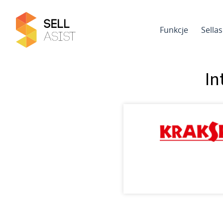
Funkcje
Sella
In