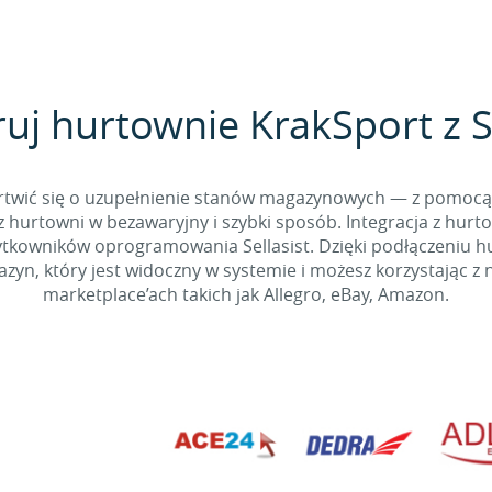
ruj hurtownie KrakSport z Se
 martwić się o uzupełnienie stanów magazynowych — z pomo
 hurtowni w bezawaryjny i szybki sposób. Integracja z hurto
kowników oprogramowania Sellasist. Dzięki podłączeniu hur
yn, który jest widoczny w systemie i możesz korzystając z 
marketplace’ach takich jak Allegro, eBay, Amazon.