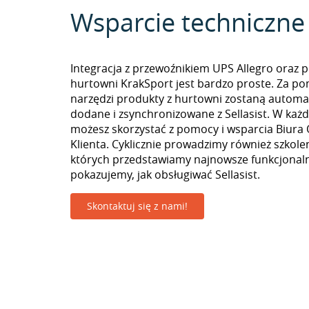
Wsparcie techniczne
Integracja z przewoźnikiem UPS Allegro oraz 
hurtowni KrakSport jest bardzo proste. Za p
narzędzi produkty z hurtowni zostaną automa
dodane i zsynchronizowane z Sellasist. W k
możesz skorzystać z pomocy i wsparcia Biura 
Klienta. Cyklicznie prowadzimy również szkolen
których przedstawiamy najnowsze funkcjonaln
pokazujemy, jak obsługiwać Sellasist.
Skontaktuj się z nami!