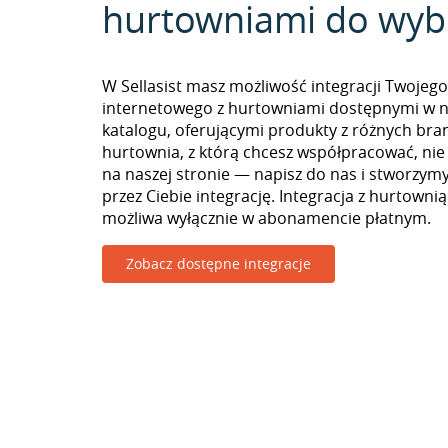
hurtowniami do wyb
W Sellasist masz możliwość integracji Twojego
internetowego z hurtowniami dostępnymi w 
katalogu, oferującymi produkty z różnych branż
hurtownia, z którą chcesz współpracować, nie
na naszej stronie — napisz do nas i stworzy
przez Ciebie integrację. Integracja z hurtownią
możliwa wyłącznie w abonamencie płatnym.
Zobacz dostępne integracje