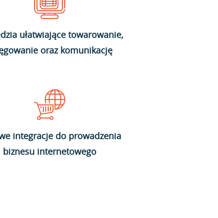
dzia ułatwiające towarowanie,
ięgowanie oraz komunikację
we integracje do prowadzenia
biznesu internetowego