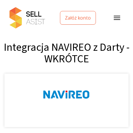
Załóż konto
Integracja NAVIREO z Darty -
WKRÓTCE