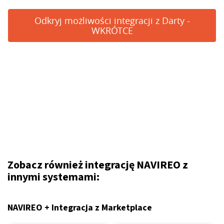
Odkryj możliwości integracji z Darty -
WKRÓTCE
Zobacz również integrację NAVIREO z
innymi systemami:
NAVIREO + Integracja z Marketplace