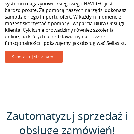
systemu magazynowo-księgowego NAVIREO jest
bardzo proste. Za pomocą naszych narzędzi dokonasz
samodzielnego importu ofert. W każdym momencie
możesz skorzystać z pomocy i wsparcia Biura Obsługi
Klienta. Cyklicznie prowadzimy również szkolenia
online, na których przedstawiamy najnowsze
funkcjonalności i pokazujemy, jak obsługiwać Sellasist.
Skontaktuj się z nami!
Zautomatyzuj sprzedaż i
obsługę zamówień!