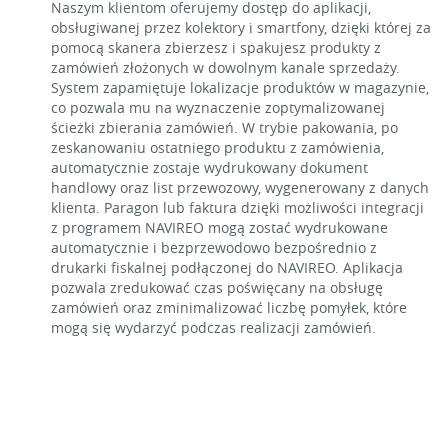
Naszym klientom oferujemy dostęp do aplikacji,
obsługiwanej przez kolektory i smartfony, dzięki której za
pomocą skanera zbierzesz i spakujesz produkty z
zamówień złożonych w dowolnym kanale sprzedaży.
System zapamiętuje lokalizacje produktów w magazynie,
co pozwala mu na wyznaczenie zoptymalizowanej
ścieżki zbierania zamówień. W trybie pakowania, po
zeskanowaniu ostatniego produktu z zamówienia,
automatycznie zostaje wydrukowany dokument
handlowy oraz list przewozowy, wygenerowany z danych
klienta. Paragon lub faktura dzięki możliwości integracji
z programem NAVIREO mogą zostać wydrukowane
automatycznie i bezprzewodowo bezpośrednio z
drukarki fiskalnej podłączonej do NAVIREO. Aplikacja
pozwala zredukować czas poświęcany na obsługę
zamówień oraz zminimalizować liczbę pomyłek, które
mogą się wydarzyć podczas realizacji zamówień.