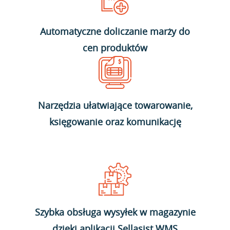
Automatyczne doliczanie marży do
cen produktów
Narzędzia ułatwiające towarowanie,
księgowanie oraz komunikację
Szybka obsługa wysyłek w magazynie
dzięki aplikacji Sellasist WMS