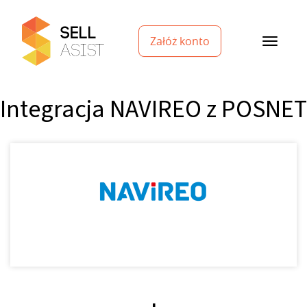
Załóż konto
Integracja NAVIREO z POSNET