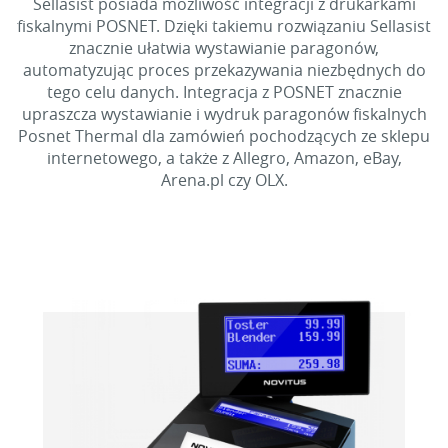
Sellasist posiada możliwość integracji z drukarkami
fiskalnymi POSNET. Dzięki takiemu rozwiązaniu Sellasist
znacznie ułatwia wystawianie paragonów,
automatyzując proces przekazywania niezbędnych do
tego celu danych. Integracja z POSNET znacznie
upraszcza wystawianie i wydruk paragonów fiskalnych
Posnet Thermal dla zamówień pochodzących ze sklepu
internetowego, a także z Allegro, Amazon, eBay,
Arena.pl czy OLX.