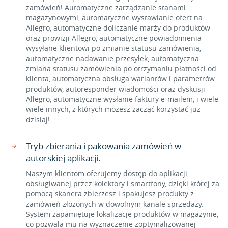
zamówień! Automatyczne zarządzanie stanami
magazynowymi, automatyczne wystawianie ofert na
Allegro, automatyczne doliczanie marży do produktów
oraz prowizji Allegro, automatyczne powiadomienia
wysyłane klientowi po zmianie statusu zamówienia,
automatyczne nadawanie przesyłek, automatyczna
zmiana statusu zamówienia po otrzymaniu płatności od
klienta, automatyczna obsługa wariantów i parametrów
produktów, autoresponder wiadomości oraz dyskusji
Allegro, automatyczne wysłanie faktury e-mailem, i wiele
wiele innych, z których możesz zacząć korzystać już
dzisiaj!
Tryb zbierania i pakowania zamówień w
autorskiej aplikacji.
Naszym klientom oferujemy dostęp do aplikacji,
obsługiwanej przez kolektory i smartfony, dzięki której za
pomocą skanera zbierzesz i spakujesz produkty z
zamówień złożonych w dowolnym kanale sprzedaży.
System zapamiętuje lokalizacje produktów w magazynie,
co pozwala mu na wyznaczenie zoptymalizowanej