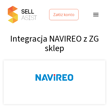
Załóż konto
Integracja NAVIREO z ZG
sklep