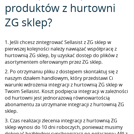
produktów z hurtowni
ZG sklep?
1. Jeśli chcesz zintegrować Sellasist z ZG sklep w
pierwszej kolejności należy nawiązać współpracę z
hurtownią ZG sklep, by uzyskać dostęp do plików z
asortymentem oferowanym przez ZG sklep.
2. Po otrzymaniu pliku z dostępem skontaktuj się z
naszym działem handlowym, który przedstawi Ci
warunki wdrożenia integracji z hurtownią ZG sklep w
Twoim Sellasist. Koszt podpięcia integracji w zależności
od hurtowni jest jednorazową równowartością
abonamentu za utrzymanie integracji z hurtownią ZG
sklep.
3. Czas realizacji zlecenia integracji z hurtownią ZG
sklep wynosi do 10 dni roboczych, ponieważ musimy
dokonać bezbłędnej synchronizacji po połączeniu API z