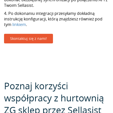
Twoim Sellasist.
4. Po dokonaniu integracji przesyłamy dokładną
instrukcję konfiguracji, którą znajdziesz również pod
tym
linkiem
.
Skontaktuj się z nami!
Poznaj korzyści
współpracy z hurtownią
ZG sklep przez Sellasist