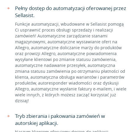
Pełny dostęp do automatyzacji oferowanej przez
Sellasist.
Funkcje automatyzacji, wbudowane w Sellasist pomogą
Ci usprawnić proces obsługi sprzedaży i realizacji
zamówień! Automatyczne zarządzanie stanami
magazynowymi, automatyczne wystawianie ofert na
Allegro, automatyczne doliczanie marży do produktów
oraz prowizji Allegro, automatyczne powiadomienia
wysyłane klientowi po zmianie statusu zamówienia,
automatyczne nadawanie przesyłek, automatyczna
zmiana statusu zamówienia po otrzymaniu płatności od
klienta, automatyczna obsługa wariantów i parametrów
produktów, autoresponder wiadomości oraz dyskusji
Allegro, automatyczne wysłanie faktury e-mailem, i wiele
wiele innych, z których możesz zacząć korzystać już
dzisiaj!
Tryb zbierania i pakowania zamówień w
autorskiej aplikacji.
Naszym klientom oferujemy dostęp do aplikacji,