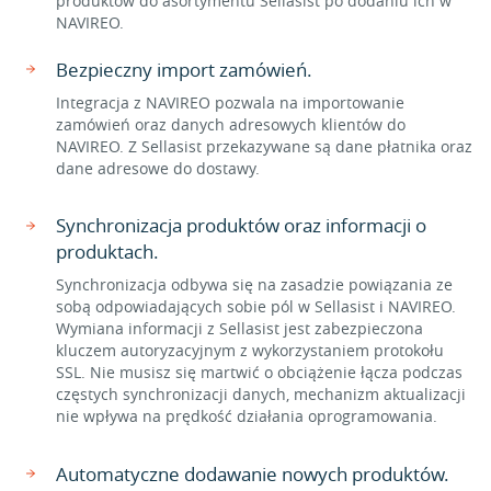
produktów do asortymentu Sellasist po dodaniu ich w
NAVIREO.
Bezpieczny import zamówień.
Integracja z NAVIREO pozwala na importowanie
zamówień oraz danych adresowych klientów do
NAVIREO. Z Sellasist przekazywane są dane płatnika oraz
dane adresowe do dostawy.
Synchronizacja produktów oraz informacji o
produktach.
Synchronizacja odbywa się na zasadzie powiązania ze
sobą odpowiadających sobie pól w Sellasist i NAVIREO.
Wymiana informacji z Sellasist jest zabezpieczona
kluczem autoryzacyjnym z wykorzystaniem protokołu
SSL. Nie musisz się martwić o obciążenie łącza podczas
częstych synchronizacji danych, mechanizm aktualizacji
nie wpływa na prędkość działania oprogramowania.
Automatyczne dodawanie nowych produktów.