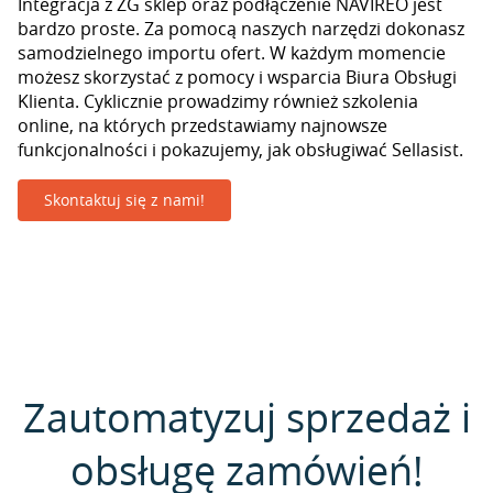
Integracja z ZG sklep oraz podłączenie NAVIREO jest
bardzo proste. Za pomocą naszych narzędzi dokonasz
samodzielnego importu ofert. W każdym momencie
możesz skorzystać z pomocy i wsparcia Biura Obsługi
Klienta. Cyklicznie prowadzimy również szkolenia
online, na których przedstawiamy najnowsze
funkcjonalności i pokazujemy, jak obsługiwać Sellasist.
Skontaktuj się z nami!
Zautomatyzuj sprzedaż i
obsługę zamówień!