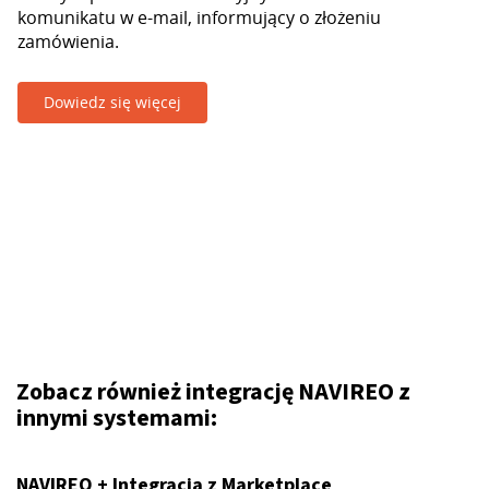
komunikatu w e-mail, informujący o złożeniu
zamówienia.
Dowiedz się więcej
Zobacz również integrację NAVIREO z
innymi systemami:
NAVIREO + Integracja z Marketplace