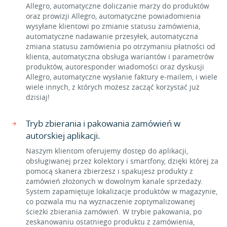
Allegro, automatyczne doliczanie marży do produktów
oraz prowizji Allegro, automatyczne powiadomienia
wysyłane klientowi po zmianie statusu zamówienia,
automatyczne nadawanie przesyłek, automatyczna
zmiana statusu zamówienia po otrzymaniu płatności od
klienta, automatyczna obsługa wariantów i parametrów
produktów, autoresponder wiadomości oraz dyskusji
Allegro, automatyczne wysłanie faktury e-mailem, i wiele
wiele innych, z których możesz zacząć korzystać już
dzisiaj!
Tryb zbierania i pakowania zamówień w
autorskiej aplikacji.
Naszym klientom oferujemy dostęp do aplikacji,
obsługiwanej przez kolektory i smartfony, dzięki której za
pomocą skanera zbierzesz i spakujesz produkty z
zamówień złożonych w dowolnym kanale sprzedaży.
System zapamiętuje lokalizacje produktów w magazynie,
co pozwala mu na wyznaczenie zoptymalizowanej
ścieżki zbierania zamówień. W trybie pakowania, po
zeskanowaniu ostatniego produktu z zamówienia,