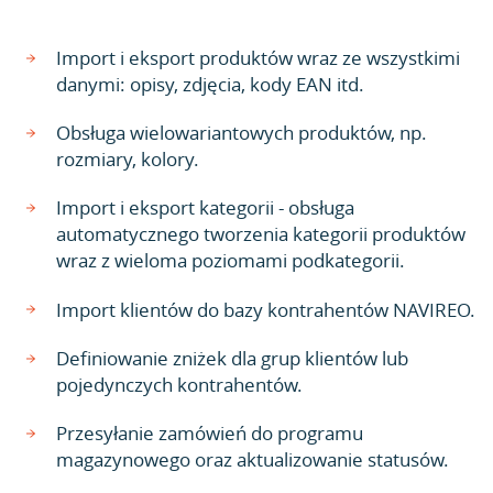
Import i eksport produktów wraz ze wszystkimi
danymi: opisy, zdjęcia, kody EAN itd.
Obsługa wielowariantowych produktów, np.
rozmiary, kolory.
Import i eksport kategorii - obsługa
automatycznego tworzenia kategorii produktów
wraz z wieloma poziomami podkategorii.
Import klientów do bazy kontrahentów NAVIREO.
Definiowanie zniżek dla grup klientów lub
pojedynczych kontrahentów.
Przesyłanie zamówień do programu
magazynowego oraz aktualizowanie statusów.