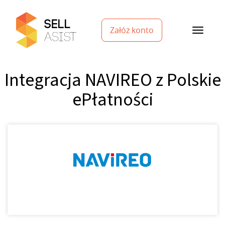
Załóż konto
Integracja NAVIREO z Polskie
ePłatności