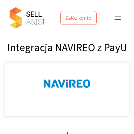
Załóż konto
Integracja NAVIREO z PayU