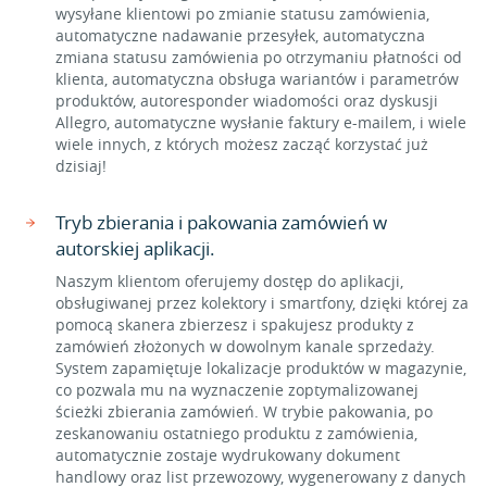
wysyłane klientowi po zmianie statusu zamówienia,
automatyczne nadawanie przesyłek, automatyczna
zmiana statusu zamówienia po otrzymaniu płatności od
klienta, automatyczna obsługa wariantów i parametrów
produktów, autoresponder wiadomości oraz dyskusji
Allegro, automatyczne wysłanie faktury e-mailem, i wiele
wiele innych, z których możesz zacząć korzystać już
dzisiaj!
Tryb zbierania i pakowania zamówień w
autorskiej aplikacji.
Naszym klientom oferujemy dostęp do aplikacji,
obsługiwanej przez kolektory i smartfony, dzięki której za
pomocą skanera zbierzesz i spakujesz produkty z
zamówień złożonych w dowolnym kanale sprzedaży.
System zapamiętuje lokalizacje produktów w magazynie,
co pozwala mu na wyznaczenie zoptymalizowanej
ścieżki zbierania zamówień. W trybie pakowania, po
zeskanowaniu ostatniego produktu z zamówienia,
automatycznie zostaje wydrukowany dokument
handlowy oraz list przewozowy, wygenerowany z danych