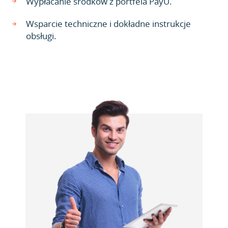
Wypłacanie środków z portfela PayU.
Wsparcie techniczne i dokładne instrukcje
obsługi.