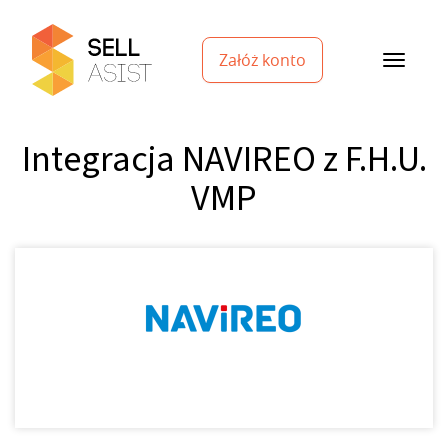
Załóż konto
Integracja NAVIREO z F.H.U.
VMP