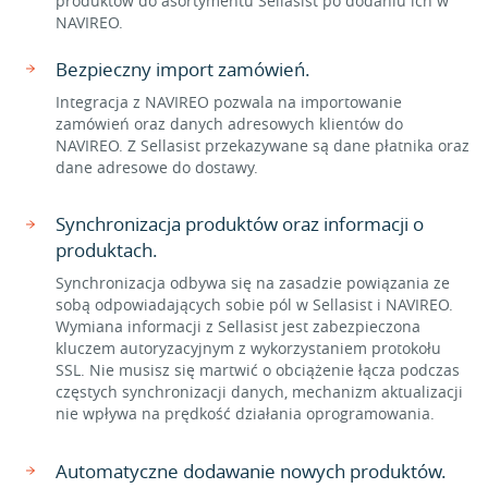
produktów do asortymentu Sellasist po dodaniu ich w
NAVIREO.
Bezpieczny import zamówień.
Integracja z NAVIREO pozwala na importowanie
zamówień oraz danych adresowych klientów do
NAVIREO. Z Sellasist przekazywane są dane płatnika oraz
dane adresowe do dostawy.
Synchronizacja produktów oraz informacji o
produktach.
Synchronizacja odbywa się na zasadzie powiązania ze
sobą odpowiadających sobie pól w Sellasist i NAVIREO.
Wymiana informacji z Sellasist jest zabezpieczona
kluczem autoryzacyjnym z wykorzystaniem protokołu
SSL. Nie musisz się martwić o obciążenie łącza podczas
częstych synchronizacji danych, mechanizm aktualizacji
nie wpływa na prędkość działania oprogramowania.
Automatyczne dodawanie nowych produktów.