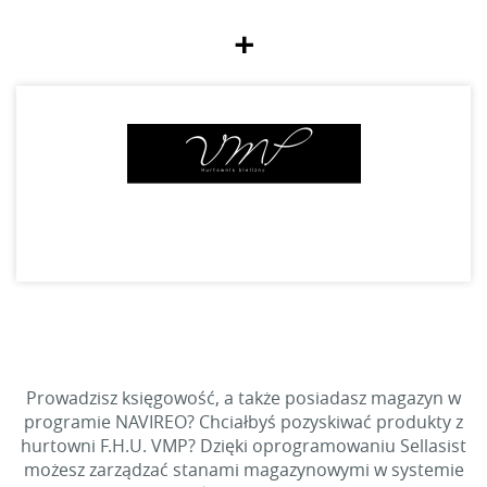
+
Prowadzisz księgowość, a także posiadasz magazyn w
programie NAVIREO? Chciałbyś pozyskiwać produkty z
hurtowni F.H.U. VMP? Dzięki oprogramowaniu Sellasist
możesz zarządzać stanami magazynowymi w systemie