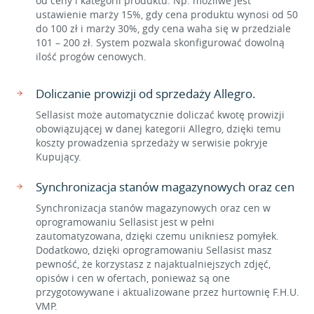
od ceny i kategorii produktu. Np. możliwe jest
ustawienie marży 15%, gdy cena produktu wynosi od 50
do 100 zł i marży 30%, gdy cena waha się w przedziale
101 – 200 zł. System pozwala skonfigurować dowolną
ilość progów cenowych.
Doliczanie prowizji od sprzedaży Allegro.
Sellasist może automatycznie doliczać kwotę prowizji
obowiązującej w danej kategorii Allegro, dzięki temu
koszty prowadzenia sprzedaży w serwisie pokryje
Kupujący.
Synchronizacja stanów magazynowych oraz cen
Synchronizacja stanów magazynowych oraz cen w
oprogramowaniu Sellasist jest w pełni
zautomatyzowana, dzięki czemu unikniesz pomyłek.
Dodatkowo, dzięki oprogramowaniu Sellasist masz
pewność, że korzystasz z najaktualniejszych zdjęć,
opisów i cen w ofertach, ponieważ są one
przygotowywane i aktualizowane przez hurtownię F.H.U.
VMP.