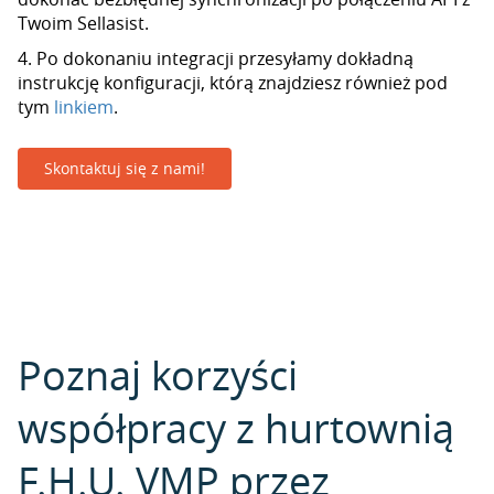
Twoim Sellasist.
4. Po dokonaniu integracji przesyłamy dokładną
instrukcję konfiguracji, którą znajdziesz również pod
tym
linkiem
.
Skontaktuj się z nami!
Poznaj korzyści
współpracy z hurtownią
F.H.U. VMP przez