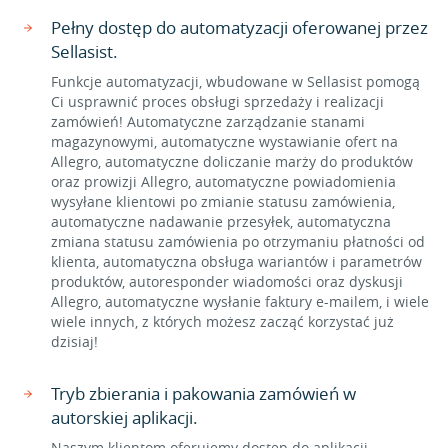
Pełny dostęp do automatyzacji oferowanej przez
Sellasist.
Funkcje automatyzacji, wbudowane w Sellasist pomogą
Ci usprawnić proces obsługi sprzedaży i realizacji
zamówień! Automatyczne zarządzanie stanami
magazynowymi, automatyczne wystawianie ofert na
Allegro, automatyczne doliczanie marży do produktów
oraz prowizji Allegro, automatyczne powiadomienia
wysyłane klientowi po zmianie statusu zamówienia,
automatyczne nadawanie przesyłek, automatyczna
zmiana statusu zamówienia po otrzymaniu płatności od
klienta, automatyczna obsługa wariantów i parametrów
produktów, autoresponder wiadomości oraz dyskusji
Allegro, automatyczne wysłanie faktury e-mailem, i wiele
wiele innych, z których możesz zacząć korzystać już
dzisiaj!
Tryb zbierania i pakowania zamówień w
autorskiej aplikacji.
Naszym klientom oferujemy dostęp do aplikacji,