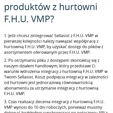
produktów z hurtowni
F.H.U. VMP?
1. Jeśli chcesz zintegrować Sellasist z F.H.U. VMP w
pierwszej kolejności należy nawiązać współpracę z
hurtownią F.H.U. VMP, by uzyskać dostęp do plików z
asortymentem oferowanym przez F.H.U. VMP.
2. Po otrzymaniu pliku z dostępem skontaktuj się z
naszym działem handlowym, który przedstawi Ci
warunki wdrożenia integracji z hurtownią F.H.U. VMP w
Twoim Sellasist. Koszt podpięcia integracji w zależności
od hurtowni jest jednorazową równowartością
abonamentu za utrzymanie integracji z hurtownią
F.H.U. VMP.
3. Czas realizacji zlecenia integracji z hurtownią F.H.U.
VMP wynosi do 10 dni roboczych, ponieważ musimy
dokonać bezbłędnej synchronizacji po połączeniu API z