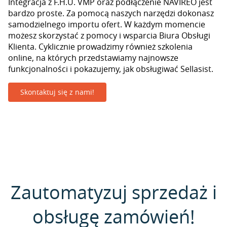
Integracja z F.H.U. VMP oraz podłączenie NAVIREO jest
bardzo proste. Za pomocą naszych narzędzi dokonasz
samodzielnego importu ofert. W każdym momencie
możesz skorzystać z pomocy i wsparcia Biura Obsługi
Klienta. Cyklicznie prowadzimy również szkolenia
online, na których przedstawiamy najnowsze
funkcjonalności i pokazujemy, jak obsługiwać Sellasist.
Skontaktuj się z nami!
Zautomatyzuj sprzedaż i
obsługę zamówień!