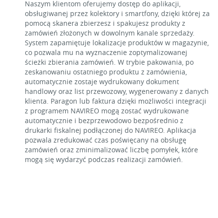
Naszym klientom oferujemy dostęp do aplikacji,
obsługiwanej przez kolektory i smartfony, dzięki której za
pomocą skanera zbierzesz i spakujesz produkty z
zamówień złożonych w dowolnym kanale sprzedaży.
System zapamiętuje lokalizacje produktów w magazynie,
co pozwala mu na wyznaczenie zoptymalizowanej
ścieżki zbierania zamówień. W trybie pakowania, po
zeskanowaniu ostatniego produktu z zamówienia,
automatycznie zostaje wydrukowany dokument
handlowy oraz list przewozowy, wygenerowany z danych
klienta. Paragon lub faktura dzięki możliwości integracji
z programem NAVIREO mogą zostać wydrukowane
automatycznie i bezprzewodowo bezpośrednio z
drukarki fiskalnej podłączonej do NAVIREO. Aplikacja
pozwala zredukować czas poświęcany na obsługę
zamówień oraz zminimalizować liczbę pomyłek, które
mogą się wydarzyć podczas realizacji zamówień.