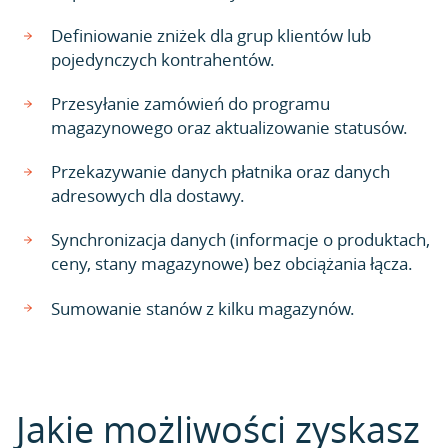
Definiowanie zniżek dla grup klientów lub
pojedynczych kontrahentów.
Przesyłanie zamówień do programu
magazynowego oraz aktualizowanie statusów.
Przekazywanie danych płatnika oraz danych
adresowych dla dostawy.
Synchronizacja danych (informacje o produktach,
ceny, stany magazynowe) bez obciążania łącza.
Sumowanie stanów z kilku magazynów.
Jakie możliwości zyskasz