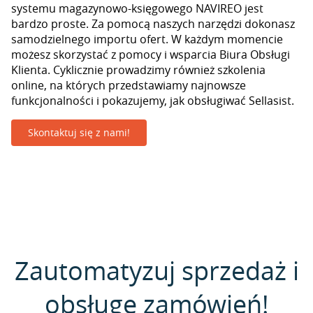
systemu magazynowo-księgowego NAVIREO jest
bardzo proste. Za pomocą naszych narzędzi dokonasz
samodzielnego importu ofert. W każdym momencie
możesz skorzystać z pomocy i wsparcia Biura Obsługi
Klienta. Cyklicznie prowadzimy również szkolenia
online, na których przedstawiamy najnowsze
funkcjonalności i pokazujemy, jak obsługiwać Sellasist.
Skontaktuj się z nami!
Zautomatyzuj sprzedaż i
obsługę zamówień!