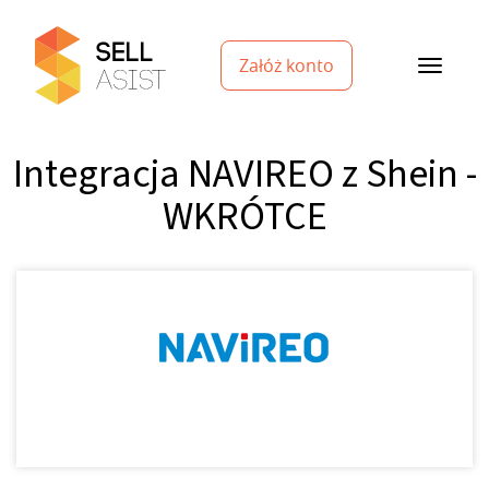
Załóż konto
Integracja NAVIREO z Shein -
WKRÓTCE