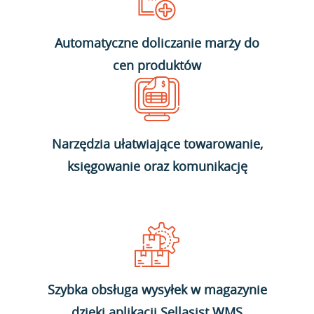
Automatyczne doliczanie marży do
cen produktów
Narzędzia ułatwiające towarowanie,
księgowanie oraz komunikację
Szybka obsługa wysyłek w magazynie
dzięki aplikacji Sellasist WMS