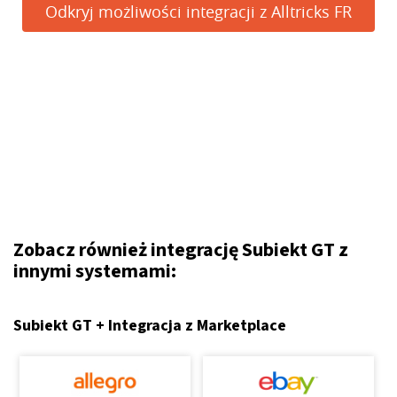
Odkryj możliwości integracji z Alltricks FR
Zobacz również integrację Subiekt GT z
innymi systemami:
Subiekt GT + Integracja z Marketplace