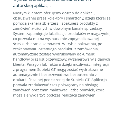
autorskiej aplikacji.
Naszym klientom oferujemy dostęp do aplikacji,
obsługiwanej przez kolektory i smartfony, dzięki której za
pomocą skanera zbierzesz i spakujesz produkty z
zamówień złożonych w dowolnym kanale sprzedaży.
System zapamiętuje lokalizacje produktów w magazynie,
co pozwala mu na wyznaczenie zoptymalizowanej
ścieżki zbierania zamówień. W trybie pakowania, po
zeskanowaniu ostatniego produktu z zamówienia,
automatycznie zostaje wydrukowany dokument
handlowy oraz list przewozowy, wygenerowany z danych
klienta. Paragon lub faktura dzięki możliwości integracji
z programem Subiekt GT mogą zostać wydrukowane
automatycznie i bezprzewodowo bezpośrednio z
drukarki fiskalnej podłączonej do Subiekt GT. Aplikacja
pozwala zredukować czas poświęcany na obsługę
zamówień oraz zminimalizować liczbę pomyłek, które
mogą się wydarzyć podczas realizacji zamówień.