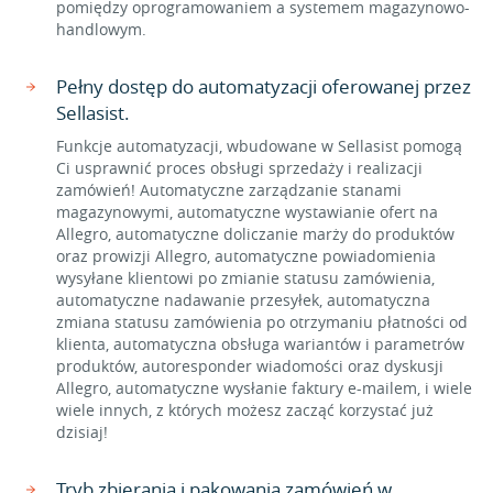
pomiędzy oprogramowaniem a systemem magazynowo-
handlowym.
Pełny dostęp do automatyzacji oferowanej przez
Sellasist.
Funkcje automatyzacji, wbudowane w Sellasist pomogą
Ci usprawnić proces obsługi sprzedaży i realizacji
zamówień! Automatyczne zarządzanie stanami
magazynowymi, automatyczne wystawianie ofert na
Allegro, automatyczne doliczanie marży do produktów
oraz prowizji Allegro, automatyczne powiadomienia
wysyłane klientowi po zmianie statusu zamówienia,
automatyczne nadawanie przesyłek, automatyczna
zmiana statusu zamówienia po otrzymaniu płatności od
klienta, automatyczna obsługa wariantów i parametrów
produktów, autoresponder wiadomości oraz dyskusji
Allegro, automatyczne wysłanie faktury e-mailem, i wiele
wiele innych, z których możesz zacząć korzystać już
dzisiaj!
Tryb zbierania i pakowania zamówień w