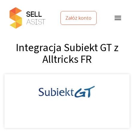
Załóż konto
Integracja Subiekt GT z
Alltricks FR