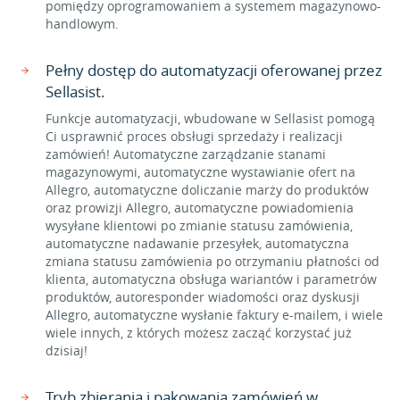
pomiędzy oprogramowaniem a systemem magazynowo-
handlowym.
Pełny dostęp do automatyzacji oferowanej przez
Sellasist.
Funkcje automatyzacji, wbudowane w Sellasist pomogą
Ci usprawnić proces obsługi sprzedaży i realizacji
zamówień! Automatyczne zarządzanie stanami
magazynowymi, automatyczne wystawianie ofert na
Allegro, automatyczne doliczanie marży do produktów
oraz prowizji Allegro, automatyczne powiadomienia
wysyłane klientowi po zmianie statusu zamówienia,
automatyczne nadawanie przesyłek, automatyczna
zmiana statusu zamówienia po otrzymaniu płatności od
klienta, automatyczna obsługa wariantów i parametrów
produktów, autoresponder wiadomości oraz dyskusji
Allegro, automatyczne wysłanie faktury e-mailem, i wiele
wiele innych, z których możesz zacząć korzystać już
dzisiaj!
Tryb zbierania i pakowania zamówień w