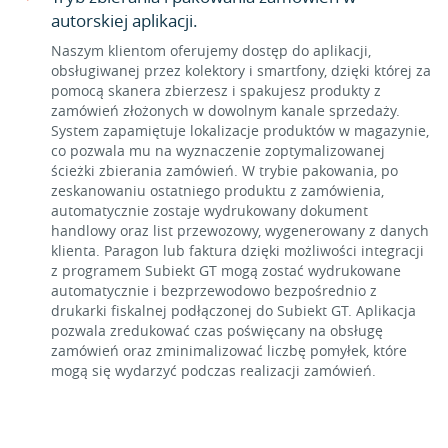
autorskiej aplikacji.
Naszym klientom oferujemy dostęp do aplikacji,
obsługiwanej przez kolektory i smartfony, dzięki której za
pomocą skanera zbierzesz i spakujesz produkty z
zamówień złożonych w dowolnym kanale sprzedaży.
System zapamiętuje lokalizacje produktów w magazynie,
co pozwala mu na wyznaczenie zoptymalizowanej
ścieżki zbierania zamówień. W trybie pakowania, po
zeskanowaniu ostatniego produktu z zamówienia,
automatycznie zostaje wydrukowany dokument
handlowy oraz list przewozowy, wygenerowany z danych
klienta. Paragon lub faktura dzięki możliwości integracji
z programem Subiekt GT mogą zostać wydrukowane
automatycznie i bezprzewodowo bezpośrednio z
drukarki fiskalnej podłączonej do Subiekt GT. Aplikacja
pozwala zredukować czas poświęcany na obsługę
zamówień oraz zminimalizować liczbę pomyłek, które
mogą się wydarzyć podczas realizacji zamówień.