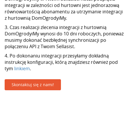
integracji w zależności od hurtowni jest jednorazową
równowartością abonamentu za utrzymanie integracji
z hurtownią DomOgrodyiMy.
3. Czas realizacji zlecenia integracji z hurtownią
DomOgrodyiMy wynosi do 10 dni roboczych, ponieważ
musimy dokonać bezbłędnej synchronizacji po
połączeniu API z Twoim Sellasist.
4. Po dokonaniu integracji przesyłamy dokładną
instrukcję konfiguracji, którą znajdziesz również pod
tym
linkiem
.
Skontaktuj się z nami!