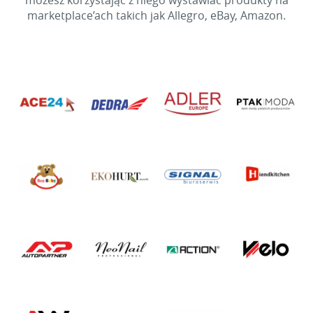
możesz korzystając z niego wystawiać produkty na
marketplace’ach takich jak Allegro, eBay, Amazon.