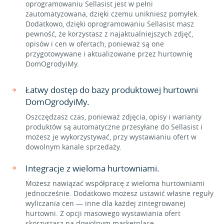
oprogramowaniu Sellasist jest w pełni
zautomatyzowana, dzięki czemu unikniesz pomyłek.
Dodatkowo, dzięki oprogramowaniu Sellasist masz
pewność, że korzystasz z najaktualniejszych zdjęć,
opisów i cen w ofertach, ponieważ są one
przygotowywane i aktualizowane przez hurtownię
DomOgrodyiMy.
Łatwy dostęp do bazy produktowej hurtowni
DomOgrodyiMy.
Oszczędzasz czas, ponieważ zdjęcia, opisy i warianty
produktów są automatyczne przesyłane do Sellasist i
możesz je wykorzystywać, przy wystawianiu ofert w
dowolnym kanale sprzedaży.
Integracje z wieloma hurtowniami.
Możesz nawiązać współpracę z wieloma hurtowniami
jednocześnie. Dodatkowo możesz ustawić własne reguły
wyliczania cen — inne dla każdej zintegrowanej
hurtowni. Z opcji masowego wystawiania ofert
skorzystasz na dowolnym marketplace.