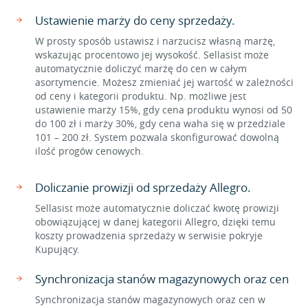
Ustawienie marży do ceny sprzedaży.
W prosty sposób ustawisz i narzucisz własną marżę,
wskazując procentowo jej wysokość. Sellasist może
automatycznie doliczyć marżę do cen w całym
asortymencie. Możesz zmieniać jej wartość w zależności
od ceny i kategorii produktu. Np. możliwe jest
ustawienie marży 15%, gdy cena produktu wynosi od 50
do 100 zł i marży 30%, gdy cena waha się w przedziale
101 – 200 zł. System pozwala skonfigurować dowolną
ilość progów cenowych.
Doliczanie prowizji od sprzedaży Allegro.
Sellasist może automatycznie doliczać kwotę prowizji
obowiązującej w danej kategorii Allegro, dzięki temu
koszty prowadzenia sprzedaży w serwisie pokryje
Kupujący.
Synchronizacja stanów magazynowych oraz cen
Synchronizacja stanów magazynowych oraz cen w