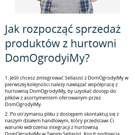
Jak rozpocząć sprzedaż
produktów z hurtowni
DomOgrodyiMy?
1. Jeśli chcesz zintegrować Sellasist z DomOgrodyiMy w
pierwszej kolejności należy nawiązać współpracę z
hurtownią DomOgrodyiMy, by uzyskać dostęp do
plików z asortymentem oferowanym przez
DomOgrodyiMy.
2. Po otrzymaniu pliku z dostępem skontaktuj się z
naszym działem handlowym, który przedstawi Ci
warunki wdrożenia integracji z hurtownią
DomOgrodyiMy w Twoim Sellasist. Koszt podpięcia