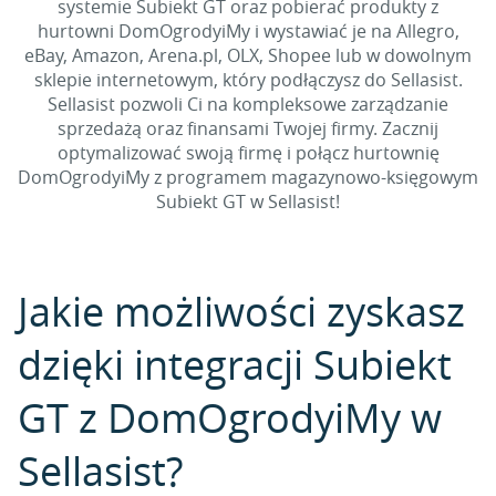
systemie Subiekt GT oraz pobierać produkty z
hurtowni DomOgrodyiMy i wystawiać je na Allegro,
eBay, Amazon, Arena.pl, OLX, Shopee lub w dowolnym
sklepie internetowym, który podłączysz do Sellasist.
Sellasist pozwoli Ci na kompleksowe zarządzanie
sprzedażą oraz finansami Twojej firmy. Zacznij
optymalizować swoją firmę i połącz hurtownię
DomOgrodyiMy z programem magazynowo-księgowym
Subiekt GT w Sellasist!
Jakie możliwości zyskasz
dzięki integracji Subiekt
GT z DomOgrodyiMy w
Sellasist?