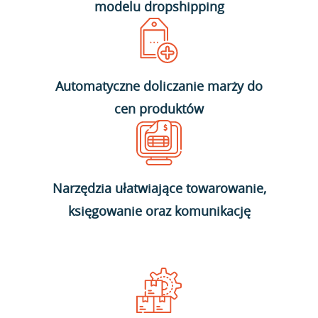
modelu dropshipping
Automatyczne doliczanie marży do
cen produktów
Narzędzia ułatwiające towarowanie,
księgowanie oraz komunikację