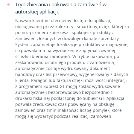
Tryb zbierania i pakowania zamówień w
autorskiej aplikacji.
Naszym klientom oferujemy dostęp do aplikacji,
obsługiwanej przez kolektory i smartfony, dzięki której za
pomocą skanera zbierzesz i spakujesz produkty z
zamówień złożonych w dowolnym kanale sprzedaży.
System zapamiętuje lokalizacje produktów w magazynie,
co pozwala mu na wyznaczenie zoptymalizowanej
ścieżki zbierania zamówień. W trybie pakowania, po
zeskanowaniu ostatniego produktu z zamówienia,
automatycznie zostaje wydrukowany dokument
handlowy oraz list przewozowy, wygenerowany z danych
klienta. Paragon lub faktura dzięki możliwości integracji
z programem Subiekt GT mogą zostać wydrukowane
automatycznie i bezprzewodowo bezpośrednio z
drukarki fiskalnej podłączonej do Subiekt GT. Aplikacja
pozwala zredukować czas poświęcany na obsługę
zamówień oraz zminimalizować liczbę pomyłek, które
mogą się wydarzyć podczas realizacji zamówień.