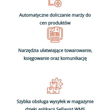
Automatyczne doliczanie marży do
cen produktów
Narzędzia ułatwiające towarowanie,
księgowanie oraz komunikację
Szybka obsługa wysyłek w magazynie
dzięki aplikacji Sellasist WMS