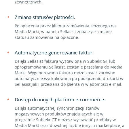
zewnętrznych.
Zmiana statusów płatności.
Po opłacenia przez klienta zamówienia złożonego na
Media Markt, w panelu Sellasist zobaczysz zmianę
statusu zamówienia na opłacone.
Automatyczne generowanie faktur.
Dzięki Sellasist faktura wystawiona w Subiekt GT lub
oprogramowaniu Sellasist, zostanie przesłana do Media
Markt. Wygenerowana faktura może zostać zarówno
automatycznie wydrukowana po podłączeniu drukarki w
Sellasist jak i przesłana do klienta w wiadomości e-mail.
Dostęp do innych platform e-commerce.
Dzięki automatycznej synchronizacji stanów
magazynowych produktów znajdujących się w
programie Subiekt GT możesz wystawiać produkty w
Media Markt oraz dowolnej liczbie innych marketplace, a