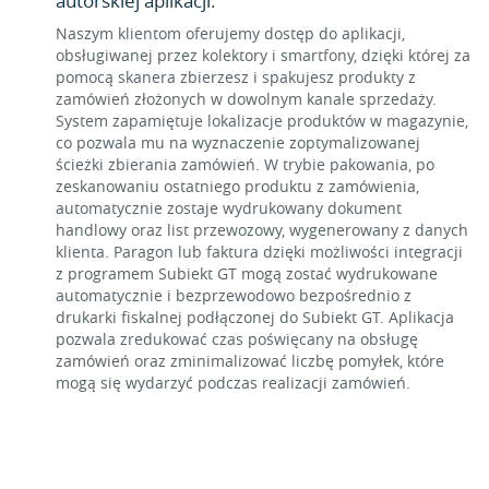
autorskiej aplikacji.
Naszym klientom oferujemy dostęp do aplikacji,
obsługiwanej przez kolektory i smartfony, dzięki której za
pomocą skanera zbierzesz i spakujesz produkty z
zamówień złożonych w dowolnym kanale sprzedaży.
System zapamiętuje lokalizacje produktów w magazynie,
co pozwala mu na wyznaczenie zoptymalizowanej
ścieżki zbierania zamówień. W trybie pakowania, po
zeskanowaniu ostatniego produktu z zamówienia,
automatycznie zostaje wydrukowany dokument
handlowy oraz list przewozowy, wygenerowany z danych
klienta. Paragon lub faktura dzięki możliwości integracji
z programem Subiekt GT mogą zostać wydrukowane
automatycznie i bezprzewodowo bezpośrednio z
drukarki fiskalnej podłączonej do Subiekt GT. Aplikacja
pozwala zredukować czas poświęcany na obsługę
zamówień oraz zminimalizować liczbę pomyłek, które
mogą się wydarzyć podczas realizacji zamówień.