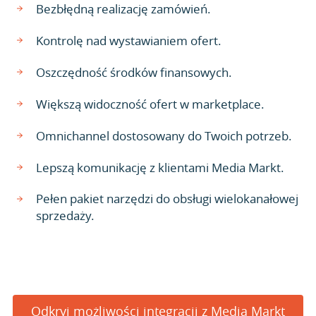
Bezbłędną realizację zamówień.
Kontrolę nad wystawianiem ofert.
Oszczędność środków finansowych.
Większą widoczność ofert w marketplace.
Omnichannel dostosowany do Twoich potrzeb.
Lepszą komunikację z klientami Media Markt.
Pełen pakiet narzędzi do obsługi wielokanałowej
sprzedaży.
Odkryj możliwości integracji z Media Markt