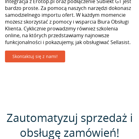
Integracja z Erotop.pl oraz podłączenie Subiekt GT jest
bardzo proste. Za pomocą naszych narzędzi dokonasz
samodzielnego importu ofert. W każdym momencie
możesz skorzystać z pomocy i wsparcia Biura Obsługi
Klienta. Cyklicznie prowadzimy również szkolenia
online, na których przedstawiamy najnowsze
funkcjonalności i pokazujemy, jak obsługiwać Sellasist.
Skontaktuj się z nami!
Zautomatyzuj sprzedaż i
obsługę zamówień!