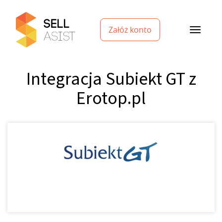
Załóż konto
Integracja Subiekt GT z
Erotop.pl