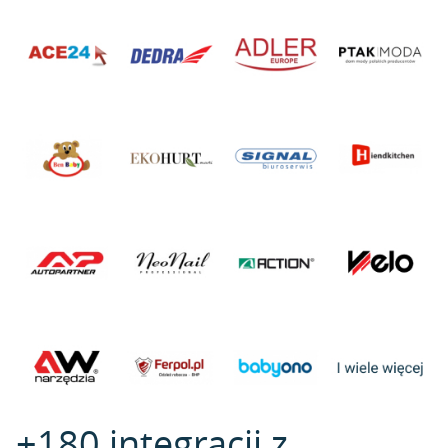
+180 integracji z