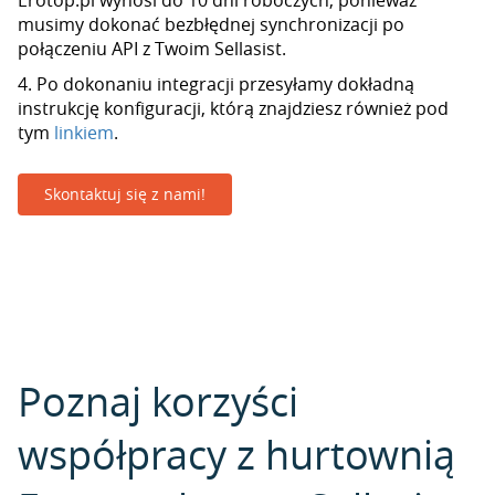
Erotop.pl wynosi do 10 dni roboczych, ponieważ
musimy dokonać bezbłędnej synchronizacji po
połączeniu API z Twoim Sellasist.
4. Po dokonaniu integracji przesyłamy dokładną
instrukcję konfiguracji, którą znajdziesz również pod
tym
linkiem
.
Skontaktuj się z nami!
Poznaj korzyści
współpracy z hurtownią