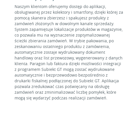
Naszym klientom oferujemy dostęp do aplikacji,
obsługiwanej przez kolektory i smartfony, dzięki której za
pomocą skanera zbierzesz i spakujesz produkty z
zamówień złożonych w dowolnym kanale sprzedaży.
System zapamiętuje lokalizacje produktów w magazynie,
co pozwala mu na wyznaczenie zoptymalizowanej
ścieżki zbierania zamówień. W trybie pakowania, po
zeskanowaniu ostatniego produktu z zamówienia,
automatycznie zostaje wydrukowany dokument
handlowy oraz list przewozowy, wygenerowany z danych
klienta. Paragon lub faktura dzięki możliwości integracji
z programem Subiekt GT mogą zostać wydrukowane
automatycznie i bezprzewodowo bezpośrednio z
drukarki fiskalnej podłączonej do Subiekt GT. Aplikacja
pozwala zredukować czas poświęcany na obsługę
zamówień oraz zminimalizować liczbę pomyłek, które
mogą się wydarzyć podczas realizacji zamówień.