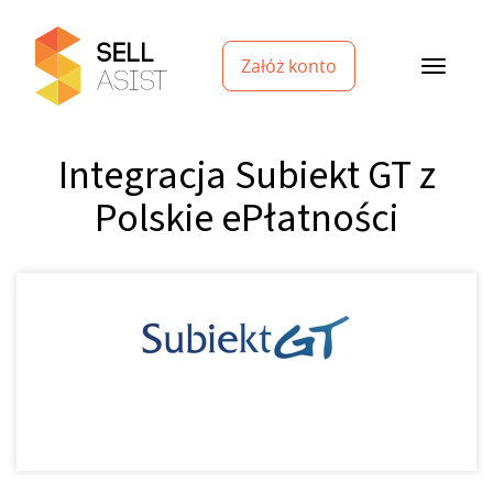
Załóż konto
Integracja Subiekt GT z
Polskie ePłatności