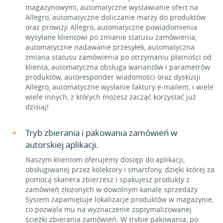
magazynowymi, automatyczne wystawianie ofert na
Allegro, automatyczne doliczanie marży do produktów
oraz prowizji Allegro, automatyczne powiadomienia
wysyłane klientowi po zmianie statusu zamówienia,
automatyczne nadawanie przesyłek, automatyczna
zmiana statusu zamówienia po otrzymaniu płatności od
klienta, automatyczna obsługa wariantów i parametrów
produktów, autoresponder wiadomości oraz dyskusji
Allegro, automatyczne wysłanie faktury e-mailem, i wiele
wiele innych, z których możesz zacząć korzystać już
dzisiaj!
Tryb zbierania i pakowania zamówień w
autorskiej aplikacji.
Naszym klientom oferujemy dostęp do aplikacji,
obsługiwanej przez kolektory i smartfony, dzięki której za
pomocą skanera zbierzesz i spakujesz produkty z
zamówień złożonych w dowolnym kanale sprzedaży.
System zapamiętuje lokalizacje produktów w magazynie,
co pozwala mu na wyznaczenie zoptymalizowanej
ścieżki zbierania zamówień. W trybie pakowania, po