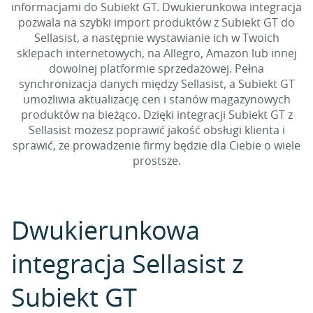
informacjami do Subiekt GT. Dwukierunkowa integracja
pozwala na szybki import produktów z Subiekt GT do
Sellasist, a następnie wystawianie ich w Twoich
sklepach internetowych, na Allegro, Amazon lub innej
dowolnej platformie sprzedażowej. Pełna
synchronizacja danych między Sellasist, a Subiekt GT
umożliwia aktualizację cen i stanów magazynowych
produktów na bieżąco. Dzięki integracji Subiekt GT z
Sellasist możesz poprawić jakość obsługi klienta i
sprawić, że prowadzenie firmy będzie dla Ciebie o wiele
prostsze.
Dwukierunkowa
integracja Sellasist z
Subiekt GT