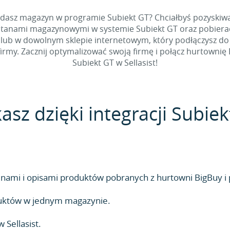
adasz magazyn w programie Subiekt GT? Chciałbyś pozyskiwa
tanami magazynowymi w systemie Subiekt GT oraz pobierać 
 lub w dowolnym sklepie internetowym, który podłączysz do S
 firmy. Zacznij optymalizować swoją firmę i połącz hurto
Subiekt GT w Sellasist!
asz dzięki integracji Subie
ami i opisami produktów pobranych z hurtowni BigBuy i 
duktów w jednym magazynie.
Sellasist.