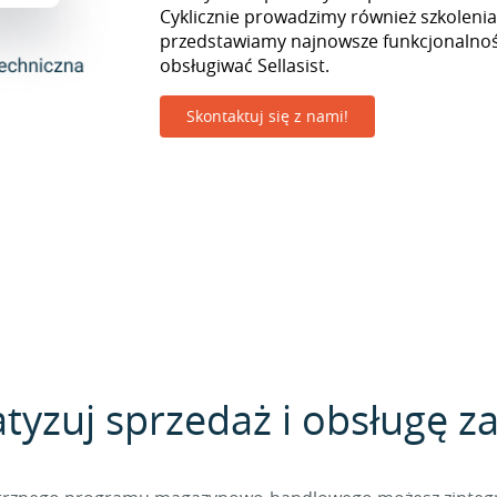
Cyklicznie prowadzimy również szkolenia
przedstawiamy najnowsze funkcjonalnośc
obsługiwać Sellasist.
Skontaktuj się z nami!
yzuj sprzedaż i obsługę 