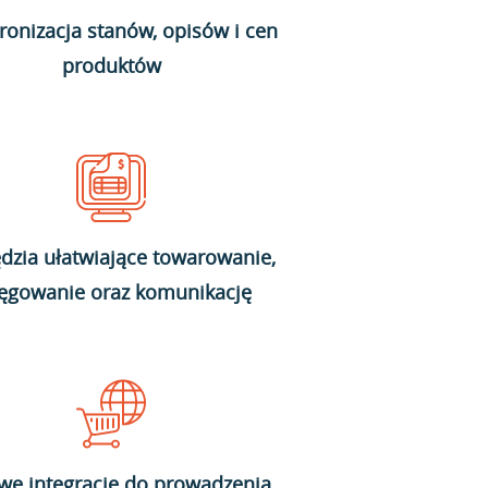
ronizacja stanów, opisów i cen
produktów
dzia ułatwiające towarowanie,
ięgowanie oraz komunikację
we integracje do prowadzenia