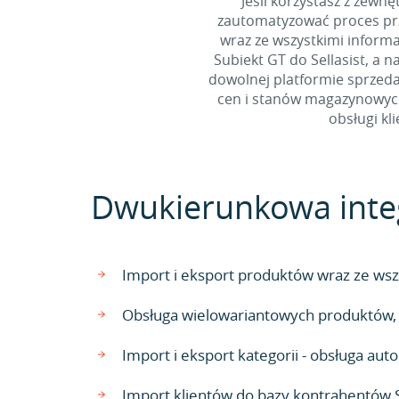
Jeśli korzystasz z zew
zautomatyzować proces prz
wraz ze wszystkimi inform
Subiekt GT do Sellasist, a 
dowolnej platformie sprzedaż
cen i stanów magazynowych 
obsługi kl
Dwukierunkowa integr
Import i eksport produktów wraz ze wszy
Obsługa wielowariantowych produktów, n
Import i eksport kategorii - obsługa a
Import klientów do bazy kontrahentów 