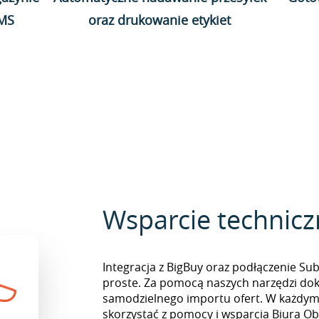
WMS
oraz drukowanie etykiet
Wsparcie technic
Integracja z BigBuy oraz podłączenie Sub
proste. Za pomocą naszych narzędzi do
samodzielnego importu ofert. W każd
skorzystać z pomocy i wsparcia Biura Obs