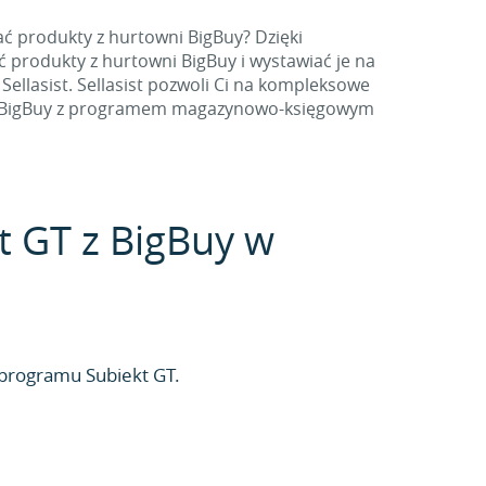
ć produkty z hurtowni BigBuy? Dzięki
produkty z hurtowni BigBuy i wystawiać je na
ellasist. Sellasist pozwoli Ci na kompleksowe
wnię BigBuy z programem magazynowo-księgowym
kt GT z BigBuy w
programu Subiekt GT.