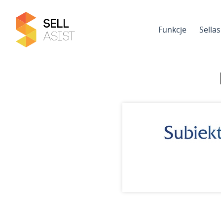
Funkcje
Sella