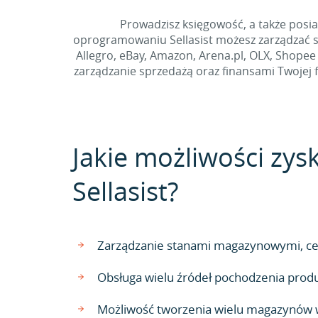
Prowadzisz księgowość, a także posi
oprogramowaniu Sellasist możesz zarządzać s
Allegro, eBay, Amazon, Arena.pl, OLX, Shopee
zarządzanie sprzedażą oraz finansami Twojej
Jakie możliwości zysk
Sellasist?
Zarządzanie stanami magazynowymi, cen
Obsługa wielu źródeł pochodzenia pro
Możliwość tworzenia wielu magazynów w 