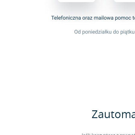
Zautomat