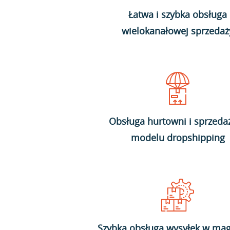
Łatwa i szybka obsługa
wielokanałowej sprzedaż
Obsługa hurtowni i sprzeda
modelu dropshipping
Szybka obsługa wysyłek w mag