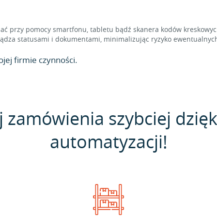
 przy pomocy smartfonu, tabletu bądź skanera kodów kreskowych,
dza statusami i dokumentami, minimalizując ryzyko ewentualnych
jej firmie czynności.
j zamówienia szybciej dzięk
automatyzacji!