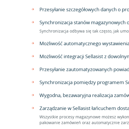
Przesyłanie szczegółowych danych o produ
Synchronizacja stanów magazynowych ora
Synchronizacja odbywa się tak często, jak umo
Możliwość automatycznego wystawienia 
Możliwość integracji Sellasist z dowo
Przesyłanie zautomatyzowanych powiado
Synchronizacja pomiędzy programem Sub
Wygodna, bezawaryjna realizacja zamów
Zarządzanie w Sellasist łańcuchem dos
Wszystkie procesy magazynowe możesz wykonać
pakowanie zamówień oraz automatycznie zarzą