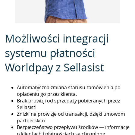
Możliwości integracji
systemu płatności
Worldpay z Sellasist
Automatyczna zmiana statusu zamówienia po
opłaceniu go przez klienta.
Brak prowizji od sprzedaży pobieranych przez
Sellasist!
Zniżki na prowizje od transakcji, dzięki umowom
partnerskim.
Bezpieczeństwo przepływu środków — informacje
o klientach i płatnościach są chronione.