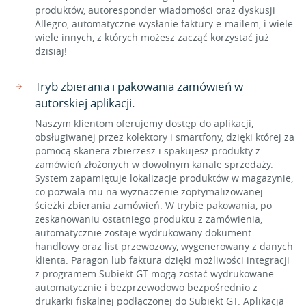
produktów, autoresponder wiadomości oraz dyskusji
Allegro, automatyczne wysłanie faktury e-mailem, i wiele
wiele innych, z których możesz zacząć korzystać już
dzisiaj!
Tryb zbierania i pakowania zamówień w
autorskiej aplikacji.
Naszym klientom oferujemy dostęp do aplikacji,
obsługiwanej przez kolektory i smartfony, dzięki której za
pomocą skanera zbierzesz i spakujesz produkty z
zamówień złożonych w dowolnym kanale sprzedaży.
System zapamiętuje lokalizacje produktów w magazynie,
co pozwala mu na wyznaczenie zoptymalizowanej
ścieżki zbierania zamówień. W trybie pakowania, po
zeskanowaniu ostatniego produktu z zamówienia,
automatycznie zostaje wydrukowany dokument
handlowy oraz list przewozowy, wygenerowany z danych
klienta. Paragon lub faktura dzięki możliwości integracji
z programem Subiekt GT mogą zostać wydrukowane
automatycznie i bezprzewodowo bezpośrednio z
drukarki fiskalnej podłączonej do Subiekt GT. Aplikacja