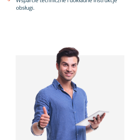
Wsparcie techniczne i dokładne instrukcje
obsługi.