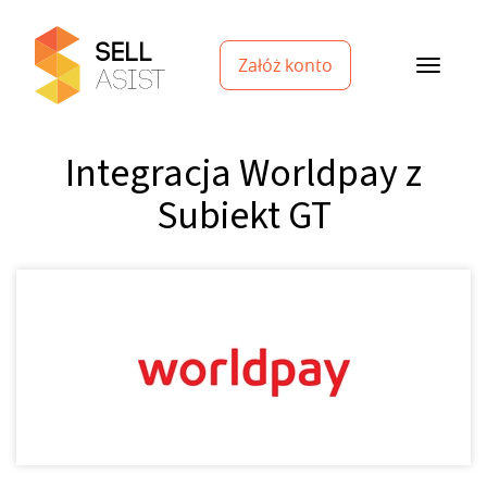
Załóż konto
Integracja Worldpay z
Subiekt GT