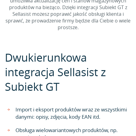
umożliwia aktualizację cen i stanów magazynowych
produktów na bieżąco. Dzięki integracji Subiekt GT z
Sellasist możesz poprawić jakość obsługi klienta i
sprawić, że prowadzenie firmy będzie dla Ciebie o wiele
prostsze.
Dwukierunkowa
integracja Sellasist z
Subiekt GT
Import i eksport produktów wraz ze wszystkimi
danymi: opisy, zdjęcia, kody EAN itd.
Obsługa wielowariantowych produktów, np.