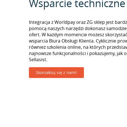
Wsparcie techniczne
Integracja z Worldpay oraz ZG sklep jest bardz
pomocą naszych narzędzi dokonasz samodzie
ofert. W każdym momencie możesz skorzystać
wsparcia Biura Obsługi Klienta. Cyklicznie pr
również szkolenia online, na których przedst
najnowsze funkcjonalności i pokazujemy, jak 
Sellasist.
Skontaktuj się z nami!