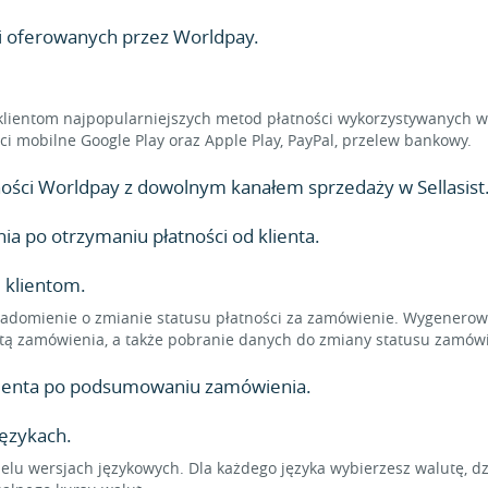
ci oferowanych przez Worldpay.
klientom najpopularniejszych metod płatności wykorzystywanych w 
ności mobilne Google Play oraz Apple Play, PayPal, przelew bankowy.
atności Worldpay z dowolnym kanałem sprzedaży w Sellasist
 po otrzymaniu płatności od klienta.
 klientom.
adomienie o zmianie statusu płatności za zamówienie. Wygenerowa
tą zamówienia, a także pobranie danych do zmiany statusu zamówi
klienta po podsumowaniu zamówienia.
językach.
elu wersjach językowych. Dla każdego języka wybierzesz walutę, d