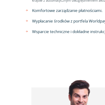
krajów z automatycznym uwzględnieniem aktu
Komfortowe zarządzanie płatnościami.
Wypłacanie środków z portfela Worldpa
Wsparcie techniczne i dokładne instrukcj