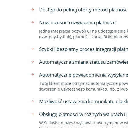
Dostęp do pełnej oferty metod płatnoś
Nowoczesne rozwiązania płatnicze.
Jedna integracja pozwoli Ci na udostępnienie 
(tzw. pay-by-link), płatności kartą, BLIK, płat
Szybki i bezpłatny proces integracji pł
Automatyczna zmiana statusu zamówienia
Automatyczne powiadomienia wysyłane
Twój klient może otrzymać automatyczne powi
stworzenie użytecznego komunikatu np. z kwo
Możliwość ustawienia komunikatu dla 
Obsługę płatności w różnych walutach i 
W Sellasist możesz wystawiać asortyment w wi