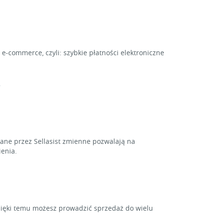
e-commerce, czyli: szybkie płatności elektroniczne
.
ne przez Sellasist zmienne pozwalają na
enia.
zięki temu możesz prowadzić sprzedaż do wielu