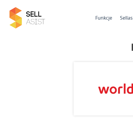
Funkcje
Sella