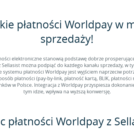
kie płatności Worldpay w
sprzedaży!
tności elektroniczne stanowią podstawę dobrze prosperując
 Sellasist można podpiąć do każdego kanału sprzedaży, w t
e systemu płatności Worldpay jest wyjściem naprzeciw potr
sób płatności (pay-by-link, płatność kartą, BLIK, płatności
ów w Polsce. Integracja z Worldpay przyspiesza dokonanie 
tym idzie, wpływa na wyższą konwersję.
c płatności Worldpay z Sell