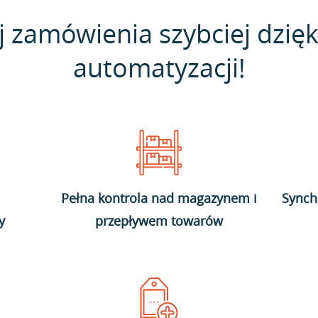
j zamówienia szybciej dzięk
automatyzacji!
Pełna kontrola nad magazynem i
Synch
y
przepływem towarów