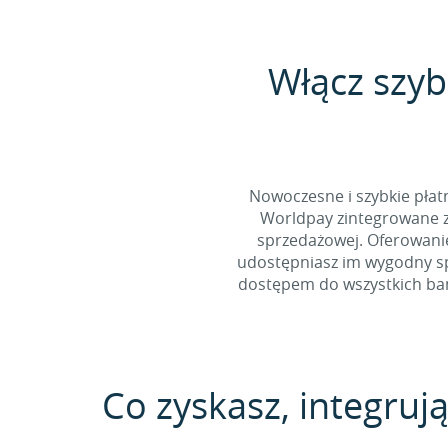
Włącz szyb
Nowoczesne i szybkie pła
Worldpay zintegrowane z
sprzedażowej. Oferowani
udostępniasz im wygodny spo
dostępem do wszystkich bank
Co zyskasz, integrują