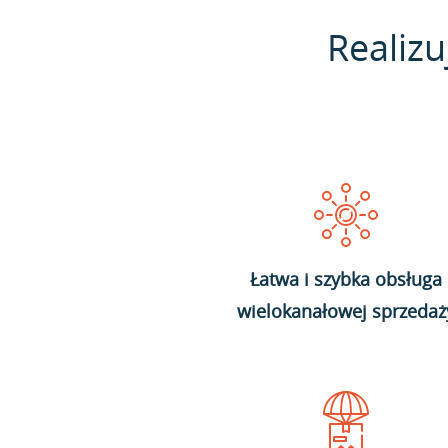
Realizu
Łatwa i szybka obsługa
wielokanałowej sprzedaż