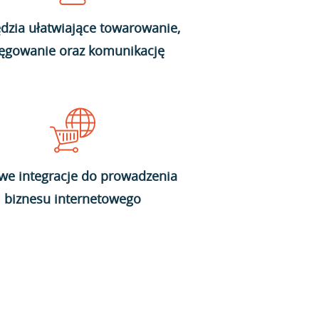
dzia ułatwiające towarowanie,
ięgowanie oraz komunikację
we integracje do prowadzenia
biznesu internetowego