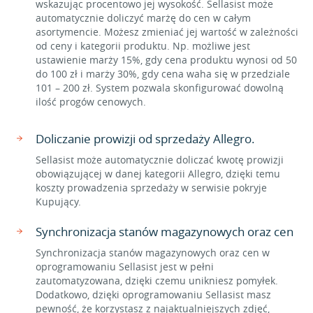
wskazując procentowo jej wysokość. Sellasist może
automatycznie doliczyć marżę do cen w całym
asortymencie. Możesz zmieniać jej wartość w zależności
od ceny i kategorii produktu. Np. możliwe jest
ustawienie marży 15%, gdy cena produktu wynosi od 50
do 100 zł i marży 30%, gdy cena waha się w przedziale
101 – 200 zł. System pozwala skonfigurować dowolną
ilość progów cenowych.
Doliczanie prowizji od sprzedaży Allegro.
Sellasist może automatycznie doliczać kwotę prowizji
obowiązującej w danej kategorii Allegro, dzięki temu
koszty prowadzenia sprzedaży w serwisie pokryje
Kupujący.
Synchronizacja stanów magazynowych oraz cen
Synchronizacja stanów magazynowych oraz cen w
oprogramowaniu Sellasist jest w pełni
zautomatyzowana, dzięki czemu unikniesz pomyłek.
Dodatkowo, dzięki oprogramowaniu Sellasist masz
pewność, że korzystasz z najaktualniejszych zdjęć,