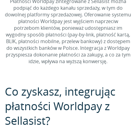
Płatności Worldpay zintegrowane z Sellasist można
podpiąć do każdego kanału sprzedaży, w tym do
dowolnej platformy sprzedażowej. Oferowanie systemu
płatności Worldpay jest wyjściem naprzeciw
potrzebom klientów, ponieważ udostępniasz im
wygodny sposób płatności (pay-by-link, płatność kartą,
BLIK, płatności mobilne, przelew bankowy) z dostępem
do wszystkich banków w Polsce. Integracja z Worldpay
przyspiesza dokonanie płatności za zakupy, a co za tym
idzie, wpływa na wyższą konwersję.
Co zyskasz, integrując
płatności Worldpay z
Sellasist?