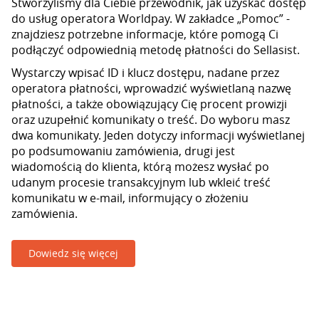
Stworzyliśmy dla Ciebie przewodnik, jak uzyskać dostęp
do usług operatora Worldpay. W zakładce „Pomoc” -
znajdziesz potrzebne informacje, które pomogą Ci
podłączyć odpowiednią metodę płatności do Sellasist.
Wystarczy wpisać ID i klucz dostępu, nadane przez
operatora płatności, wprowadzić wyświetlaną nazwę
płatności, a także obowiązujący Cię procent prowizji
oraz uzupełnić komunikaty o treść. Do wyboru masz
dwa komunikaty. Jeden dotyczy informacji wyświetlanej
po podsumowaniu zamówienia, drugi jest
wiadomością do klienta, którą możesz wysłać po
udanym procesie transakcyjnym lub wkleić treść
komunikatu w e-mail, informujący o złożeniu
zamówienia.
Dowiedz się więcej