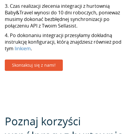
3. Czas realizacji zlecenia integracji z hurtownią
Baby&Travel wynosi do 10 dni roboczych, ponieważ
musimy dokonać bezbłędnej synchronizacji po
połączeniu API z Twoim Sellasist.
4. Po dokonaniu integracji przesyłamy dokładną
instrukcję konfiguracji, którą znajdziesz również pod
tym
linkiem
.
Skontaktuj się z nami!
Poznaj korzyści