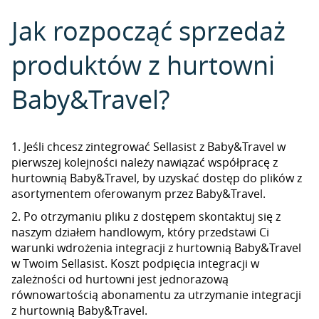
Jak rozpocząć sprzedaż
produktów z hurtowni
Baby&Travel?
1. Jeśli chcesz zintegrować Sellasist z Baby&Travel w
pierwszej kolejności należy nawiązać współpracę z
hurtownią Baby&Travel, by uzyskać dostęp do plików z
asortymentem oferowanym przez Baby&Travel.
2. Po otrzymaniu pliku z dostępem skontaktuj się z
naszym działem handlowym, który przedstawi Ci
warunki wdrożenia integracji z hurtownią Baby&Travel
w Twoim Sellasist. Koszt podpięcia integracji w
zależności od hurtowni jest jednorazową
równowartością abonamentu za utrzymanie integracji
z hurtownią Baby&Travel.