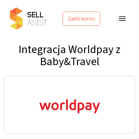
Załóż konto
Integracja Worldpay z
Baby&Travel