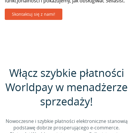
funkcjonalności i pokazujemy, jak obsługiwać Sellasist.
Skontaktuj się z nami!
Włącz szybkie płatności
Worldpay w menadżerze
sprzedaży!
Nowoczesne i szybkie płatności elektroniczne stanowią
podstawę dobrze prosperującego e-commerce.