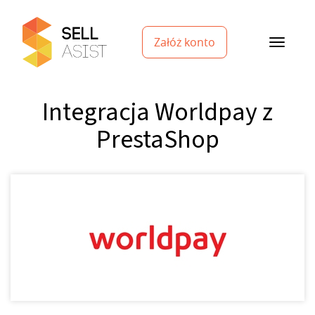
Załóż konto
Integracja Worldpay z
PrestaShop