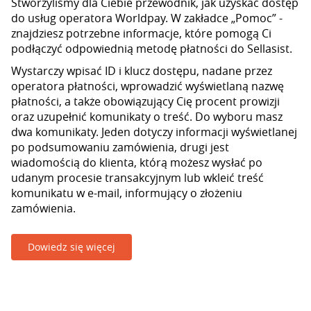
Stworzyliśmy dla Ciebie przewodnik, jak uzyskać dostęp
do usług operatora Worldpay. W zakładce „Pomoc” -
znajdziesz potrzebne informacje, które pomogą Ci
podłączyć odpowiednią metodę płatności do Sellasist.
Wystarczy wpisać ID i klucz dostępu, nadane przez
operatora płatności, wprowadzić wyświetlaną nazwę
płatności, a także obowiązujący Cię procent prowizji
oraz uzupełnić komunikaty o treść. Do wyboru masz
dwa komunikaty. Jeden dotyczy informacji wyświetlanej
po podsumowaniu zamówienia, drugi jest
wiadomością do klienta, którą możesz wysłać po
udanym procesie transakcyjnym lub wkleić treść
komunikatu w e-mail, informujący o złożeniu
zamówienia.
Dowiedz się więcej