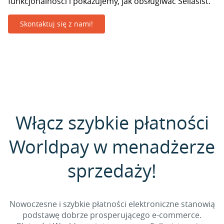
funkcjonalności i pokazujemy, jak obsługiwać Sellasist.
Skontaktuj się z nami!
Włącz szybkie płatności
Worldpay w menadżerze
sprzedaży!
Nowoczesne i szybkie płatności elektroniczne stanowią
podstawę dobrze prosperującego e-commerce.