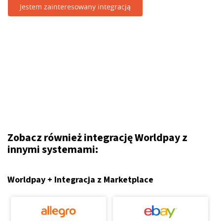
Jestem zainteresowany integracją
Zobacz również integrację Worldpay z
innymi systemami:
Worldpay + Integracja z Marketplace