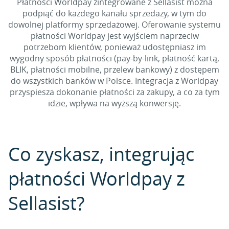
Płatności Worldpay zintegrowane z Sellasist można
podpiąć do każdego kanału sprzedaży, w tym do
dowolnej platformy sprzedażowej. Oferowanie systemu
płatności Worldpay jest wyjściem naprzeciw
potrzebom klientów, ponieważ udostępniasz im
wygodny sposób płatności (pay-by-link, płatność kartą,
BLIK, płatności mobilne, przelew bankowy) z dostępem
do wszystkich banków w Polsce. Integracja z Worldpay
przyspiesza dokonanie płatności za zakupy, a co za tym
idzie, wpływa na wyższą konwersję.
Co zyskasz, integrując
płatności Worldpay z
Sellasist?