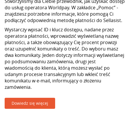
Stworzyliśmy dla Ciebie przewodnik, jak uzyskać dostęp
do usług operatora Worldpay. W zakładce „Pomoc” -
znajdziesz potrzebne informacje, które pomogą Ci
podłączyć odpowiednią metodę płatności do Sellasist.
Wystarczy wpisać ID i klucz dostępu, nadane przez
operatora płatności, wprowadzić wyświetlaną nazwę
płatności, a także obowiązujący Cię procent prowizji
oraz uzupełnić komunikaty o treść. Do wyboru masz
dwa komunikaty. Jeden dotyczy informacji wyświetlanej
po podsumowaniu zamówienia, drugi jest
wiadomością do klienta, którą możesz wysłać po
udanym procesie transakcyjnym lub wkleić treść
komunikatu w e-mail, informujący o złożeniu
zamówienia.
Dowiedz się więcej