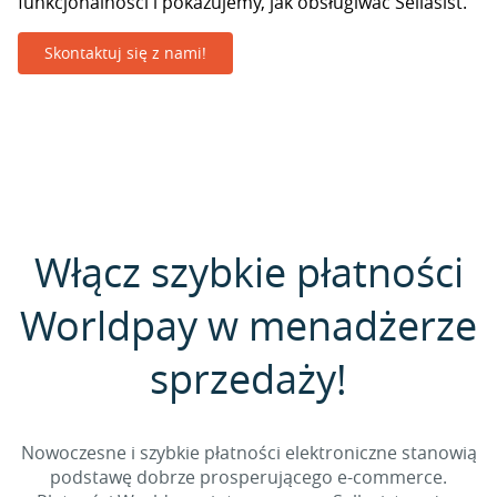
funkcjonalności i pokazujemy, jak obsługiwać Sellasist.
Skontaktuj się z nami!
Włącz szybkie płatności
Worldpay w menadżerze
sprzedaży!
Nowoczesne i szybkie płatności elektroniczne stanowią
podstawę dobrze prosperującego e-commerce.