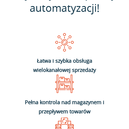
automatyzacji!
Łatwa i szybka obsługa
wielokanałowej sprzedaży
Pełna kontrola nad magazynem i
przepływem towarów