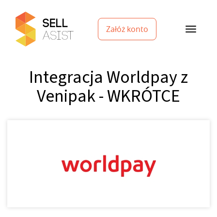
Załóż konto
Integracja Worldpay z
Venipak - WKRÓTCE