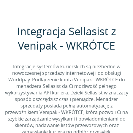
Integracja Sellasist z
Venipak - WKRÓTCE
Integracje systemów kurierskich są niezbędne w
nowoczesnej sprzedaży internetowej i do obsługi
Worldpay. Podłączenie konta Venipak - WKRÓTCE do
menadżera Sellasist da Ci możliwość pełnego
wykorzystywania API kuriera. Dzięki Sellasist w znaczący
sposób oszczędzisz czas i pieniądze. Menadżer
sprzedaży posiada pełną automatyzację z
przewoźnikiem Venipak - WKRÓTCE, która pozwoli Ci na
szybkie zarządzanie wysyłkami i powiadomieniami do
klientów, nadawanie listów przewozowych oraz
zamawianie kuriera po odbiór przesyłek.