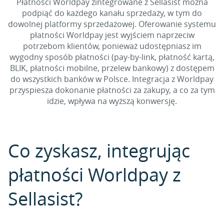
Płatności Worldpay zintegrowane z Sellasist można
podpiąć do każdego kanału sprzedaży, w tym do
dowolnej platformy sprzedażowej. Oferowanie systemu
płatności Worldpay jest wyjściem naprzeciw
potrzebom klientów, ponieważ udostępniasz im
wygodny sposób płatności (pay-by-link, płatność kartą,
BLIK, płatności mobilne, przelew bankowy) z dostępem
do wszystkich banków w Polsce. Integracja z Worldpay
przyspiesza dokonanie płatności za zakupy, a co za tym
idzie, wpływa na wyższą konwersję.
Co zyskasz, integrując
płatności Worldpay z
Sellasist?