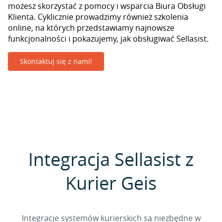
możesz skorzystać z pomocy i wsparcia Biura Obsługi
Klienta. Cyklicznie prowadzimy również szkolenia
online, na których przedstawiamy najnowsze
funkcjonalności i pokazujemy, jak obsługiwać Sellasist.
Skontaktuj się z nami!
Integracja Sellasist z
Kurier Geis
Integracje systemów kurierskich są niezbędne w