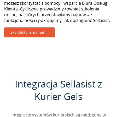
możesz skorzystać z pomocy i wsparcia Biura Obsługi
Klienta. Cyklicznie prowadzimy również szkolenia
online, na których przedstawiamy najnowsze
funkcjonalności i pokazujemy, jak obsługiwać Sellasist.
Skontaktuj się z nami!
Integracja Sellasist z
Kurier Geis
Integracje systemów kurierskich są niezbędne w