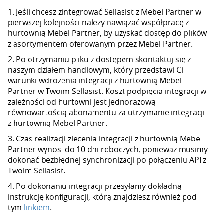
1. Jeśli chcesz zintegrować Sellasist z Mebel Partner w
pierwszej kolejności należy nawiązać współpracę z
hurtownią Mebel Partner, by uzyskać dostęp do plików
z asortymentem oferowanym przez Mebel Partner.
2. Po otrzymaniu pliku z dostępem skontaktuj się z
naszym działem handlowym, który przedstawi Ci
warunki wdrożenia integracji z hurtownią Mebel
Partner w Twoim Sellasist. Koszt podpięcia integracji w
zależności od hurtowni jest jednorazową
równowartością abonamentu za utrzymanie integracji
z hurtownią Mebel Partner.
3. Czas realizacji zlecenia integracji z hurtownią Mebel
Partner wynosi do 10 dni roboczych, ponieważ musimy
dokonać bezbłędnej synchronizacji po połączeniu API z
Twoim Sellasist.
4. Po dokonaniu integracji przesyłamy dokładną
instrukcję konfiguracji, którą znajdziesz również pod
tym
linkiem
.