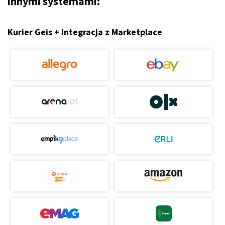
innymi systemami:
Kurier Geis + Integracja z Marketplace