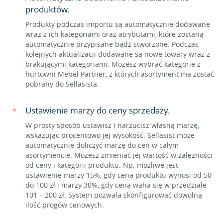
produktów.
Produkty podczas importu są automatycznie dodawane
wraz z ich kategoriami oraz atrybutami, które zostaną
automatycznie przypisane bądź stworzone. Podczas
kolejnych aktualizacji dodawane są nowe towary wraz z
brakującymi kategoriami. Możesz wybrać kategorie z
hurtowni Mebel Partner, z których asortyment ma zostać
pobrany do Sellasista.
Ustawienie marży do ceny sprzedaży.
W prosty sposób ustawisz i narzucisz własną marżę,
wskazując procentowo jej wysokość. Sellasist może
automatycznie doliczyć marżę do cen w całym
asortymencie. Możesz zmieniać jej wartość w zależności
od ceny i kategorii produktu. Np. możliwe jest
ustawienie marży 15%, gdy cena produktu wynosi od 50
do 100 zł i marży 30%, gdy cena waha się w przedziale
101 – 200 zł. System pozwala skonfigurować dowolną
ilość progów cenowych.