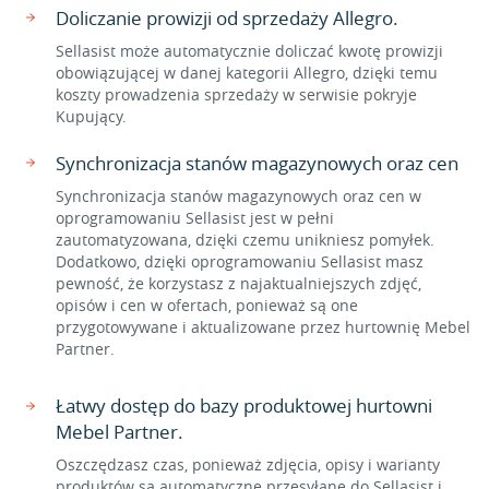
Doliczanie prowizji od sprzedaży Allegro.
Sellasist może automatycznie doliczać kwotę prowizji
obowiązującej w danej kategorii Allegro, dzięki temu
koszty prowadzenia sprzedaży w serwisie pokryje
Kupujący.
Synchronizacja stanów magazynowych oraz cen
Synchronizacja stanów magazynowych oraz cen w
oprogramowaniu Sellasist jest w pełni
zautomatyzowana, dzięki czemu unikniesz pomyłek.
Dodatkowo, dzięki oprogramowaniu Sellasist masz
pewność, że korzystasz z najaktualniejszych zdjęć,
opisów i cen w ofertach, ponieważ są one
przygotowywane i aktualizowane przez hurtownię Mebel
Partner.
Łatwy dostęp do bazy produktowej hurtowni
Mebel Partner.
Oszczędzasz czas, ponieważ zdjęcia, opisy i warianty
produktów są automatyczne przesyłane do Sellasist i