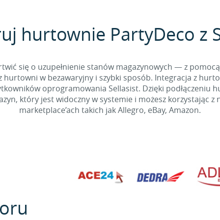
uj hurtownie PartyDeco z S
 martwić się o uzupełnienie stanów magazynowych — z pomo
 hurtowni w bezawaryjny i szybki sposób. Integracja z hurto
kowników oprogramowania Sellasist. Dzięki podłączeniu hur
yn, który jest widoczny w systemie i możesz korzystając z 
marketplace’ach takich jak Allegro, eBay, Amazon.
oru