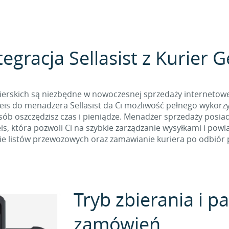
tegracja Sellasist z Kurier G
ierskich są niezbędne w nowoczesnej sprzedaży internetowej
eis do menadżera Sellasist da Ci możliwość pełnego wykorzys
osób oszczędzisz czas i pieniądze. Menadżer sprzedaży posia
s, która pozwoli Ci na szybkie zarządzanie wysyłkami i pow
e listów przewozowych oraz zamawianie kuriera po odbiór p
Tryb zbierania i 
zamówień