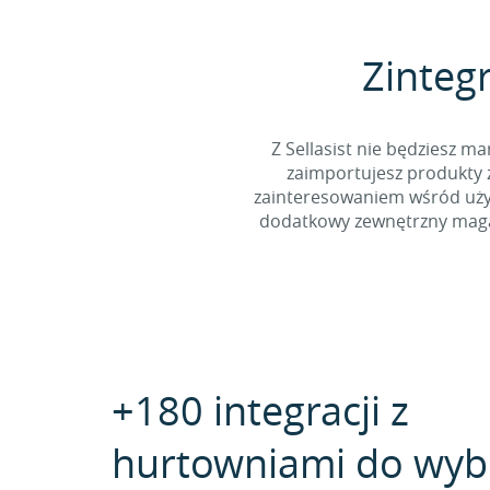
Zintegr
Z Sellasist nie będziesz
zaimportujesz produkty z
zainteresowaniem wśród użyt
dodatkowy zewnętrzny magaz
+180 integracji z
hurtowniami do wyb