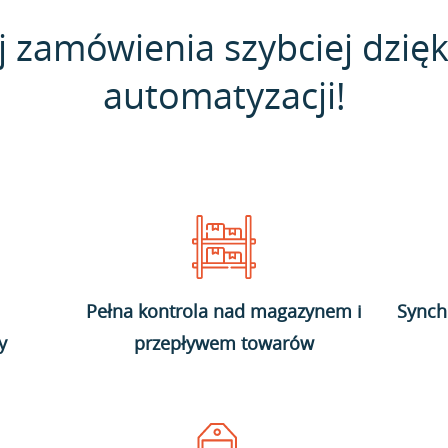
j zamówienia szybciej dzięk
automatyzacji!
Pełna kontrola nad magazynem i
Synch
y
przepływem towarów