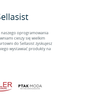
ellasist
cą naszego oprogramowania
wniami cieszy się wielkim
towni do Sellasist zyskujesz
niego wystawiać produkty na