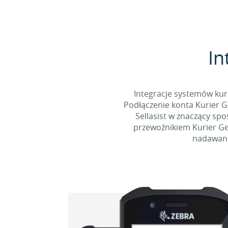
In
Integracje systemów kur
Podłączenie konta Kurier G
Sellasist w znaczący sp
przewoźnikiem Kurier Gei
nadawani