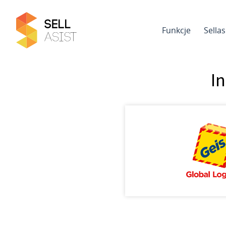
Funkcje
Sella
In