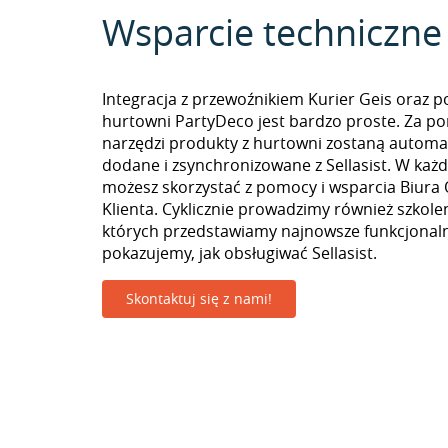
Wsparcie techniczne
Integracja z przewoźnikiem Kurier Geis oraz p
hurtowni PartyDeco jest bardzo proste. Za p
narzędzi produkty z hurtowni zostaną automa
dodane i zsynchronizowane z Sellasist. W k
możesz skorzystać z pomocy i wsparcia Biura 
Klienta. Cyklicznie prowadzimy również szkolen
których przedstawiamy najnowsze funkcjonaln
pokazujemy, jak obsługiwać Sellasist.
Skontaktuj się z nami!