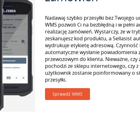
Nadawaj szybko przesyłki bez Twojego udz
WMS pozwoli Ci na bezbłędną i w pełni 
realizację zamówień. Wystarczy, że w tr
zeskanujesz kod produktu, a Sellasist a
wydrukuje etykietę adresową. Czynność
automatyczne wysłanie powiadomienia z
przewozowym do klienta. Nieważne, czy
pochodzi ze sklepu internetowego, czy z
użytkownik zostanie poinformowany o st
przesyłki.
Sprawdź WMS