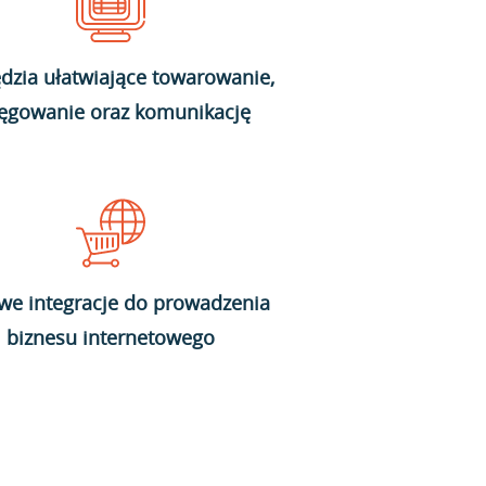
dzia ułatwiające towarowanie,
ięgowanie oraz komunikację
we integracje do prowadzenia
biznesu internetowego