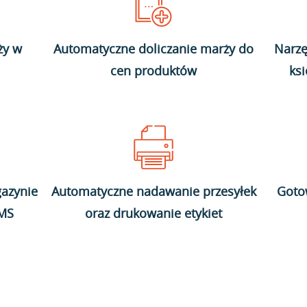
ży w
Automatyczne doliczanie marży do
Narzę
cen produktów
ks
azynie
Automatyczne nadawanie przesyłek
Goto
WMS
oraz drukowanie etykiet