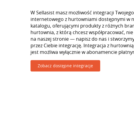
W Sellasist masz możliwość integracji Twojego
internetowego z hurtowniami dostępnymi w 
katalogu, oferującymi produkty z różnych branż
hurtownia, z którą chcesz współpracować, nie
na naszej stronie — napisz do nas i stworzy
przez Ciebie integrację. Integracja z hurtowni
jest możliwa wyłącznie w abonamencie płatny
Zobacz dostępne integracje