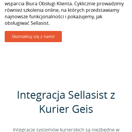
wsparcia Biura Obsługi Klienta. Cyklicznie prowadzimy
również szkolenia online, na których przedstawiamy
najnowsze funkcjonalności i pokazujemy, jak
obsługiwać Sellasist.
Skontaktuj się z nami!
Integracja Sellasist z
Kurier Geis
Integracje systemów kurierskich są niezbędne w