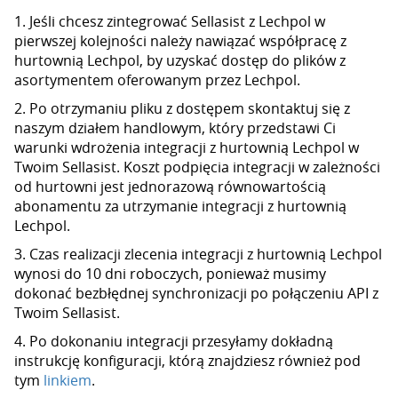
1. Jeśli chcesz zintegrować Sellasist z Lechpol w
pierwszej kolejności należy nawiązać współpracę z
hurtownią Lechpol, by uzyskać dostęp do plików z
asortymentem oferowanym przez Lechpol.
2. Po otrzymaniu pliku z dostępem skontaktuj się z
naszym działem handlowym, który przedstawi Ci
warunki wdrożenia integracji z hurtownią Lechpol w
Twoim Sellasist. Koszt podpięcia integracji w zależności
od hurtowni jest jednorazową równowartością
abonamentu za utrzymanie integracji z hurtownią
Lechpol.
3. Czas realizacji zlecenia integracji z hurtownią Lechpol
wynosi do 10 dni roboczych, ponieważ musimy
dokonać bezbłędnej synchronizacji po połączeniu API z
Twoim Sellasist.
4. Po dokonaniu integracji przesyłamy dokładną
instrukcję konfiguracji, którą znajdziesz również pod
tym
linkiem
.