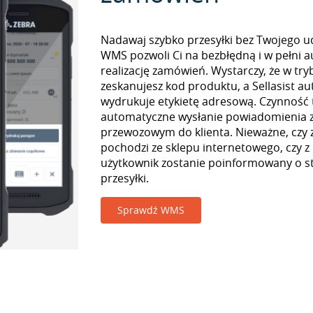
Nadawaj szybko przesyłki bez Twojego udz
WMS pozwoli Ci na bezbłędną i w pełni 
realizację zamówień. Wystarczy, że w tr
zeskanujesz kod produktu, a Sellasist a
wydrukuje etykietę adresową. Czynność
automatyczne wysłanie powiadomienia z
przewozowym do klienta. Nieważne, czy
pochodzi ze sklepu internetowego, czy z
użytkownik zostanie poinformowany o st
przesyłki.
Sprawdź WMS