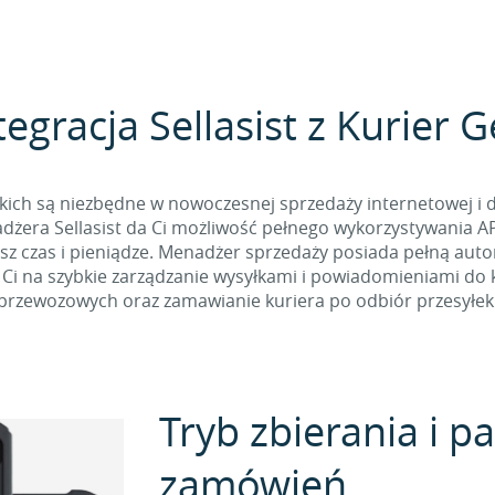
tegracja Sellasist z Kurier G
kich są niezbędne w nowoczesnej sprzedaży internetowej i 
żera Sellasist da Ci możliwość pełnego wykorzystywania API 
sz czas i pieniądze. Menadżer sprzedaży posiada pełną aut
i Ci na szybkie zarządzanie wysyłkami i powiadomieniami do 
przewozowych oraz zamawianie kuriera po odbiór przesyłek
Tryb zbierania i 
zamówień