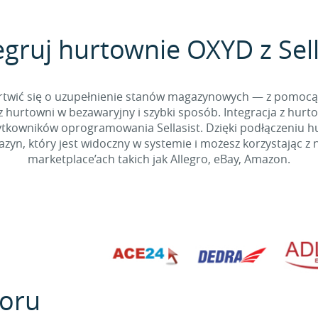
egruj hurtownie OXYD z Sell
 martwić się o uzupełnienie stanów magazynowych — z pomo
 hurtowni w bezawaryjny i szybki sposób. Integracja z hurto
kowników oprogramowania Sellasist. Dzięki podłączeniu hur
yn, który jest widoczny w systemie i możesz korzystając z 
marketplace’ach takich jak Allegro, eBay, Amazon.
oru