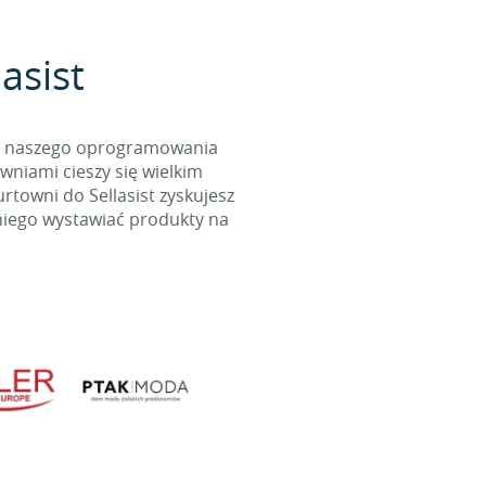
asist
cą naszego oprogramowania
wniami cieszy się wielkim
towni do Sellasist zyskujesz
niego wystawiać produkty na