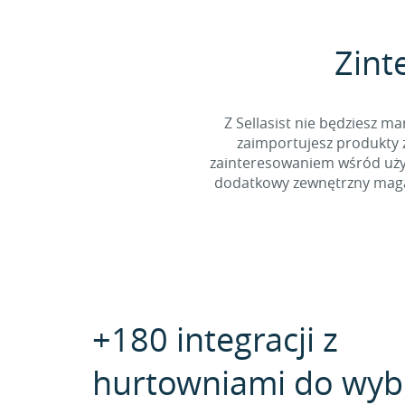
Zint
Z Sellasist nie będziesz
zaimportujesz produkty z
zainteresowaniem wśród użyt
dodatkowy zewnętrzny magaz
+180 integracji z
hurtowniami do wyb