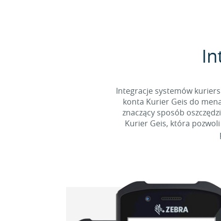
In
Integracje systemów kuriers
konta Kurier Geis do menad
znaczący sposób oszczędzi
Kurier Geis, która pozwol