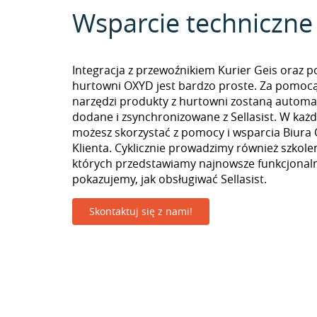
Wsparcie techniczne
Integracja z przewoźnikiem Kurier Geis oraz p
hurtowni OXYD jest bardzo proste. Za pomoc
narzędzi produkty z hurtowni zostaną automa
dodane i zsynchronizowane z Sellasist. W k
możesz skorzystać z pomocy i wsparcia Biura 
Klienta. Cyklicznie prowadzimy również szkolen
których przedstawiamy najnowsze funkcjonaln
pokazujemy, jak obsługiwać Sellasist.
Skontaktuj się z nami!