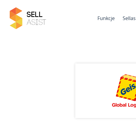
Funkcje
Sella