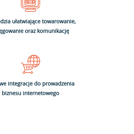
dzia ułatwiające towarowanie,
ięgowanie oraz komunikację
we integracje do prowadzenia
biznesu internetowego