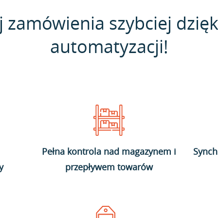
j zamówienia szybciej dzięk
automatyzacji!
Pełna kontrola nad magazynem i
Synch
y
przepływem towarów