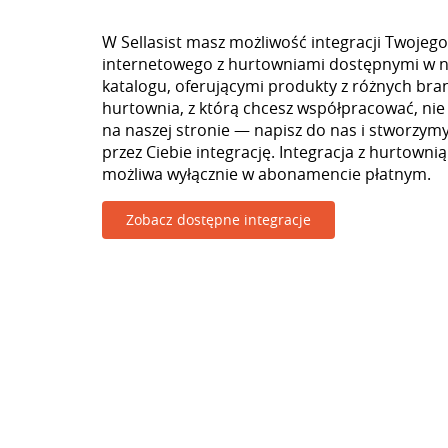
W Sellasist masz możliwość integracji Twojego
internetowego z hurtowniami dostępnymi w 
katalogu, oferującymi produkty z różnych branż
hurtownia, z którą chcesz współpracować, nie
na naszej stronie — napisz do nas i stworzy
przez Ciebie integrację. Integracja z hurtowni
możliwa wyłącznie w abonamencie płatnym.
Zobacz dostępne integracje