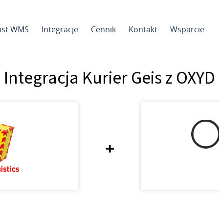
sist WMS
Integracje
Cennik
Kontakt
Wsparcie
Integracja Kurier Geis z OXYD
+