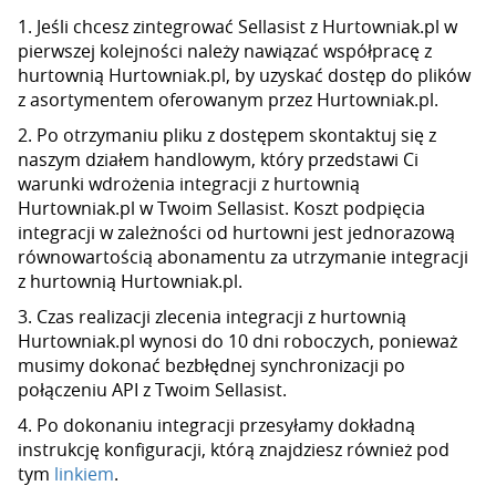
1. Jeśli chcesz zintegrować Sellasist z Hurtowniak.pl w
pierwszej kolejności należy nawiązać współpracę z
hurtownią Hurtowniak.pl, by uzyskać dostęp do plików
z asortymentem oferowanym przez Hurtowniak.pl.
2. Po otrzymaniu pliku z dostępem skontaktuj się z
naszym działem handlowym, który przedstawi Ci
warunki wdrożenia integracji z hurtownią
Hurtowniak.pl w Twoim Sellasist. Koszt podpięcia
integracji w zależności od hurtowni jest jednorazową
równowartością abonamentu za utrzymanie integracji
z hurtownią Hurtowniak.pl.
3. Czas realizacji zlecenia integracji z hurtownią
Hurtowniak.pl wynosi do 10 dni roboczych, ponieważ
musimy dokonać bezbłędnej synchronizacji po
połączeniu API z Twoim Sellasist.
4. Po dokonaniu integracji przesyłamy dokładną
instrukcję konfiguracji, którą znajdziesz również pod
tym
linkiem
.