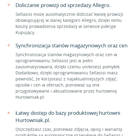
Doliczanie prowizji od sprzedaży Allegro.
Sellasist może automatycznie doliczać kwotę prowizji
obowiązującej w danej kategorii Allegro, dzięki temu
koszty prowadzenia sprzedaży w serwisie pokryje
Kupujący.
Synchronizacja stanów magazynowych oraz cen
Synchronizacja stanów magazynowych oraz cen w
oprogramowaniu Sellasist jest w pełni
zautomatyzowana, dzięki czemu unikniesz pomyłek.
Dodatkowo, dzięki oprogramowaniu Sellasist masz
pewność, że korzystasz z najaktualniejszych zdjęć,
opisów i cen w ofertach, ponieważ są one
przygotowywane i aktualizowane przez hurtownię
Hurtowniak.pl.
Łatwy dostęp do bazy produktowej hurtowni
Hurtowniak.pl.
Oszczędzasz czas, ponieważ zdjęcia, opisy i warianty
produktów są automatyczne przesyłane do Sellasist i