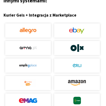
innymi systemami:
Kurier Geis + Integracja z Marketplace