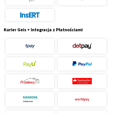
Kurier Geis + Integracja z Płatnościami