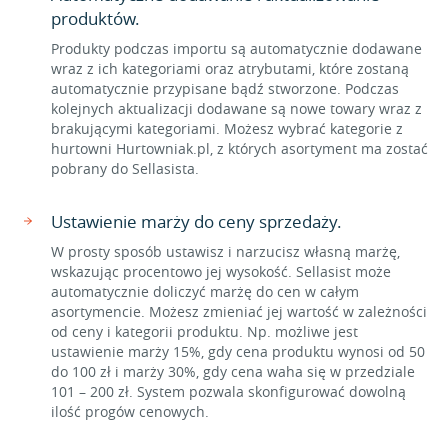
produktów.
Produkty podczas importu są automatycznie dodawane
wraz z ich kategoriami oraz atrybutami, które zostaną
automatycznie przypisane bądź stworzone. Podczas
kolejnych aktualizacji dodawane są nowe towary wraz z
brakującymi kategoriami. Możesz wybrać kategorie z
hurtowni Hurtowniak.pl, z których asortyment ma zostać
pobrany do Sellasista.
Ustawienie marży do ceny sprzedaży.
W prosty sposób ustawisz i narzucisz własną marżę,
wskazując procentowo jej wysokość. Sellasist może
automatycznie doliczyć marżę do cen w całym
asortymencie. Możesz zmieniać jej wartość w zależności
od ceny i kategorii produktu. Np. możliwe jest
ustawienie marży 15%, gdy cena produktu wynosi od 50
do 100 zł i marży 30%, gdy cena waha się w przedziale
101 – 200 zł. System pozwala skonfigurować dowolną
ilość progów cenowych.