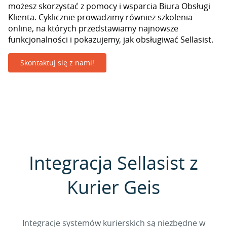
możesz skorzystać z pomocy i wsparcia Biura Obsługi
Klienta. Cyklicznie prowadzimy również szkolenia
online, na których przedstawiamy najnowsze
funkcjonalności i pokazujemy, jak obsługiwać Sellasist.
Skontaktuj się z nami!
Integracja Sellasist z
Kurier Geis
Integracje systemów kurierskich są niezbędne w