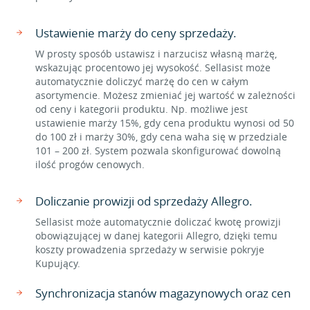
Ustawienie marży do ceny sprzedaży.
W prosty sposób ustawisz i narzucisz własną marżę,
wskazując procentowo jej wysokość. Sellasist może
automatycznie doliczyć marżę do cen w całym
asortymencie. Możesz zmieniać jej wartość w zależności
od ceny i kategorii produktu. Np. możliwe jest
ustawienie marży 15%, gdy cena produktu wynosi od 50
do 100 zł i marży 30%, gdy cena waha się w przedziale
101 – 200 zł. System pozwala skonfigurować dowolną
ilość progów cenowych.
Doliczanie prowizji od sprzedaży Allegro.
Sellasist może automatycznie doliczać kwotę prowizji
obowiązującej w danej kategorii Allegro, dzięki temu
koszty prowadzenia sprzedaży w serwisie pokryje
Kupujący.
Synchronizacja stanów magazynowych oraz cen