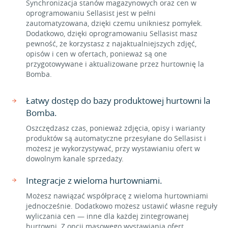
Synchronizacja stanów magazynowych oraz cen w
oprogramowaniu Sellasist jest w pełni
zautomatyzowana, dzięki czemu unikniesz pomyłek.
Dodatkowo, dzięki oprogramowaniu Sellasist masz
pewność, że korzystasz z najaktualniejszych zdjęć,
opisów i cen w ofertach, ponieważ są one
przygotowywane i aktualizowane przez hurtownię la
Bomba.
Łatwy dostęp do bazy produktowej hurtowni la
Bomba.
Oszczędzasz czas, ponieważ zdjęcia, opisy i warianty
produktów są automatyczne przesyłane do Sellasist i
możesz je wykorzystywać, przy wystawianiu ofert w
dowolnym kanale sprzedaży.
Integracje z wieloma hurtowniami.
Możesz nawiązać współpracę z wieloma hurtowniami
jednocześnie. Dodatkowo możesz ustawić własne reguły
wyliczania cen — inne dla każdej zintegrowanej
hurtowni. Z opcji masowego wystawiania ofert