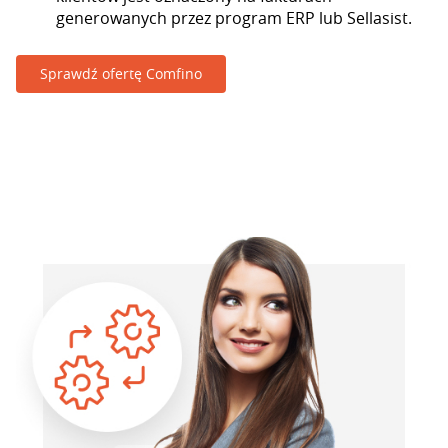
generowanych przez program ERP lub Sellasist.
Sprawdź ofertę Comfino