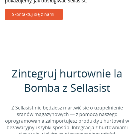
pokazujemy, jak obsługiwać Sellasist.
Skontaktuj się z nami!
Zintegruj hurtownie la
Bomba z Sellasist
Z Sellasist nie będziesz martwić się o uzupełnienie
stanów magazynowych — z pomocą naszego
oprogramowania zaimportujesz produkty z hurtowni w
bezawaryjny i szybki sposób. Integracja z hurtowniami