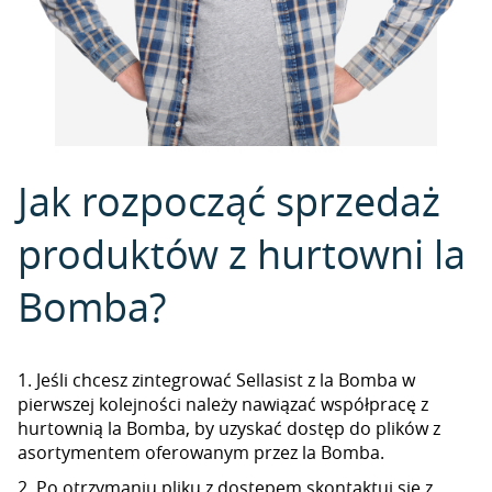
Jak rozpocząć sprzedaż
produktów z hurtowni la
Bomba?
1. Jeśli chcesz zintegrować Sellasist z la Bomba w
pierwszej kolejności należy nawiązać współpracę z
hurtownią la Bomba, by uzyskać dostęp do plików z
asortymentem oferowanym przez la Bomba.
2. Po otrzymaniu pliku z dostępem skontaktuj się z