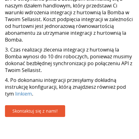
naszym działem handlowym, który przedstawi Ci
warunki wdrożenia integracji z hurtownią la Bomba w
Twoim Sellasist. Koszt podpięcia integracji w zależności
od hurtowni jest jednorazową równowartością
abonamentu za utrzymanie integracji z hurtownią la
Bomba.
3. Czas realizacji zlecenia integracji z hurtownią la
Bomba wynosi do 10 dni roboczych, ponieważ musimy
dokonać bezbłędnej synchronizacji po połączeniu API z
Twoim Sellasist.
4. Po dokonaniu integracji przesyłamy dokładną
instrukcję konfiguracji, którą znajdziesz również pod
tym
linkiem
.
Skontaktuj się z nami!