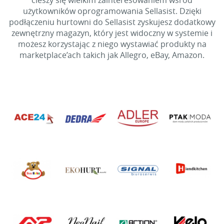
cieszy się wielkim zainteresowaniem wśród
użytkowników oprogramowania Sellasist. Dzięki
podłączeniu hurtowni do Sellasist zyskujesz dodatkowy
zewnętrzny magazyn, który jest widoczny w systemie i
możesz korzystając z niego wystawiać produkty na
marketplace’ach takich jak Allegro, eBay, Amazon.