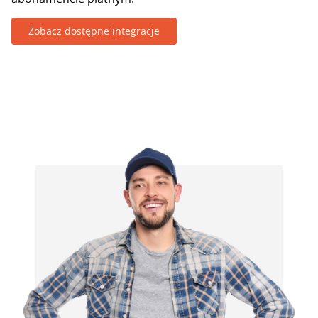
Zobacz dostępne integracje