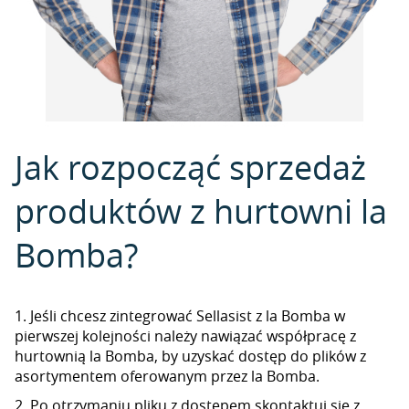
Jak rozpocząć sprzedaż
produktów z hurtowni la
Bomba?
1. Jeśli chcesz zintegrować Sellasist z la Bomba w
pierwszej kolejności należy nawiązać współpracę z
hurtownią la Bomba, by uzyskać dostęp do plików z
asortymentem oferowanym przez la Bomba.
2. Po otrzymaniu pliku z dostępem skontaktuj się z