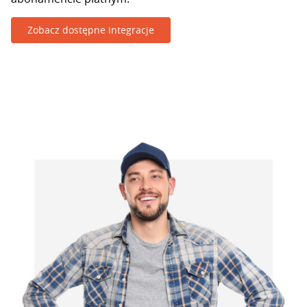
Zobacz dostępne integracje