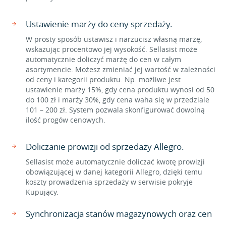
Ustawienie marży do ceny sprzedaży.
W prosty sposób ustawisz i narzucisz własną marżę,
wskazując procentowo jej wysokość. Sellasist może
automatycznie doliczyć marżę do cen w całym
asortymencie. Możesz zmieniać jej wartość w zależności
od ceny i kategorii produktu. Np. możliwe jest
ustawienie marży 15%, gdy cena produktu wynosi od 50
do 100 zł i marży 30%, gdy cena waha się w przedziale
101 – 200 zł. System pozwala skonfigurować dowolną
ilość progów cenowych.
Doliczanie prowizji od sprzedaży Allegro.
Sellasist może automatycznie doliczać kwotę prowizji
obowiązującej w danej kategorii Allegro, dzięki temu
koszty prowadzenia sprzedaży w serwisie pokryje
Kupujący.
Synchronizacja stanów magazynowych oraz cen