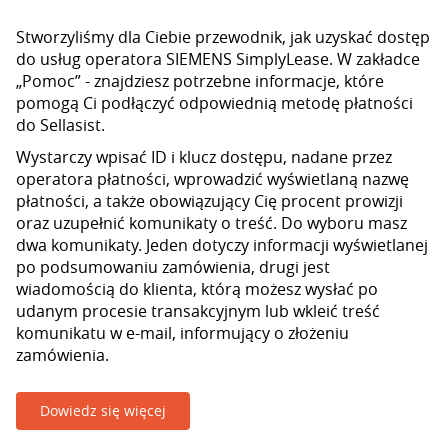
Stworzyliśmy dla Ciebie przewodnik, jak uzyskać dostęp
do usług operatora SIEMENS SimplyLease. W zakładce
„Pomoc” - znajdziesz potrzebne informacje, które
pomogą Ci podłączyć odpowiednią metodę płatności
do Sellasist.
Wystarczy wpisać ID i klucz dostępu, nadane przez
operatora płatności, wprowadzić wyświetlaną nazwę
płatności, a także obowiązujący Cię procent prowizji
oraz uzupełnić komunikaty o treść. Do wyboru masz
dwa komunikaty. Jeden dotyczy informacji wyświetlanej
po podsumowaniu zamówienia, drugi jest
wiadomością do klienta, którą możesz wysłać po
udanym procesie transakcyjnym lub wkleić treść
komunikatu w e-mail, informujący o złożeniu
zamówienia.
Dowiedz się więcej