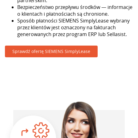
partnerskim.
Bezpieczeństwo przepływu środków — informacje
o klientach i płatnościach są chronione.
Sposób płatności SIEMENS SimplyLease wybrany
przez klientów jest oznaczony na fakturach
generowanych przez program ERP lub Sellasist.
Sprawdź ofertę SIEMENS SimplyLease