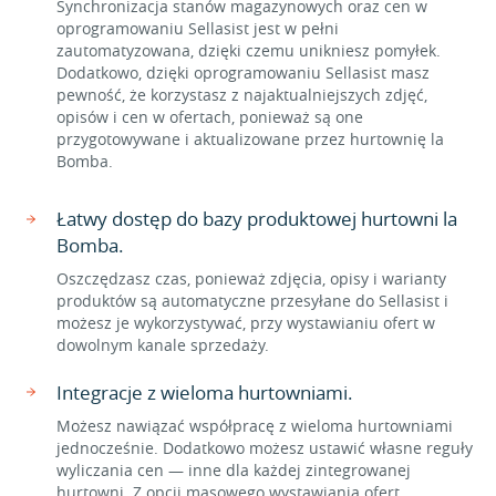
Synchronizacja stanów magazynowych oraz cen w
oprogramowaniu Sellasist jest w pełni
zautomatyzowana, dzięki czemu unikniesz pomyłek.
Dodatkowo, dzięki oprogramowaniu Sellasist masz
pewność, że korzystasz z najaktualniejszych zdjęć,
opisów i cen w ofertach, ponieważ są one
przygotowywane i aktualizowane przez hurtownię la
Bomba.
Łatwy dostęp do bazy produktowej hurtowni la
Bomba.
Oszczędzasz czas, ponieważ zdjęcia, opisy i warianty
produktów są automatyczne przesyłane do Sellasist i
możesz je wykorzystywać, przy wystawianiu ofert w
dowolnym kanale sprzedaży.
Integracje z wieloma hurtowniami.
Możesz nawiązać współpracę z wieloma hurtowniami
jednocześnie. Dodatkowo możesz ustawić własne reguły
wyliczania cen — inne dla każdej zintegrowanej
hurtowni. Z opcji masowego wystawiania ofert