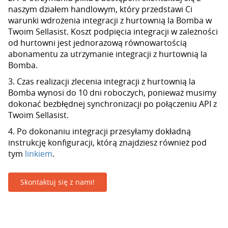
naszym działem handlowym, który przedstawi Ci
warunki wdrożenia integracji z hurtownią la Bomba w
Twoim Sellasist. Koszt podpięcia integracji w zależności
od hurtowni jest jednorazową równowartością
abonamentu za utrzymanie integracji z hurtownią la
Bomba.
3. Czas realizacji zlecenia integracji z hurtownią la
Bomba wynosi do 10 dni roboczych, ponieważ musimy
dokonać bezbłędnej synchronizacji po połączeniu API z
Twoim Sellasist.
4. Po dokonaniu integracji przesyłamy dokładną
instrukcję konfiguracji, którą znajdziesz również pod
tym
linkiem
.
Skontaktuj się z nami!