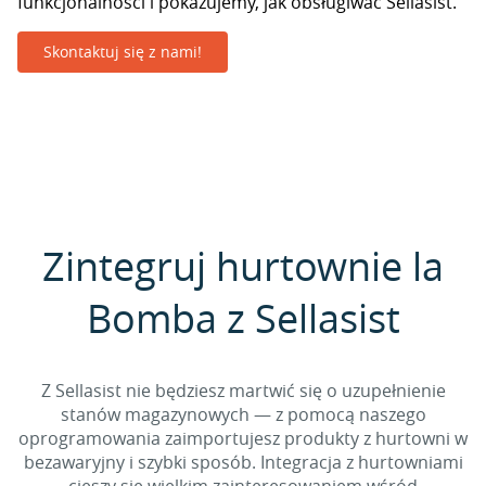
funkcjonalności i pokazujemy, jak obsługiwać Sellasist.
Skontaktuj się z nami!
Zintegruj hurtownie la
Bomba z Sellasist
Z Sellasist nie będziesz martwić się o uzupełnienie
stanów magazynowych — z pomocą naszego
oprogramowania zaimportujesz produkty z hurtowni w
bezawaryjny i szybki sposób. Integracja z hurtowniami