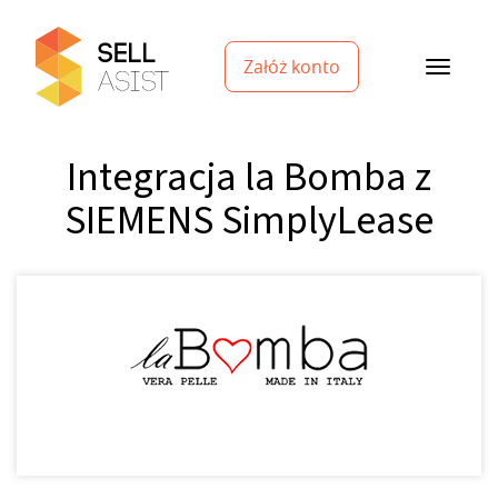
Załóż konto
Integracja la Bomba z
SIEMENS SimplyLease