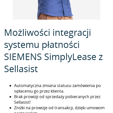
Możliwości integracji
systemu płatności
SIEMENS SimplyLease z
Sellasist
Automatyczna zmiana statusu zamówienia po
opłaceniu go przez klienta.
Brak prowizji od sprzedaży pobieranych przez
Sellasist!
Zniżki na prowizje od transakcji, dzięki umowom