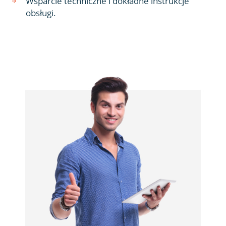
Wsparcie techniczne i dokładne instrukcje
obsługi.