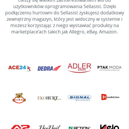
cieszy się wielkim zainteresowaniem wśród
użytkowników oprogramowania Sellasist. Dzięki
podłączeniu hurtowni do Sellasist zyskujesz dodatkowy
zewnętrzny magazyn, który jest widoczny w systemie i
możesz korzystając z niego wystawiać produkty na
marketplace’ach takich jak Allegro, eBay, Amazon.