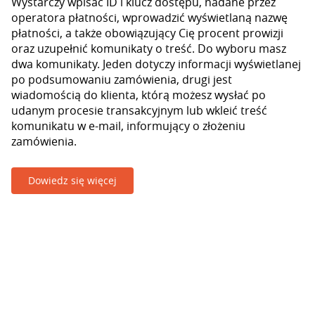
Wystarczy wpisać ID i klucz dostępu, nadane przez
operatora płatności, wprowadzić wyświetlaną nazwę
płatności, a także obowiązujący Cię procent prowizji
oraz uzupełnić komunikaty o treść. Do wyboru masz
dwa komunikaty. Jeden dotyczy informacji wyświetlanej
po podsumowaniu zamówienia, drugi jest
wiadomością do klienta, którą możesz wysłać po
udanym procesie transakcyjnym lub wkleić treść
komunikatu w e-mail, informujący o złożeniu
zamówienia.
Dowiedz się więcej