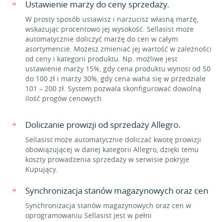
Ustawienie marży do ceny sprzedaży.
W prosty sposób ustawisz i narzucisz własną marżę,
wskazując procentowo jej wysokość. Sellasist może
automatycznie doliczyć marżę do cen w całym
asortymencie. Możesz zmieniać jej wartość w zależności
od ceny i kategorii produktu. Np. możliwe jest
ustawienie marży 15%, gdy cena produktu wynosi od 50
do 100 zł i marży 30%, gdy cena waha się w przedziale
101 – 200 zł. System pozwala skonfigurować dowolną
ilość progów cenowych.
Doliczanie prowizji od sprzedaży Allegro.
Sellasist może automatycznie doliczać kwotę prowizji
obowiązującej w danej kategorii Allegro, dzięki temu
koszty prowadzenia sprzedaży w serwisie pokryje
Kupujący.
Synchronizacja stanów magazynowych oraz cen
Synchronizacja stanów magazynowych oraz cen w
oprogramowaniu Sellasist jest w pełni