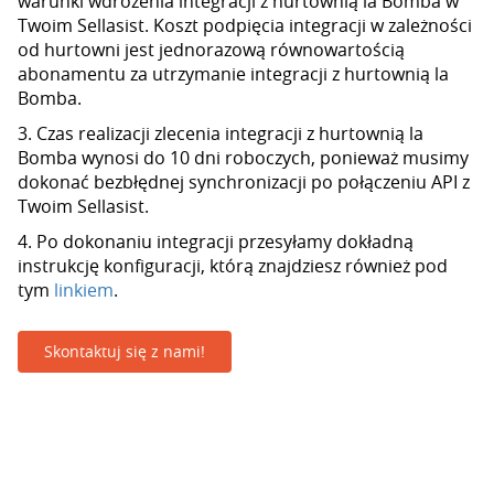
warunki wdrożenia integracji z hurtownią la Bomba w
Twoim Sellasist. Koszt podpięcia integracji w zależności
od hurtowni jest jednorazową równowartością
abonamentu za utrzymanie integracji z hurtownią la
Bomba.
3. Czas realizacji zlecenia integracji z hurtownią la
Bomba wynosi do 10 dni roboczych, ponieważ musimy
dokonać bezbłędnej synchronizacji po połączeniu API z
Twoim Sellasist.
4. Po dokonaniu integracji przesyłamy dokładną
instrukcję konfiguracji, którą znajdziesz również pod
tym
linkiem
.
Skontaktuj się z nami!