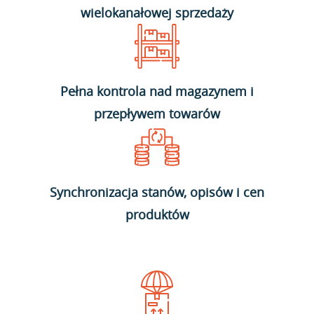
wielokanałowej sprzedaży
Pełna kontrola nad magazynem i
przepływem towarów
Synchronizacja stanów, opisów i cen
produktów