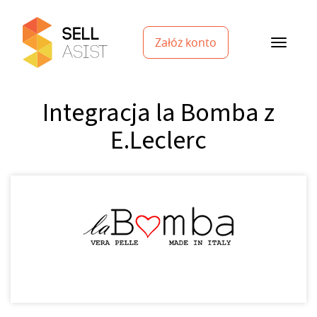
Załóż konto
Integracja la Bomba z
E.Leclerc