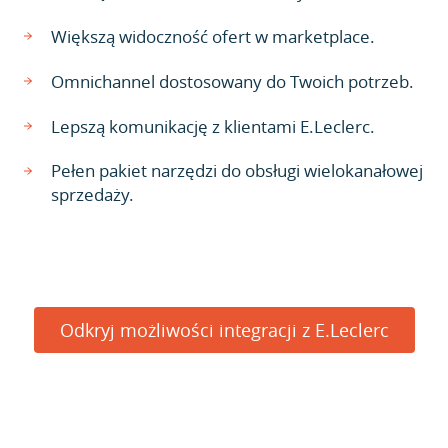
Większą widoczność ofert w marketplace.
Omnichannel dostosowany do Twoich potrzeb.
Lepszą komunikację z klientami E.Leclerc.
Pełen pakiet narzędzi do obsługi wielokanałowej
sprzedaży.
Odkryj możliwości integracji z E.Leclerc