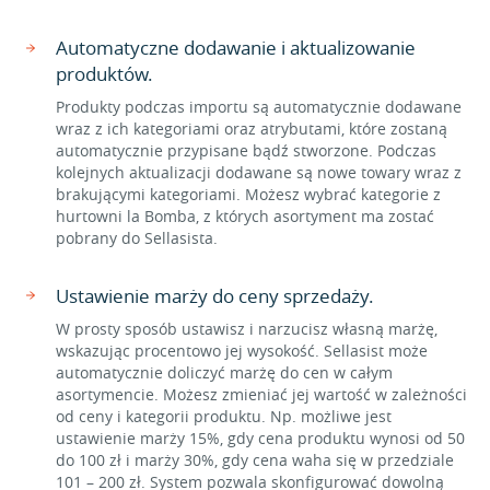
Automatyczne dodawanie i aktualizowanie
produktów.
Produkty podczas importu są automatycznie dodawane
wraz z ich kategoriami oraz atrybutami, które zostaną
automatycznie przypisane bądź stworzone. Podczas
kolejnych aktualizacji dodawane są nowe towary wraz z
brakującymi kategoriami. Możesz wybrać kategorie z
hurtowni la Bomba, z których asortyment ma zostać
pobrany do Sellasista.
Ustawienie marży do ceny sprzedaży.
W prosty sposób ustawisz i narzucisz własną marżę,
wskazując procentowo jej wysokość. Sellasist może
automatycznie doliczyć marżę do cen w całym
asortymencie. Możesz zmieniać jej wartość w zależności
od ceny i kategorii produktu. Np. możliwe jest
ustawienie marży 15%, gdy cena produktu wynosi od 50
do 100 zł i marży 30%, gdy cena waha się w przedziale
101 – 200 zł. System pozwala skonfigurować dowolną