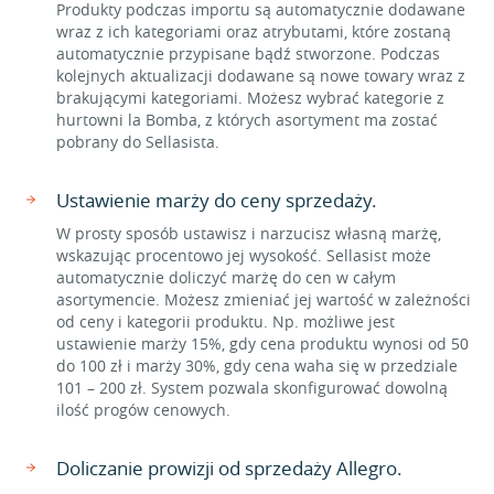
Produkty podczas importu są automatycznie dodawane
wraz z ich kategoriami oraz atrybutami, które zostaną
automatycznie przypisane bądź stworzone. Podczas
kolejnych aktualizacji dodawane są nowe towary wraz z
brakującymi kategoriami. Możesz wybrać kategorie z
hurtowni la Bomba, z których asortyment ma zostać
pobrany do Sellasista.
Ustawienie marży do ceny sprzedaży.
W prosty sposób ustawisz i narzucisz własną marżę,
wskazując procentowo jej wysokość. Sellasist może
automatycznie doliczyć marżę do cen w całym
asortymencie. Możesz zmieniać jej wartość w zależności
od ceny i kategorii produktu. Np. możliwe jest
ustawienie marży 15%, gdy cena produktu wynosi od 50
do 100 zł i marży 30%, gdy cena waha się w przedziale
101 – 200 zł. System pozwala skonfigurować dowolną
ilość progów cenowych.
Doliczanie prowizji od sprzedaży Allegro.