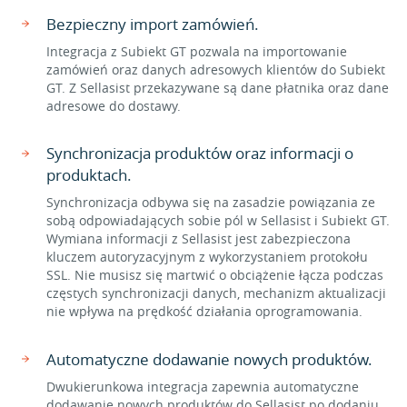
Bezpieczny import zamówień.
Integracja z Subiekt GT pozwala na importowanie
zamówień oraz danych adresowych klientów do Subiekt
GT. Z Sellasist przekazywane są dane płatnika oraz dane
adresowe do dostawy.
Synchronizacja produktów oraz informacji o
produktach.
Synchronizacja odbywa się na zasadzie powiązania ze
sobą odpowiadających sobie pól w Sellasist i Subiekt GT.
Wymiana informacji z Sellasist jest zabezpieczona
kluczem autoryzacyjnym z wykorzystaniem protokołu
SSL. Nie musisz się martwić o obciążenie łącza podczas
częstych synchronizacji danych, mechanizm aktualizacji
nie wpływa na prędkość działania oprogramowania.
Automatyczne dodawanie nowych produktów.
Dwukierunkowa integracja zapewnia automatyczne
dodawanie nowych produktów do Sellasist po dodaniu