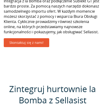
Integracja z la Bomba oraz podłączenie Subiekt GT jest
bardzo proste. Za pomocą naszych narzędzi dokonasz
samodzielnego importu ofert. W każdym momencie
możesz skorzystać z pomocy i wsparcia Biura Obsługi
Klienta. Cyklicznie prowadzimy również szkolenia
online, na których przedstawiamy najnowsze
funkcjonalności i pokazujemy, jak obsługiwać Sellasist.
Skontaktuj się z nami!
Zintegruj hurtownie la
Bomba z Sellasist