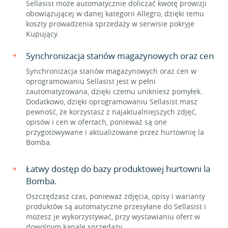
Sellasist może automatycznie doliczać kwotę prowizji
obowiązującej w danej kategorii Allegro, dzięki temu
koszty prowadzenia sprzedaży w serwisie pokryje
Kupujący.
Synchronizacja stanów magazynowych oraz cen
Synchronizacja stanów magazynowych oraz cen w
oprogramowaniu Sellasist jest w pełni
zautomatyzowana, dzięki czemu unikniesz pomyłek.
Dodatkowo, dzięki oprogramowaniu Sellasist masz
pewność, że korzystasz z najaktualniejszych zdjęć,
opisów i cen w ofertach, ponieważ są one
przygotowywane i aktualizowane przez hurtownię la
Bomba.
Łatwy dostęp do bazy produktowej hurtowni la
Bomba.
Oszczędzasz czas, ponieważ zdjęcia, opisy i warianty
produktów są automatyczne przesyłane do Sellasist i
możesz je wykorzystywać, przy wystawianiu ofert w
dowolnym kanale sprzedaży.