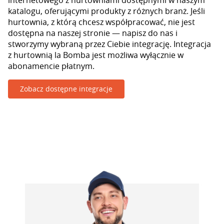
internetowego z hurtowniami dostępnymi w naszym
katalogu, oferującymi produkty z różnych branż. Jeśli
hurtownia, z którą chcesz współpracować, nie jest
dostępna na naszej stronie — napisz do nas i
stworzymy wybraną przez Ciebie integrację. Integracja
z hurtownią la Bomba jest możliwa wyłącznie w
abonamencie płatnym.
Zobacz dostępne integracje