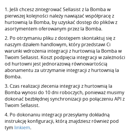
1. Jeśli chcesz zintegrować Sellasist z la Bomba w
pierwszej kolejności należy nawiązać współpracę z
hurtownią la Bomba, by uzyskać dostęp do plików z
asortymentem oferowanym przez la Bomba.
2. Po otrzymaniu pliku z dostępem skontaktuj się z
naszym działem handlowym, który przedstawi Ci
warunki wdrożenia integracji z hurtownią la Bomba w
Twoim Sellasist. Koszt podpięcia integracji w zależności
od hurtowni jest jednorazową równowartością
abonamentu za utrzymanie integracji z hurtownią la
Bomba.
3. Czas realizacji zlecenia integracji z hurtownią la
Bomba wynosi do 10 dni roboczych, ponieważ musimy
dokonać bezbłędnej synchronizacji po połączeniu API z
Twoim Sellasist.
4. Po dokonaniu integracji przesyłamy dokładną
instrukcję konfiguracji, którą znajdziesz również pod
tym
linkiem
.