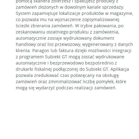
pomocą skanera zbierzesz i spakujesz produkty z
zamówień złożonych w dowolnym kanale sprzedaży.
System zapamiętuje lokalizacje produktów w magazynie,
co pozwala mu na wyznaczenie zoptymalizowanej
ścieżki zbierania zamówień. W trybie pakowania, po
zeskanowaniu ostatniego produktu z zamówienia,
automatycznie zostaje wydrukowany dokument
handlowy oraz list przewozowy, wygenerowany z danych
klienta. Paragon lub faktura dzięki możliwości integracji
z programem Subiekt GT mogą zostać wydrukowane
automatycznie i bezprzewodowo bezpośrednio z
drukarki fiskalnej podłączonej do Subiekt GT. Aplikacja
pozwala zredukować czas poświęcany na obsługę
zamówień oraz zminimalizować liczbę pomyłek, które
mogą się wydarzyć podczas realizacji zamówień.