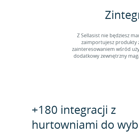
Zinteg
Z Sellasist nie będziesz
zaimportujesz produkty z
zainteresowaniem wśród użyt
dodatkowy zewnętrzny magaz
+180 integracji z
hurtowniami do wyb