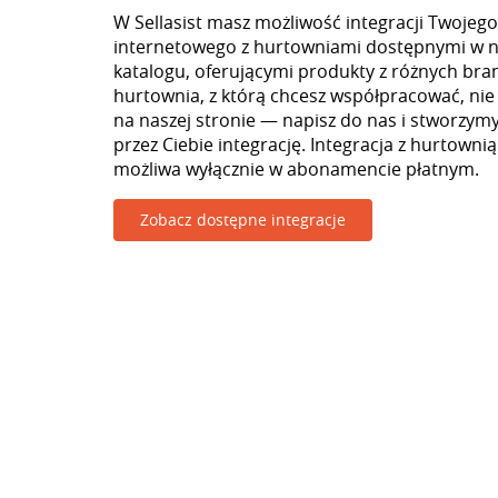
W Sellasist masz możliwość integracji Twojego
internetowego z hurtowniami dostępnymi w 
katalogu, oferującymi produkty z różnych branż
hurtownia, z którą chcesz współpracować, nie
na naszej stronie — napisz do nas i stworzy
przez Ciebie integrację. Integracja z hurtowni
możliwa wyłącznie w abonamencie płatnym.
Zobacz dostępne integracje