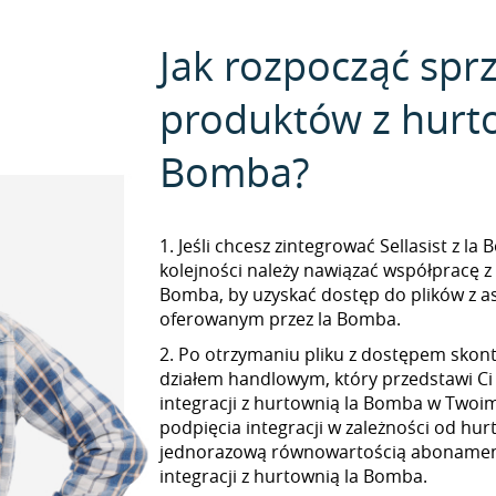
Jak rozpocząć spr
produktów z hurto
Bomba?
1. Jeśli chcesz zintegrować Sellasist z l
kolejności należy nawiązać współpracę z
Bomba, by uzyskać dostęp do plików z 
oferowanym przez la Bomba.
2. Po otrzymaniu pliku z dostępem skont
działem handlowym, który przedstawi Ci
integracji z hurtownią la Bomba w Twoim 
podpięcia integracji w zależności od hur
jednorazową równowartością abonamen
integracji z hurtownią la Bomba.