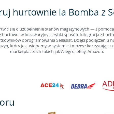
ruj hurtownie la Bomba z Se
 martwić się o uzupełnienie stanów magazynowych — z pomo
 hurtowni w bezawaryjny i szybki sposób. Integracja z hurto
kowników oprogramowania Sellasist. Dzięki podłączeniu hur
yn, który jest widoczny w systemie i możesz korzystając z 
marketplace’ach takich jak Allegro, eBay, Amazon.
oru