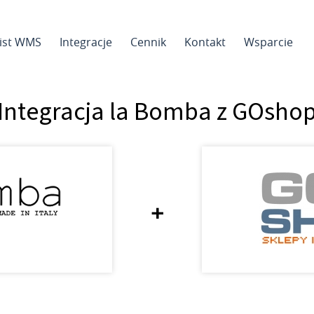
sist WMS
Integracje
Cennik
Kontakt
Wsparcie
Integracja la Bomba z GOsho
+