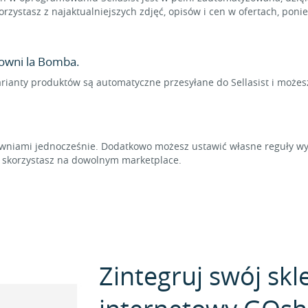
rzystasz z najaktualniejszych zdjęć, opisów i cen w ofertach, pon
owni la Bomba.
arianty produktów są automatyczne przesyłane do Sellasist i możes
niami jednocześnie. Dodatkowo możesz ustawić własne reguły wyl
t skorzystasz na dowolnym marketplace.
Zintegruj swój skl