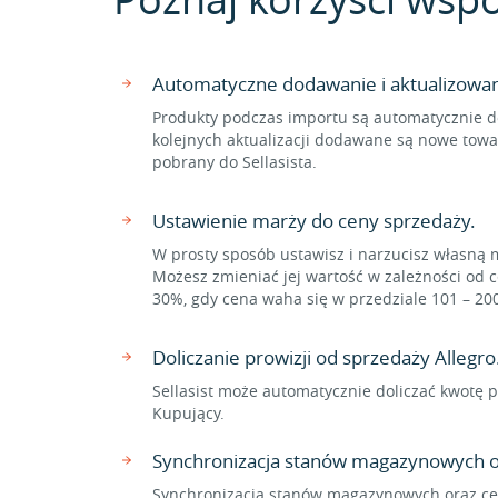
Automatyczne dodawanie i aktualizowa
Produkty podczas importu są automatycznie d
kolejnych aktualizacji dodawane są nowe towa
pobrany do Sellasista.
Ustawienie marży do ceny sprzedaży.
W prosty sposób ustawisz i narzucisz własną 
Możesz zmieniać jej wartość w zależności od c
30%, gdy cena waha się w przedziale 101 – 20
Doliczanie prowizji od sprzedaży Allegro
Sellasist może automatycznie doliczać kwotę p
Kupujący.
Synchronizacja stanów magazynowych o
Synchronizacja stanów magazynowych oraz cen