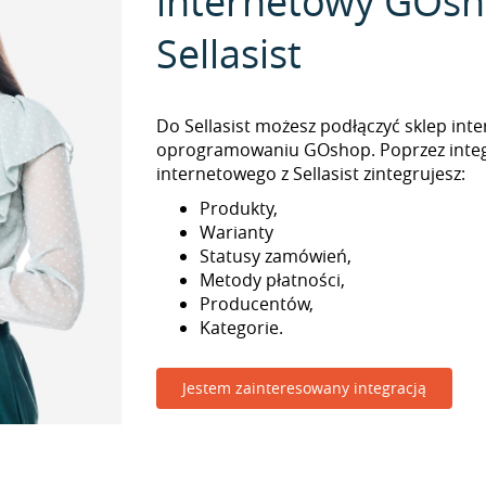
internetowy GOsh
Sellasist
Do Sellasist możesz podłączyć sklep int
oprogramowaniu GOshop. Poprzez integ
internetowego z Sellasist zintegrujesz:
Produkty,
Warianty
Statusy zamówień,
Metody płatności,
Producentów,
Kategorie.
Jestem zainteresowany integracją