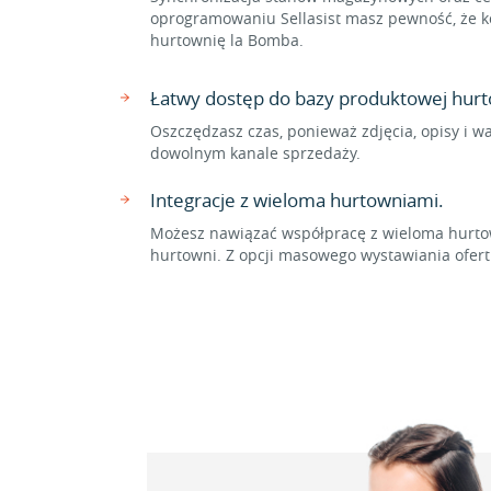
oprogramowaniu Sellasist masz pewność, że ko
hurtownię la Bomba.
Łatwy dostęp do bazy produktowej hurt
Oszczędzasz czas, ponieważ zdjęcia, opisy i w
dowolnym kanale sprzedaży.
Integracje z wieloma hurtowniami.
Możesz nawiązać współpracę z wieloma hurtow
hurtowni. Z opcji masowego wystawiania ofer