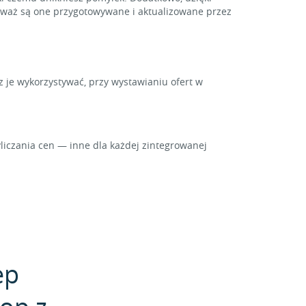
ieważ są one przygotowywane i aktualizowane przez
z je wykorzystywać, przy wystawianiu ofert w
iczania cen — inne dla każdej zintegrowanej
ep