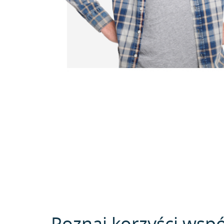
Poznaj korzyści wspó