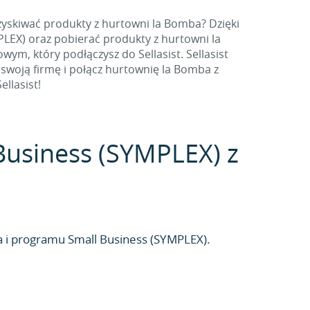
yskiwać produkty z hurtowni la Bomba? Dzięki
EX) oraz pobierać produkty z hurtowni la
ym, który podłączysz do Sellasist. Sellasist
swoją firmę i połącz hurtownię la Bomba z
llasist!
 Business (SYMPLEX) z
 i programu Small Business (SYMPLEX).