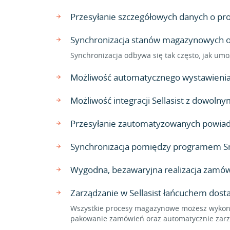
Przesyłanie szczegółowych danych o produ
Synchronizacja stanów magazynowych ora
Synchronizacja odbywa się tak często, jak umo
Możliwość automatycznego wystawienia 
Możliwość integracji Sellasist z dowo
Przesyłanie zautomatyzowanych powiado
Synchronizacja pomiędzy programem Sma
Wygodna, bezawaryjna realizacja zamów
Zarządzanie w Sellasist łańcuchem dos
Wszystkie procesy magazynowe możesz wykonać
pakowanie zamówień oraz automatycznie zarzą