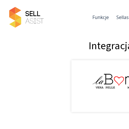
Funkcje
Sella
Integrac