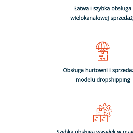
Łatwa i szybka obsługa
wielokanałowej sprzedaż
Obsługa hurtowni i sprzeda
modelu dropshipping
Szybka obsługa wysyłek w mag