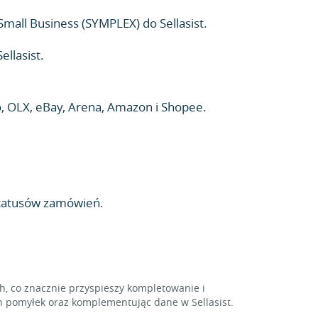
Small Business (SYMPLEX) do Sellasist.
llasist.
 OLX, eBay, Arena, Amazon i Shopee.
statusów zamówień.
 co znacznie przyspieszy kompletowanie i
 pomyłek oraz komplementując dane w Sellasist.