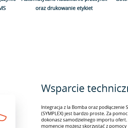
WMS
oraz drukowanie etykiet
Wsparcie technic
Integracja z la Bomba oraz podłączenie 
(SYMPLEX) jest bardzo proste. Za pomoc
dokonasz samodzielnego importu ofert
momencie możesz skorzystać z pomocy i