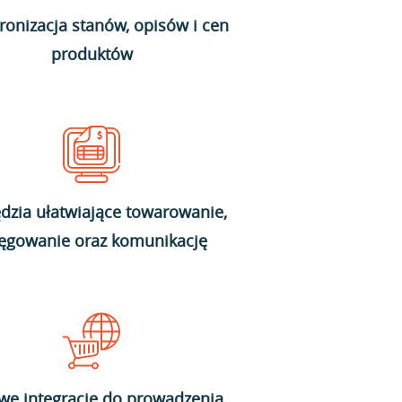
ronizacja stanów, opisów i cen
produktów
dzia ułatwiające towarowanie,
ięgowanie oraz komunikację
we integracje do prowadzenia