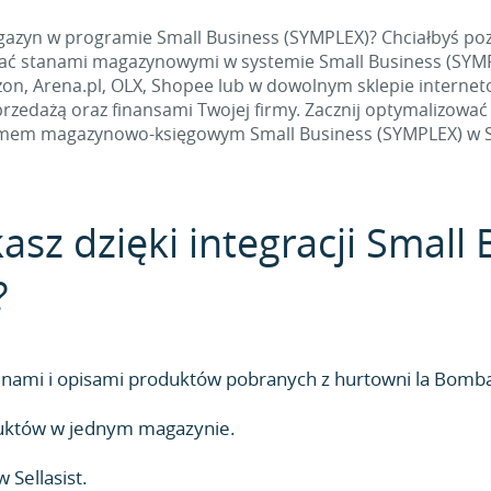
gazyn w programie Small Business (SYMPLEX)? Chciałbyś poz
ać stanami magazynowymi w systemie Small Business (SYMPL
on, Arena.pl, OLX, Shopee lub w dowolnym sklepie internetow
rzedażą oraz finansami Twojej firmy. Zacznij optymalizować 
em magazynowo-księgowym Small Business (SYMPLEX) w Se
kasz dzięki integracji Small
?
ami i opisami produktów pobranych z hurtowni la Bomba
duktów w jednym magazynie.
Sellasist.