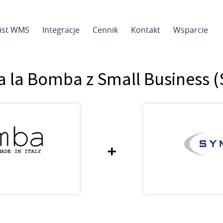
sist WMS
Integracje
Cennik
Kontakt
Wsparcie
ja la Bomba z Small Business 
+