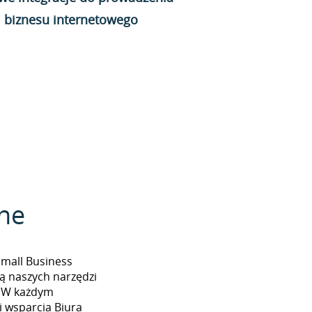
biznesu internetowego
zne
Small Business
ą naszych narzędzi
. W każdym
 wsparcia Biura