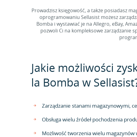
Prowadzisz księgowość, a także posiadasz ma
oprogramowaniu Sellasist możesz zarządz
Bomba i wystawiać je na Allegro, eBay, Amaz
pozwoli Ci na kompleksowe zarządzanie sp
program
Jakie możliwości zys
la Bomba w Sellasist
Zarządzanie stanami magazynowymi, cen
Obsługa wielu źródeł pochodzenia pro
Możliwość tworzenia wielu magazynów w 