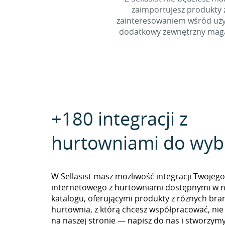
zaimportujesz produkty z
zainteresowaniem wśród użyt
dodatkowy zewnętrzny magaz
+180 integracji z
hurtowniami do wyb
W Sellasist masz możliwość integracji Twojego
internetowego z hurtowniami dostępnymi w 
katalogu, oferującymi produkty z różnych branż
hurtownia, z którą chcesz współpracować, nie
na naszej stronie — napisz do nas i stworzy