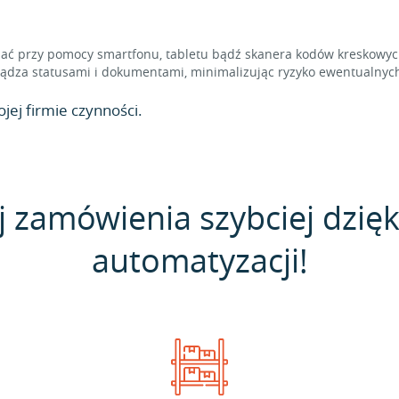
 przy pomocy smartfonu, tabletu bądź skanera kodów kreskowych,
dza statusami i dokumentami, minimalizując ryzyko ewentualnych
jej firmie czynności.
j zamówienia szybciej dzięk
automatyzacji!