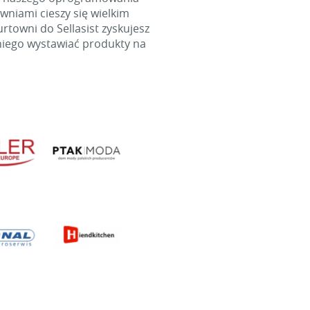
wniami cieszy się wielkim
towni do Sellasist zyskujesz
niego wystawiać produkty na