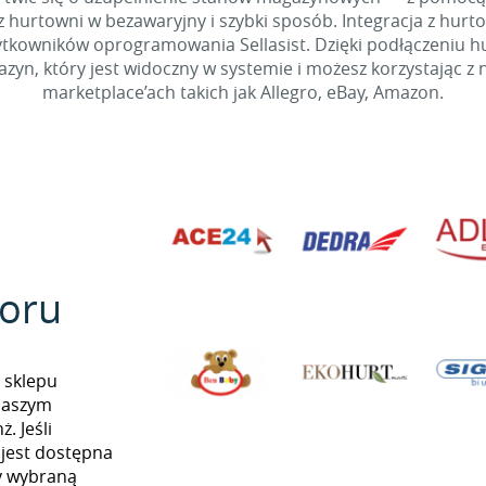
 hurtowni w bezawaryjny i szybki sposób. Integracja z hurto
kowników oprogramowania Sellasist. Dzięki podłączeniu hur
yn, który jest widoczny w systemie i możesz korzystając z 
marketplace’ach takich jak Allegro, eBay, Amazon.
oru
 sklepu
naszym
. Jeśli
 jest dostępna
my wybraną