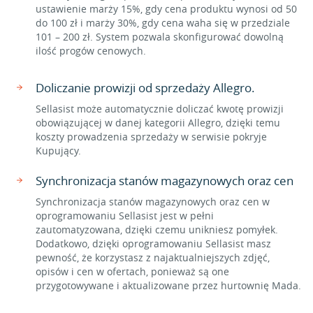
ustawienie marży 15%, gdy cena produktu wynosi od 50
do 100 zł i marży 30%, gdy cena waha się w przedziale
101 – 200 zł. System pozwala skonfigurować dowolną
ilość progów cenowych.
Doliczanie prowizji od sprzedaży Allegro.
Sellasist może automatycznie doliczać kwotę prowizji
obowiązującej w danej kategorii Allegro, dzięki temu
koszty prowadzenia sprzedaży w serwisie pokryje
Kupujący.
Synchronizacja stanów magazynowych oraz cen
Synchronizacja stanów magazynowych oraz cen w
oprogramowaniu Sellasist jest w pełni
zautomatyzowana, dzięki czemu unikniesz pomyłek.
Dodatkowo, dzięki oprogramowaniu Sellasist masz
pewność, że korzystasz z najaktualniejszych zdjęć,
opisów i cen w ofertach, ponieważ są one
przygotowywane i aktualizowane przez hurtownię Mada.