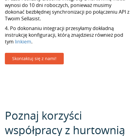
wynosi do 10 dni roboczych, ponieważ musimy
dokonać bezbłędnej synchronizacji po połączeniu API z
Twoim Sellasist.
4. Po dokonaniu integracji przesyłamy dokładną
instrukcję konfiguracji, którą znajdziesz również pod
tym
linkiem
.
Skontaktuj się z nami!
Poznaj korzyści
współpracy z hurtownią