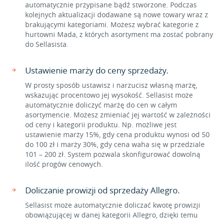
automatycznie przypisane bądź stworzone. Podczas
kolejnych aktualizacji dodawane są nowe towary wraz z
brakującymi kategoriami. Możesz wybrać kategorie z
hurtowni Mada, z których asortyment ma zostać pobrany
do Sellasista.
Ustawienie marży do ceny sprzedaży.
W prosty sposób ustawisz i narzucisz własną marżę,
wskazując procentowo jej wysokość. Sellasist może
automatycznie doliczyć marżę do cen w całym
asortymencie. Możesz zmieniać jej wartość w zależności
od ceny i kategorii produktu. Np. możliwe jest
ustawienie marży 15%, gdy cena produktu wynosi od 50
do 100 zł i marży 30%, gdy cena waha się w przedziale
101 – 200 zł. System pozwala skonfigurować dowolną
ilość progów cenowych.
Doliczanie prowizji od sprzedaży Allegro.
Sellasist może automatycznie doliczać kwotę prowizji
obowiązującej w danej kategorii Allegro, dzięki temu