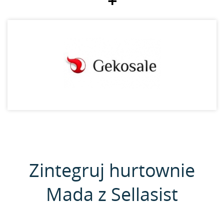
+
Zintegruj hurtownie
Mada z Sellasist