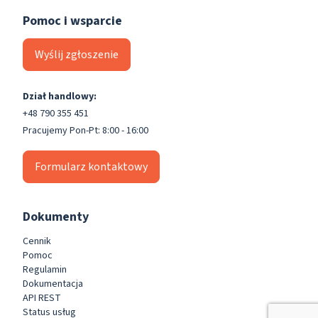
Pomoc i wsparcie
Wyślij zgłoszenie
Dział handlowy:
+48 790 355 451
Pracujemy Pon-Pt: 8:00 - 16:00
Formularz kontaktowy
Dokumenty
Cennik
Pomoc
Regulamin
Dokumentacja
API REST
Status usług