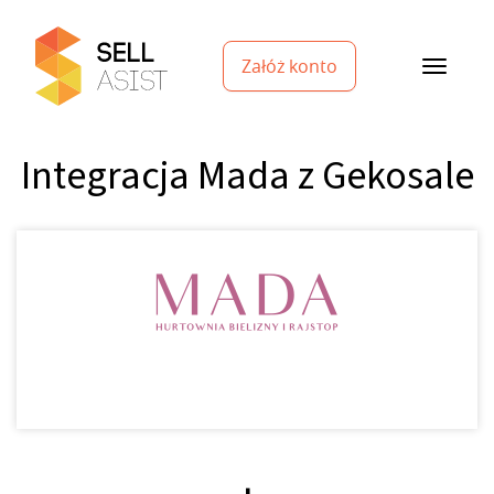
Załóż konto
Integracja Mada z Gekosale