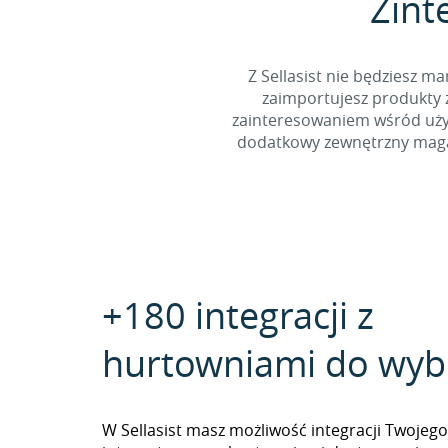
Zint
Z Sellasist nie będziesz
zaimportujesz produkty z
zainteresowaniem wśród użyt
dodatkowy zewnętrzny magaz
+180 integracji z
hurtowniami do wyb
W Sellasist masz możliwość integracji Twojego