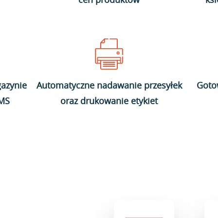
azynie
Automatyczne nadawanie przesyłek
Goto
WMS
oraz drukowanie etykiet