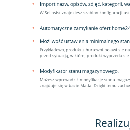
Import nazw, opisów, zdjęć, kategorii, 
W Sellasist znajdziesz szablon konfiguracji 
Automatyczne zamykanie ofert home24
Możliwość ustawienia minimalnego sta
Przykładowo, produkt z hurtowni pojawi się n
przed sytuacją, w której produkt wyprzeda s
Modyfikator stanu magazynowego.
Możesz wprowadzić modyfikacje stanu magazyn
znajduje się w bazie Mada. Dzięki temu zac
Realizu