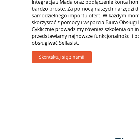
Integracja z Mada oraz podłączenie konta hom
bardzo proste. Za pomocą naszych narzędzi 
samodzielnego importu ofert. W każdym mo
skorzystać z pomocy i wsparcia Biura Obsługi 
Cyklicznie prowadzimy również szkolenia onlin
przedstawiamy najnowsze funkcjonalności i p
obsługiwać Sellasist.
Skontaktuj się z nami!