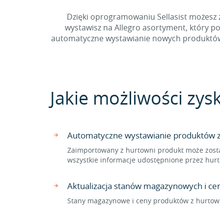
Dzięki oprogramowaniu Sellasist możesz z
wystawisz na Allegro asortyment, który p
automatyczne wystawianie nowych produktów z
Jakie możliwości zys
Automatyczne wystawianie produktów z 
Zaimportowany z hurtowni produkt może zosta
wszystkie informacje udostępnione przez hur
Aktualizacja stanów magazynowych i ce
Stany magazynowe i ceny produktów z hurtown