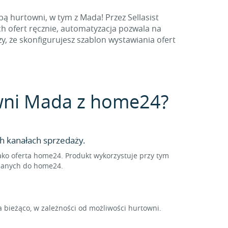
ą hurtowni, w tym z Mada! Przez Sellasist
h ofert ręcznie, automatyzacja pozwala na
 że skonfigurujesz szablon wystawiania ofert
towni Mada z home24?
h kanałach sprzedaży.
ko oferta home24. Produkt wykorzystuje przy tym
isanych do home24.
bieżąco, w zależności od możliwości hurtowni.