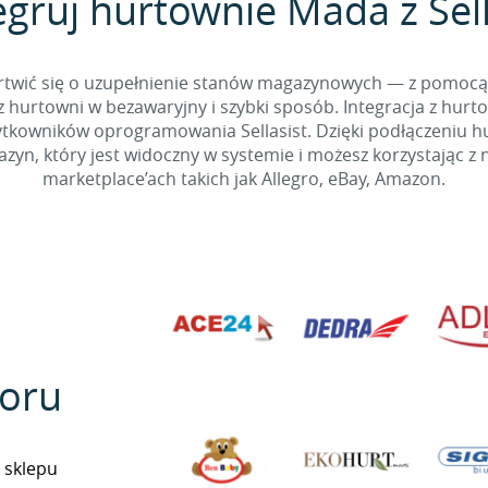
egruj hurtownie Mada z Sell
 martwić się o uzupełnienie stanów magazynowych — z pomo
 hurtowni w bezawaryjny i szybki sposób. Integracja z hurto
kowników oprogramowania Sellasist. Dzięki podłączeniu hur
yn, który jest widoczny w systemie i możesz korzystając z 
marketplace’ach takich jak Allegro, eBay, Amazon.
oru
 sklepu