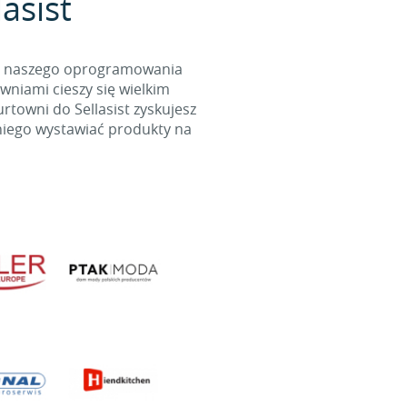
asist
cą naszego oprogramowania
wniami cieszy się wielkim
towni do Sellasist zyskujesz
niego wystawiać produkty na