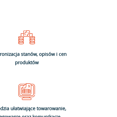
ronizacja stanów, opisów i cen
produktów
dzia ułatwiające towarowanie,
ięgowanie oraz komunikację