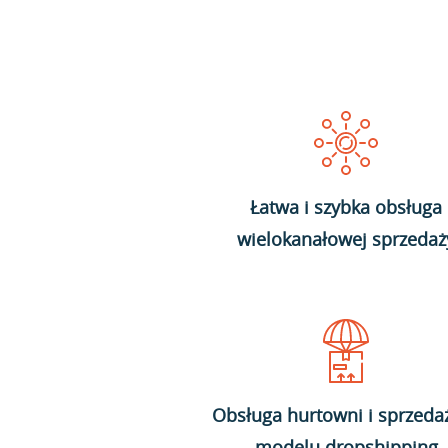
Łatwa i szybka obsługa
wielokanałowej sprzedaż
Obsługa hurtowni i sprzeda
modelu dropshipping