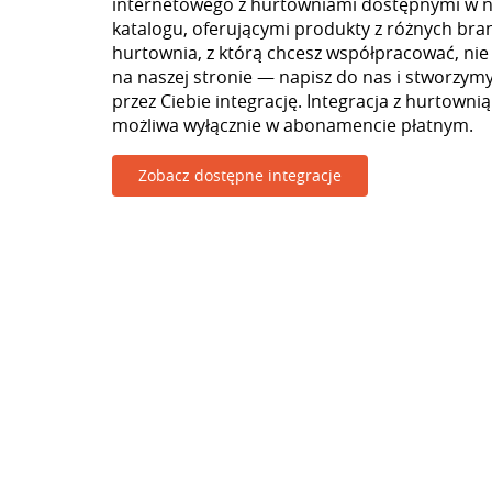
internetowego z hurtowniami dostępnymi w 
katalogu, oferującymi produkty z różnych branż
hurtownia, z którą chcesz współpracować, nie
na naszej stronie — napisz do nas i stworzy
przez Ciebie integrację. Integracja z hurtowni
możliwa wyłącznie w abonamencie płatnym.
Zobacz dostępne integracje