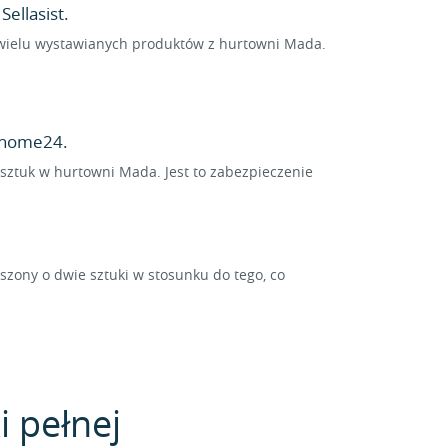
ellasist.
a wielu wystawianych produktów z hurtowni Mada.
 home24.
 sztuk w hurtowni Mada. Jest to zabezpieczenie
ony o dwie sztuki w stosunku do tego, co
i pełnej