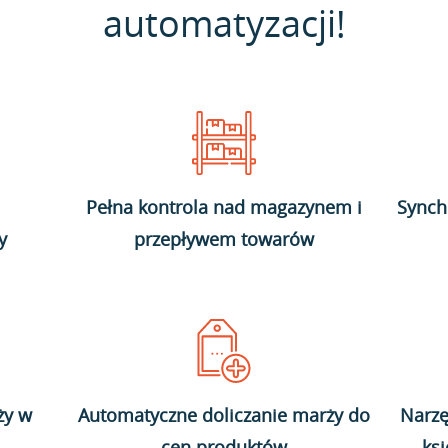
automatyzacji!
Pełna kontrola nad magazynem i
Synch
y
przepływem towarów
ży w
Automatyczne doliczanie marży do
Narzę
cen produktów
ks