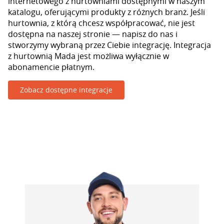
internetowego z hurtowniami dostępnymi w naszym
katalogu, oferującymi produkty z różnych branż. Jeśli
hurtownia, z którą chcesz współpracować, nie jest
dostępna na naszej stronie — napisz do nas i
stworzymy wybraną przez Ciebie integrację. Integracja
z hurtownią Mada jest możliwa wyłącznie w
abonamencie płatnym.
Zobacz dostępne integracje