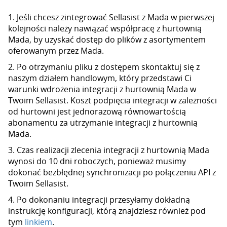
1. Jeśli chcesz zintegrować Sellasist z Mada w pierwszej
kolejności należy nawiązać współpracę z hurtownią
Mada, by uzyskać dostęp do plików z asortymentem
oferowanym przez Mada.
2. Po otrzymaniu pliku z dostępem skontaktuj się z
naszym działem handlowym, który przedstawi Ci
warunki wdrożenia integracji z hurtownią Mada w
Twoim Sellasist. Koszt podpięcia integracji w zależności
od hurtowni jest jednorazową równowartością
abonamentu za utrzymanie integracji z hurtownią
Mada.
3. Czas realizacji zlecenia integracji z hurtownią Mada
wynosi do 10 dni roboczych, ponieważ musimy
dokonać bezbłędnej synchronizacji po połączeniu API z
Twoim Sellasist.
4. Po dokonaniu integracji przesyłamy dokładną
instrukcję konfiguracji, którą znajdziesz również pod
tym
linkiem
.