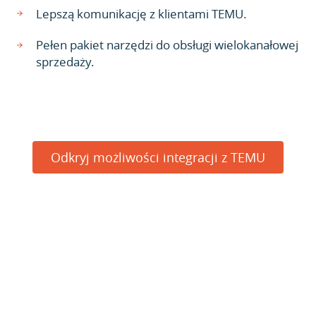
Lepszą komunikację z klientami TEMU.
Pełen pakiet narzędzi do obsługi wielokanałowej
sprzedaży.
Odkryj możliwości integracji z TEMU