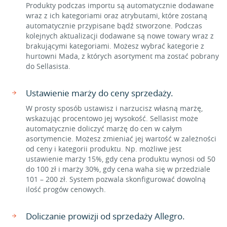
Produkty podczas importu są automatycznie dodawane
wraz z ich kategoriami oraz atrybutami, które zostaną
automatycznie przypisane bądź stworzone. Podczas
kolejnych aktualizacji dodawane są nowe towary wraz z
brakującymi kategoriami. Możesz wybrać kategorie z
hurtowni Mada, z których asortyment ma zostać pobrany
do Sellasista.
Ustawienie marży do ceny sprzedaży.
W prosty sposób ustawisz i narzucisz własną marżę,
wskazując procentowo jej wysokość. Sellasist może
automatycznie doliczyć marżę do cen w całym
asortymencie. Możesz zmieniać jej wartość w zależności
od ceny i kategorii produktu. Np. możliwe jest
ustawienie marży 15%, gdy cena produktu wynosi od 50
do 100 zł i marży 30%, gdy cena waha się w przedziale
101 – 200 zł. System pozwala skonfigurować dowolną
ilość progów cenowych.
Doliczanie prowizji od sprzedaży Allegro.