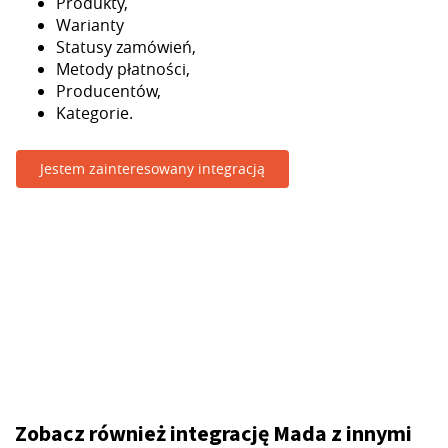
Produkty,
Warianty
Statusy zamówień,
Metody płatności,
Producentów,
Kategorie.
Jestem zainteresowany integracją
Zobacz również integrację Mada z innymi