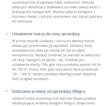
automatycznie przypisane bądź stworzone. Podczas
kolejnych aktualizacji dodawane są nowe towary wraz z
brakującymi kategoriami. Możesz wybrać kategorie z
hurtowni Mada, z których asortyment ma zostać pobrany
do Sellasista.
Ustawienie marży do ceny sprzedaży.
W prosty sposób ustawisz i narzucisz własną marżę,
wskazując procentowo jej wysokość. Sellasist może
automatycznie doliczyć marżę do cen w całym
asortymencie. Możesz zmieniać jej wartość w zależności
od ceny i kategorii produktu. Np. możliwe jest
ustawienie marży 15%, gdy cena produktu wynosi od 50
do 100 zł i marży 30%, gdy cena waha się w przedziale
101 – 200 zł. System pozwala skonfigurować dowolną
ilość progów cenowych.
Doliczanie prowizji od sprzedaży Allegro.
Sellasist może automatycznie doliczać kwotę prowizji
obowiązującej w danej kategorii Allegro, dzięki temu