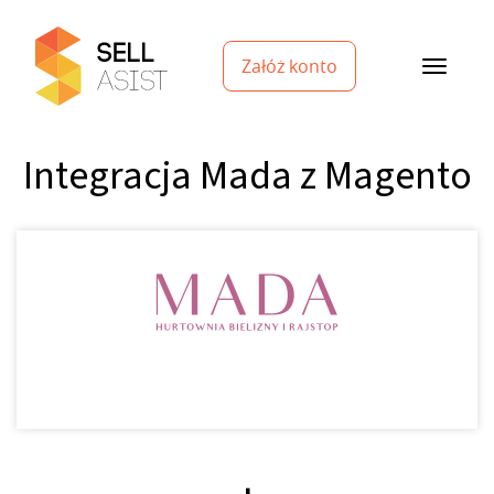
Załóż konto
Integracja Mada z Magento