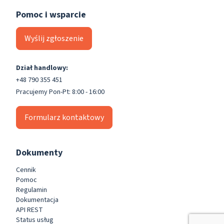
Pomoc i wsparcie
Wyślij zgłoszenie
Dział handlowy:
+48 790 355 451
Pracujemy Pon-Pt: 8:00 - 16:00
Formularz kontaktowy
Dokumenty
Cennik
Pomoc
Regulamin
Dokumentacja
API REST
Status usług