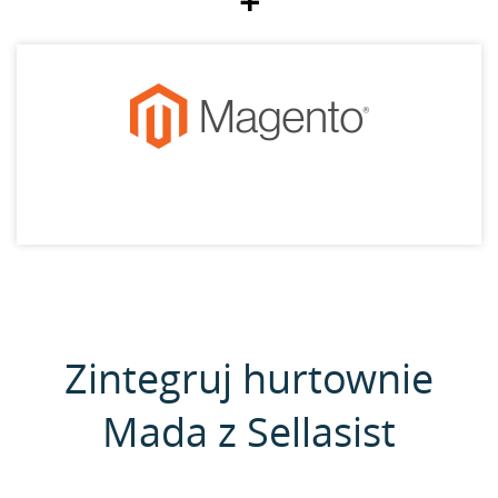
+
Zintegruj hurtownie
Mada z Sellasist