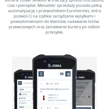
kuriera. Dzięki Sellasist w znaczący sposób oszczędzisz
czas i pieniądze. Menadżer sprzedaży posiada pełną
automatyzację z przewoźnikiem Eurohermes, która
pozwoli Ci na szybkie zarządzanie wysyłkami i
powiadomieniami do klientów, nadawanie listów
przewozowych oraz zamawianie kuriera po odbiór
przesyłek.