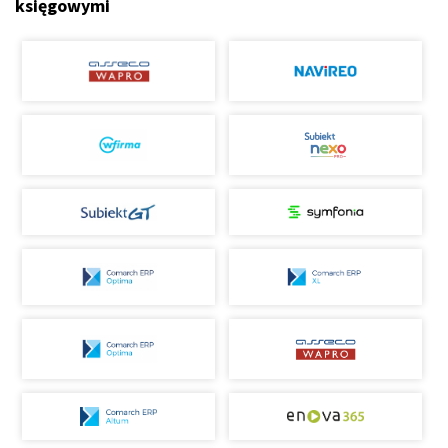
księgowymi