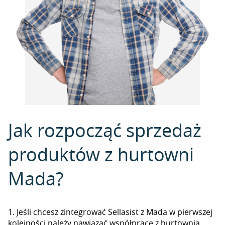
Jak rozpocząć sprzedaż
produktów z hurtowni
Mada?
1. Jeśli chcesz zintegrować Sellasist z Mada w pierwszej
kolejności należy nawiązać współpracę z hurtownią