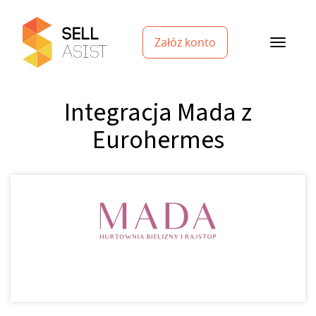
Załóż konto
Integracja Mada z
Eurohermes