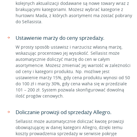
kolejnych aktualizacji dodawane są nowe towary wraz z
brakującymi kategoriami. Możesz wybrać kategorie z
hurtowni Mada, z których asortyment ma zostać pobrany
do Sellasista.
Ustawienie marży do ceny sprzedaży.
W prosty sposób ustawisz i narzucisz własną marżę,
wskazując procentowo jej wysokość. Sellasist może
automatycznie doliczyć marżę do cen w całym
asortymencie. Możesz zmieniać jej wartość w zależności
od ceny i kategorii produktu. Np. możliwe jest
ustawienie marży 15%, gdy cena produktu wynosi od 50
do 100 zł i marży 30%, gdy cena waha się w przedziale
101 – 200 zł. System pozwala skonfigurować dowolną
ilość progów cenowych.
Doliczanie prowizji od sprzedaży Allegro.
Sellasist może automatycznie doliczać kwotę prowizji
obowiązującej w danej kategorii Allegro, dzięki temu
koszty prowadzenia sprzedaży w serwisie pokryje