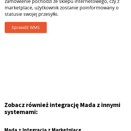
zamówienie pochodzi ze sklepu internetowego, czy z
marketplace, użytkownik zostanie poinformowany o
statusie swojej przesyłki.
Sprawdź WMS
Zobacz również integrację Mada z innymi
systemami:
Mada + Integracja z Marketplace