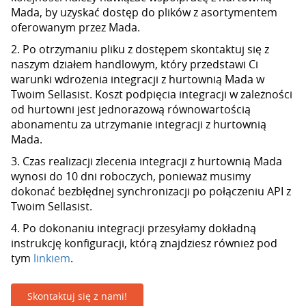
Mada, by uzyskać dostęp do plików z asortymentem
oferowanym przez Mada.
2. Po otrzymaniu pliku z dostępem skontaktuj się z
naszym działem handlowym, który przedstawi Ci
warunki wdrożenia integracji z hurtownią Mada w
Twoim Sellasist. Koszt podpięcia integracji w zależności
od hurtowni jest jednorazową równowartością
abonamentu za utrzymanie integracji z hurtownią
Mada.
3. Czas realizacji zlecenia integracji z hurtownią Mada
wynosi do 10 dni roboczych, ponieważ musimy
dokonać bezbłędnej synchronizacji po połączeniu API z
Twoim Sellasist.
4. Po dokonaniu integracji przesyłamy dokładną
instrukcję konfiguracji, którą znajdziesz również pod
tym
linkiem
.
Skontaktuj się z nami!